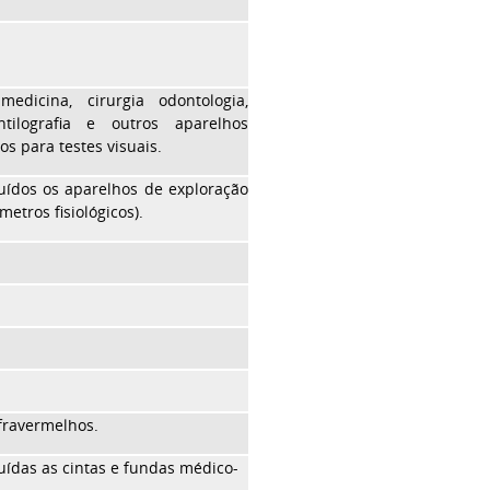
edicina, cirurgia odontologia,
tilografia e outros aparelhos
s para testes visuais.
luídos os aparelhos de exploração
metros fisiológicos).
nfravermelhos.
luídas as cintas e fundas médico-