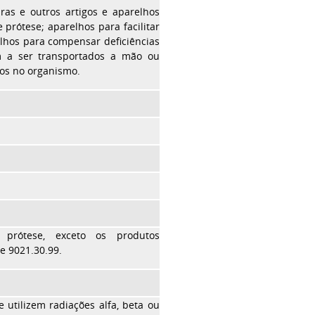
eiras e outros artigos e aparelhos
 prótese; aparelhos para facilitar
elhos para compensar deficiências
m a ser transportados a mão ou
dos no organismo.
 prótese, exceto os produtos
 e 9021.30.99.
 utilizem radiações alfa, beta ou