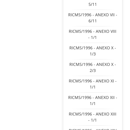
5/11
RICMS/1996 - ANEXO VII -
6/11
RICMS/1996 - ANEXO VIII
- 1/1
RICMS/1996 - ANEXO X -
1/3
RICMS/1996 - ANEXO X -
2/3
RICMS/1996 - ANEXO XI -
1/1
RICMS/1996 - ANEXO XII -
1/1
RICMS/1996 - ANEXO XIII
- 1/1