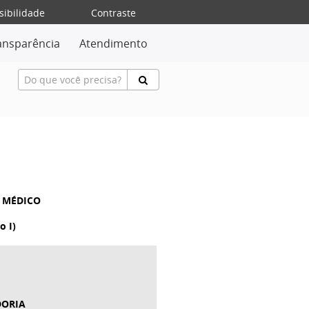
sibilidade
Contraste
ansparência
Atendimento
 MÉDICO
o I)
ORIA