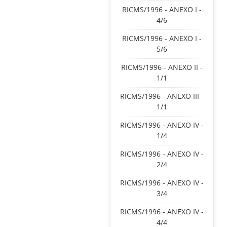
RICMS/1996 - ANEXO I -
4/6
RICMS/1996 - ANEXO I -
5/6
RICMS/1996 - ANEXO II -
1/1
RICMS/1996 - ANEXO III -
1/1
RICMS/1996 - ANEXO IV -
1/4
RICMS/1996 - ANEXO IV -
2/4
RICMS/1996 - ANEXO IV -
3/4
RICMS/1996 - ANEXO IV -
4/4