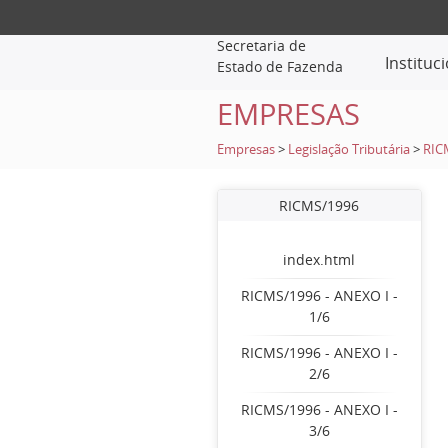
Secretaria de
Instituc
Estado de Fazenda
EMPRESAS
Empresas
>
Legislação Tributária
>
RIC
RICMS/1996
index.html
RICMS/1996 - ANEXO I -
1/6
RICMS/1996 - ANEXO I -
2/6
RICMS/1996 - ANEXO I -
3/6