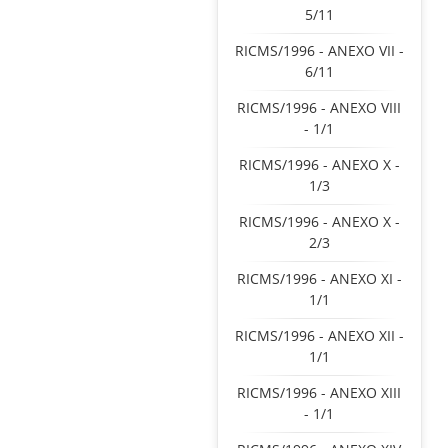
5/11
RICMS/1996 - ANEXO VII -
6/11
RICMS/1996 - ANEXO VIII
- 1/1
RICMS/1996 - ANEXO X -
1/3
RICMS/1996 - ANEXO X -
2/3
RICMS/1996 - ANEXO XI -
1/1
RICMS/1996 - ANEXO XII -
1/1
RICMS/1996 - ANEXO XIII
- 1/1