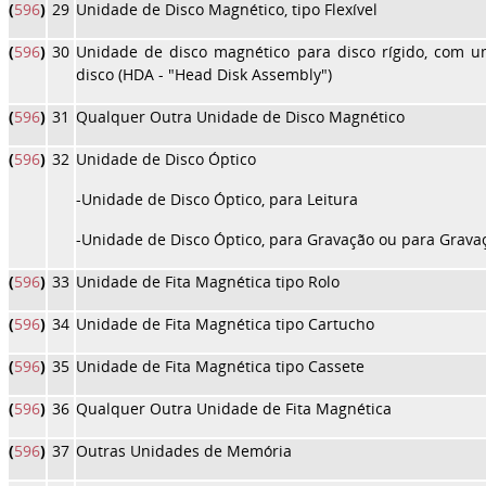
(
596
)
29
Unidade de Disco Magnético, tipo Flexível
(
596
)
30
Unidade de disco magnético para disco rígido, com u
disco (HDA - "Head Disk Assembly")
(
596
)
31
Qualquer Outra Unidade de Disco Magnético
(
596
)
32
Unidade de Disco Óptico
-Unidade de Disco Óptico, para Leitura
-Unidade de Disco Óptico, para Gravação ou para Gravaç
(
596
)
33
Unidade de Fita Magnética tipo Rolo
(
596
)
34
Unidade de Fita Magnética tipo Cartucho
(
596
)
35
Unidade de Fita Magnética tipo Cassete
(
596
)
36
Qualquer Outra Unidade de Fita Magnética
(
596
)
37
Outras Unidades de Memória