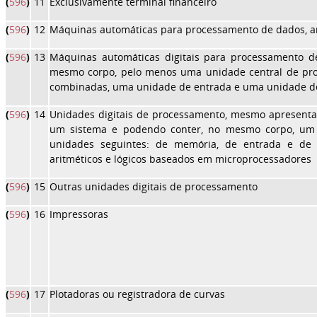
(
596
)
11
Exclusivamente terminal financeiro
(
596
)
12
Máquinas automáticas para processamento de dados, an
(
596
)
13
Máquinas automáticas digitais para processamento d
mesmo corpo, pelo menos uma unidade central de pr
combinadas, uma unidade de entrada e uma unidade d
(
596
)
14
Unidades digitais de processamento, mesmo apresenta
um sistema e podendo conter, no mesmo corpo, um 
unidades seguintes: de memória, de entrada e de
aritméticos e lógicos baseados em microprocessadores
(
596
)
15
Outras unidades digitais de processamento
(
596
)
16
Impressoras
(
596
)
17
Plotadoras ou registradora de curvas