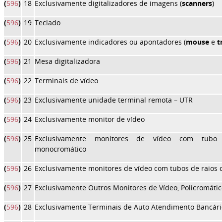
(
596
)
18
Exclusivamente digitalizadores de imagens (
scanners
)
(
596
)
19
Teclado
(
596
)
20
Exclusivamente indicadores ou apontadores (
mouse
e
t
(
596
)
21
Mesa digitalizadora
(
596
)
22
Terminais de vídeo
(
596
)
23
Exclusivamente unidade terminal remota – UTR
(
596
)
24
Exclusivamente monitor de vídeo
(
596
)
25
Exclusivamente monitores de vídeo com tubo 
monocromático
(
596
)
26
Exclusivamente monitores de vídeo com tubos de raios c
(
596
)
27
Exclusivamente Outros Monitores de Vídeo, Policromátic
(
596
)
28
Exclusivamente Terminais de Auto Atendimento Bancári