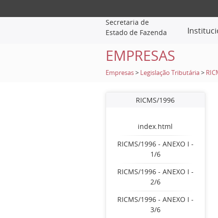
Secretaria de
Instituc
Estado de Fazenda
EMPRESAS
Empresas
>
Legislação Tributária
>
RIC
RICMS/1996
index.html
RICMS/1996 - ANEXO I -
1/6
RICMS/1996 - ANEXO I -
2/6
RICMS/1996 - ANEXO I -
3/6