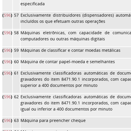
especificada
(
596
)
57
Exclusivamente distribuidores (dispensadores) autom
incluídos os que efetuam outras operações
(
596
)
58
Máquinas eletrônicas, com capacidade de comunica
computadores ou outras máquinas digitais
(
596
)
59
Máquinas de classificar e contar moedas metálicas
(
596
)
60
Máquina de contar papel-moeda e semelhantes
(
596
)
61
Exclusivamente classificadoras automáticas de docum
gravadores do item 8471.90.1 incorporados, com capac
superior a 400 documentos por minuto
(
596
)
62
Exclusivamente classificadoras automáticas de docum
gravadores do item 8471.90.1 incorporados, com capac
igual ou inferior a 400 documentos por minuto
(
596
)
63
Máquina para preencher cheque