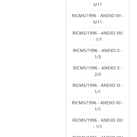
5/11
RICMS/1996 - ANEXO VII -
6/11
RICMS/1996 - ANEXO VIII
- 1/1
RICMS/1996 - ANEXO X -
1/3
RICMS/1996 - ANEXO X -
2/3
RICMS/1996 - ANEXO XI -
1/1
RICMS/1996 - ANEXO XII -
1/1
RICMS/1996 - ANEXO XIII
- 1/1