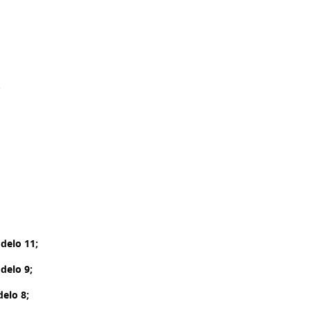
;
delo 11;
delo 9;
elo 8;