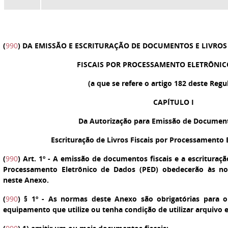
(
990
) DA EMISSÃO E ESCRITURAÇÃO DE DOCUMENTOS E LIVROS
FISCAIS POR PROCESSAMENTO ELETRÔNIC
(a que se refere o artigo 182 deste Reg
CAPÍTULO I
Da Autorização para Emissão de Documento
Escrituração de Livros Fiscais por Processamento 
(
990
)
Art. 1º
-
A emissão de documentos fiscais e a escrituração
Processamento Eletrônico de Dados (PED) obedecerão às no
neste Anexo.
(
990
)
§ 1º
- As normas deste Anexo são obrigatórias para o
equipamento que utilize ou tenha condição de utilizar arquivo e