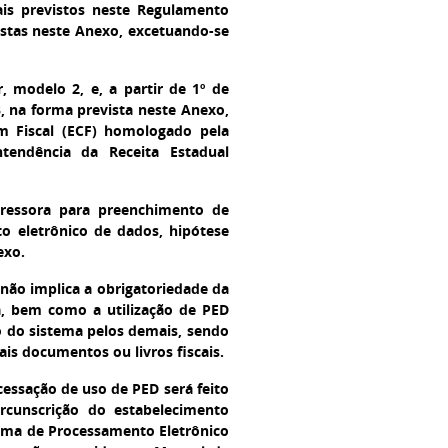
is previstos neste Regulamento
istas neste Anexo, excetuando-se
 modelo 2, e, a partir de 1º de
, na forma prevista neste Anexo,
 Fiscal (ECF) homologado pela
ntendência da Receita Estadual
ressora para preenchimento de
o eletrônico de dados, hipótese
exo.
não implica a obrigatoriedade da
sa, bem como a utilização de PED
o do sistema pelos demais, sendo
is documentos ou livros fiscais.
cessação de uso de PED será feito
ircunscrição do estabelecimento
ema de Processamento Eletrônico