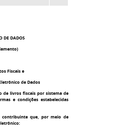
O DE DADOS
ulamento)
s Fiscais e
Eletrônico de Dados
 de livros fiscais por sistema de
rmas e condições estabelecidas
 contribuinte que, por meio de
letrônico: