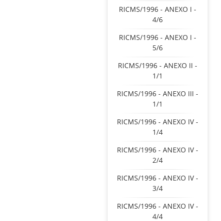
RICMS/1996 - ANEXO I -
4/6
RICMS/1996 - ANEXO I -
5/6
RICMS/1996 - ANEXO II -
1/1
RICMS/1996 - ANEXO III -
1/1
RICMS/1996 - ANEXO IV -
1/4
RICMS/1996 - ANEXO IV -
2/4
RICMS/1996 - ANEXO IV -
3/4
RICMS/1996 - ANEXO IV -
4/4