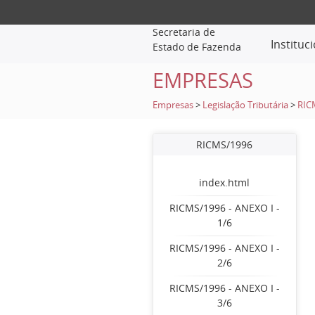
Secretaria de
Instituc
Estado de Fazenda
EMPRESAS
Empresas
>
Legislação Tributária
>
RIC
RICMS/1996
index.html
RICMS/1996 - ANEXO I -
1/6
RICMS/1996 - ANEXO I -
2/6
RICMS/1996 - ANEXO I -
3/6