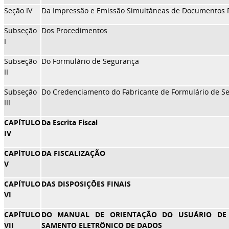
Seção IV
Da Impressão e Emissão Simultâneas de Documentos F
Subseção
Dos Procedimentos
I
Subseção
Do Formulário de Segurança
II
Subseção
Do Credenciamento do Fabricante de Formulário de S
III
CAPÍTULO
Da Escrita Fiscal
IV
CAPÍTULO
DA FISCALIZAÇÃO
V
CAPÍTULO
DAS DISPOSIÇÕES FINAIS
VI
CAPÍTULO
DO MANUAL DE ORIENTAÇÃO DO USUÁRIO DE 
VII
SAMENTO ELETRÔNICO DE DADOS