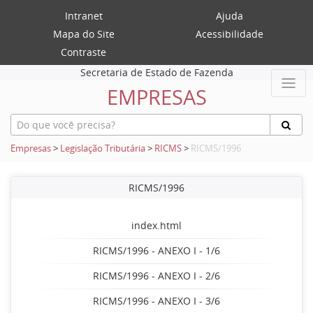
Intranet
Ajuda
Mapa do Site
Acessibilidade
Contraste
Secretaria de Estado de Fazenda
EMPRESAS
Empresas
>
Legislação Tributária
>
RICMS
>
RICMS/1996
RICMS/1996
index.html
RICMS/1996 - ANEXO I - 1/6
RICMS/1996 - ANEXO I - 2/6
RICMS/1996 - ANEXO I - 3/6