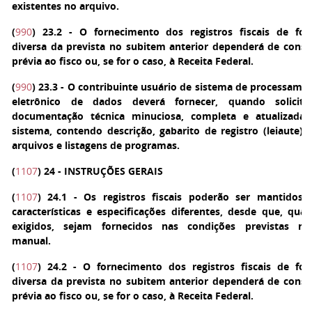
existentes no arquivo.
(
990
)
23.2 - O fornecimento dos registros fiscais de fo
diversa da prevista no subitem anterior dependerá de consu
prévia ao fisco ou, se for o caso, à Receita Federal.
(
990
)
23.3 - O contribuinte usuário de sistema de processame
eletrônico de dados deverá fornecer, quando solicita
documentação técnica minuciosa, completa e atualizada
sistema, contendo descrição, gabarito de registro (leiaute) 
arquivos e listagens de programas.
(
1107
) 24 - INSTRUÇÕES GERAIS
(
1107
)
24.1 - Os registros fiscais poderão ser mantidos
características e especificações diferentes, desde que, qua
exigidos, sejam fornecidos nas condições previstas ne
manual.
(
1107
)
24.2 - O fornecimento dos registros fiscais de fo
diversa da prevista no subitem anterior dependerá de consu
prévia ao fisco ou, se for o caso, à Receita Federal.