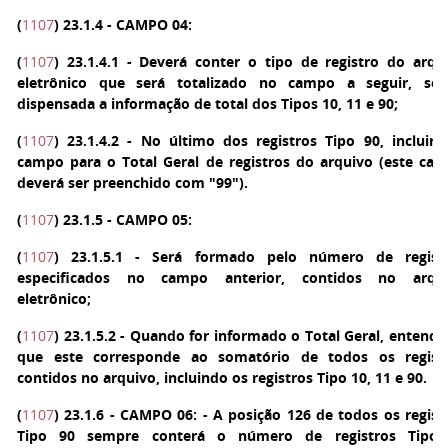
(
1107
)
23.1.4 - CAMPO 04:
(
1107
)
23.1.4.1 - Deverá conter o tipo de registro do arqu
eletrônico que será totalizado no campo a seguir, se
dispensada a informação de total dos Tipos 10, 11 e 90;
(
1107
)
23.1.4.2 - No último dos registros Tipo 90, incluir
campo para o Total Geral de registros do arquivo (este ca
deverá ser preenchido com "99").
(
1107
)
23.1.5 - CAMPO 05:
(
1107
)
23.1.5.1 - Será formado pelo número de regist
especificados no campo anterior, contidos no arqu
eletrônico;
(
1107
)
23.1.5.2 - Quando for informado o Total Geral, entende
que este corresponde ao somatório de todos os regist
contidos no arquivo, incluindo os registros Tipo 10, 11 e 90.
(
1107
)
23.1.6 - CAMPO 06: - A posição 126 de todos os regist
Tipo 90 sempre conterá o número de registros Tipo