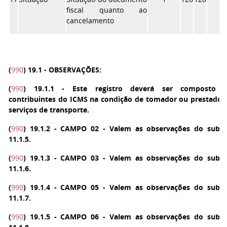
fiscal quanto ao
cancelamento
(
990
)
19.1 - OBSERVAÇÕES:
(
990
)
19.1.1 - Este registro deverá ser composto p
contribuintes do ICMS na condição de tomador ou prestador
serviços de transporte.
(
990
)
19.1.2 - CAMPO 02 - Valem as observações do subi
11.1.5.
(
990
)
19.1.3 - CAMPO 03 - Valem as observações do subi
11.1.6.
(
990
)
19.1.4 - CAMPO 05 - Valem as observações do subi
11.1.7.
(
990
)
19.1.5 - CAMPO 06 - Valem as observações do subi