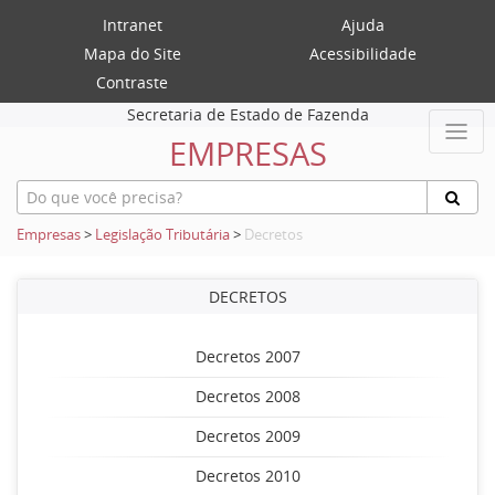
Intranet
Ajuda
Mapa do Site
Acessibilidade
Contraste
Secretaria de Estado de Fazenda
EMPRESAS
Empresas
>
Legislação Tributária
>
Decretos
DECRETOS
Decretos 2007
Decretos 2008
Decretos 2009
Decretos 2010