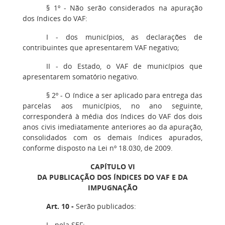
§ 1º - Não serão considerados na apuração
dos índices do VAF:
I - dos municípios, as declarações de
contribuintes que apresentarem VAF negativo;
II - do Estado, o VAF de municípios que
apresentarem somatório negativo.
§ 2º - O índice a ser aplicado para entrega das
parcelas aos municípios, no ano seguinte,
corresponderá à média dos índices do VAF dos dois
anos civis imediatamente anteriores ao da apuração,
consolidados com os demais índices apurados,
conforme disposto na Lei nº 18.030, de 2009.
CAPÍTULO VI
DA PUBLICAÇÃO DOS ÍNDICES DO VAF E DA
IMPUGNAÇÃO
Art. 10 -
Serão publicados:
I - pela SEF: