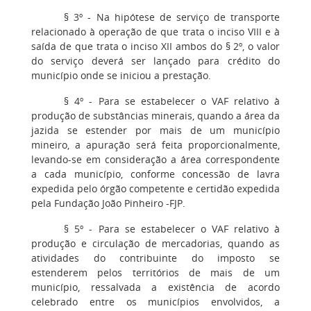
§ 3º - Na hipótese de serviço de transporte
relacionado à operação de que trata o inciso VIII e à
saída de que trata o inciso XII ambos do § 2º, o valor
do serviço deverá ser lançado para crédito do
município onde se iniciou a prestação.
§ 4º - Para se estabelecer o VAF relativo à
produção de substâncias minerais, quando a área da
jazida se estender por mais de um município
mineiro, a apuração será feita proporcionalmente,
levando-se em consideração a área correspondente
a cada município, conforme concessão de lavra
expedida pelo órgão competente e certidão expedida
pela Fundação João Pinheiro -FJP.
§ 5º - Para se estabelecer o VAF relativo à
produção e circulação de mercadorias, quando as
atividades do contribuinte do imposto se
estenderem pelos territórios de mais de um
município, ressalvada a existência de acordo
celebrado entre os municípios envolvidos, a