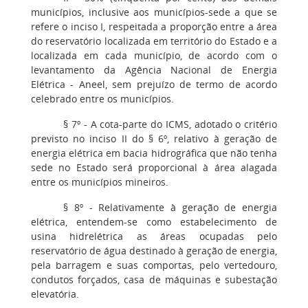
municípios, inclusive aos municípios-sede a que se
refere o inciso I, respeitada a proporção entre a área
do reservatório localizada em território do Estado e a
localizada em cada município, de acordo com o
levantamento da Agência Nacional de Energia
Elétrica - Aneel, sem prejuízo de termo de acordo
celebrado entre os municípios.
§ 7º - A cota-parte do ICMS, adotado o critério
previsto no inciso II do § 6º, relativo à geração de
energia elétrica em bacia hidrográfica que não tenha
sede no Estado será proporcional à área alagada
entre os municípios mineiros.
§ 8º - Relativamente à geração de energia
elétrica, entendem-se como estabelecimento de
usina hidrelétrica as áreas ocupadas pelo
reservatório de água destinado à geração de energia,
pela barragem e suas comportas, pelo vertedouro,
condutos forçados, casa de máquinas e subestação
elevatória.