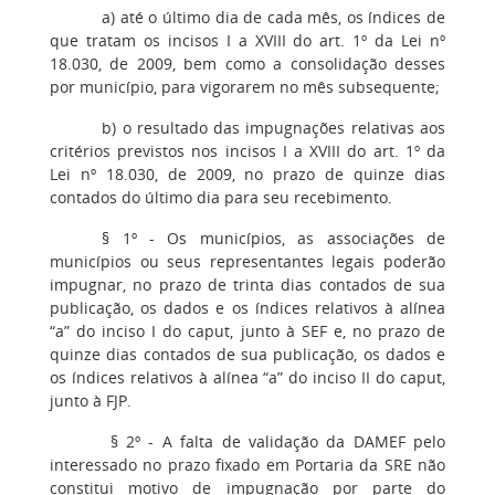
a) até o último dia de cada mês, os índices de
que tratam os incisos I a XVIII do art. 1º da Lei nº
18.030, de 2009, bem como a consolidação desses
por município, para vigorarem no mês subsequente;
b) o resultado das impugnações relativas aos
critérios previstos nos incisos I a XVIII do art. 1º da
Lei nº 18.030, de 2009, no prazo de quinze dias
contados do último dia para seu recebimento.
§ 1º - Os municípios, as associações de
municípios ou seus representantes legais poderão
impugnar, no prazo de trinta dias contados de sua
publicação, os dados e os índices relativos à alínea
“a” do inciso I do caput, junto à SEF e, no prazo de
quinze dias contados de sua publicação, os dados e
os índices relativos à alínea “a” do inciso II do caput,
junto à FJP.
§ 2º - A falta de validação da DAMEF pelo
interessado no prazo fixado em Portaria da SRE não
constitui motivo de impugnação por parte do