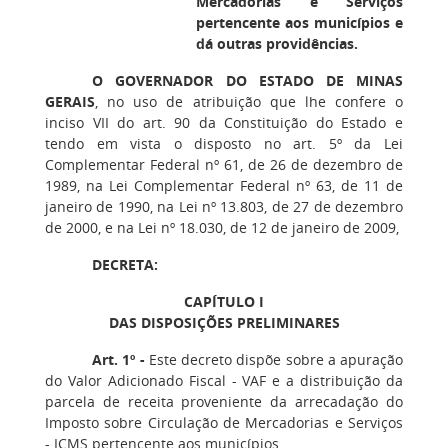
Mercadorias e Serviços
pertencente aos municípios e
dá outras providências.
O GOVERNADOR DO ESTADO DE MINAS
GERAIS
, no uso de atribuição que lhe confere o
inciso VII do art. 90 da Constituição do Estado e
tendo em vista o disposto no art. 5º da Lei
Complementar Federal nº 61, de 26 de dezembro de
1989, na Lei Complementar Federal nº 63, de 11 de
janeiro de 1990, na Lei nº 13.803, de 27 de dezembro
de 2000, e na Lei nº 18.030, de 12 de janeiro de 2009,
DECRETA:
CAPÍTULO I
DAS DISPOSIÇÕES PRELIMINARES
Art. 1º -
Este decreto dispõe sobre a apuração
do Valor Adicionado Fiscal - VAF e a distribuição da
parcela de receita proveniente da arrecadação do
Imposto sobre Circulação de Mercadorias e Serviços
- ICMS pertencente aos municípios.