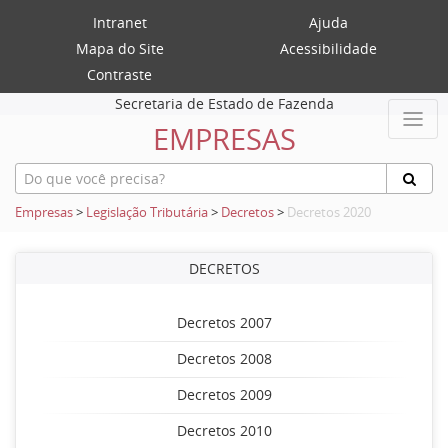
Intranet
Ajuda
Mapa do Site
Acessibilidade
Contraste
Secretaria de Estado de Fazenda
EMPRESAS
Empresas
>
Legislação Tributária
>
Decretos
>
Decretos 2020
DECRETOS
Decretos 2007
Decretos 2008
Decretos 2009
Decretos 2010