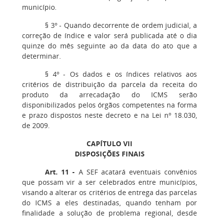
município.
§ 3º - Quando decorrente de ordem judicial, a
correção de índice e valor será publicada até o dia
quinze do mês seguinte ao da data do ato que a
determinar.
§ 4º - Os dados e os índices relativos aos
critérios de distribuição da parcela da receita do
produto da arrecadação do ICMS serão
disponibilizados pelos órgãos competentes na forma
e prazo dispostos neste decreto e na Lei nº 18.030,
de 2009.
CAPÍTULO VII
DISPOSIÇÕES FINAIS
Art. 11 -
A SEF acatará eventuais convênios
que possam vir a ser celebrados entre municípios,
visando a alterar os critérios de entrega das parcelas
do ICMS a eles destinadas, quando tenham por
finalidade a solução de problema regional, desde