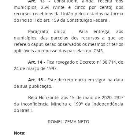
Art. 13 -
Constituem, ainda, receita dos
municípios, 25% (vinte e cinco por cento) dos
recursos recebidos da União pelos estados na forma
do inciso II do art. 159 da Constituição Federal.
Parágrafo único - Para entrega, aos
municípios, das parcelas dos recursos a que se
refere o caput, serão observados os mesmos critérios
aplicáveis ao repasse das parcelas do ICMS.
Art. 14 -
Fica revogado o Decreto nº 38.714, de
24 de março de 1997.
Art. 15 -
Este decreto entra em vigor na data
de sua publicação.
Belo Horizonte, aos 15 de maio de 2020; 232º
da Inconfidência Mineira e 199º da Independência
do Brasil.
ROMEU ZEMA NETO
Nota: