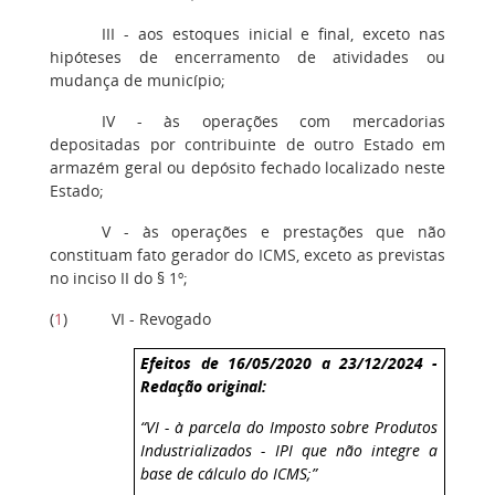
III - aos estoques inicial e final, exceto nas
hipóteses de encerramento de atividades ou
mudança de município;
IV - às operações com mercadorias
depositadas por contribuinte de outro Estado em
armazém geral ou depósito fechado localizado neste
Estado;
V - às operações e prestações que não
constituam fato gerador do ICMS, exceto as previstas
no inciso II do § 1º;
(
1
) VI - Revogado
Efeitos de 16/05/2020 a 23/12/2024 -
Redação original:
“VI - à parcela do Imposto sobre Produtos
Industrializados - IPI que não integre a
base de cálculo do ICMS;”