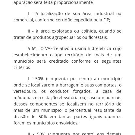
apuração será feita proporcionalmente:
I - à localização de sua área industrial ou
comercial, conforme certidão expedida pela FJP;
II - à área explorada ou colhida, quando se
tratar de produtos agropecuários ou florestais.
§ 6º - O VAF relativo à usina hidrelétrica cujo
estabelecimento ocupe território de mais de um
município será creditado conforme os seguintes
critérios:
I - 50% (cinquenta por cento) ao município
onde se localizarem a barragem e suas comportas, o
vertedouro, os condutos forçados, a casa de
máquinas e a estação elevatória ou, caso um ou mais
desses componentes se localizem no território de
mais de um município, o percentual resultante da
divisão de 50% em tantas partes iguais quantos
forem os municípios envolvidos;
II - 50% (cinquenta por cento) aos demais