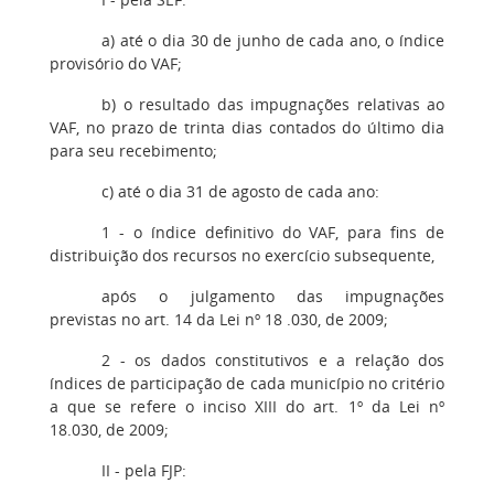
a) até o dia 30 de junho de cada ano, o índice
provisório do VAF;
b) o resultado das impugnações relativas ao
VAF, no prazo de trinta dias contados do último dia
para seu recebimento;
c) até o dia 31 de agosto de cada ano:
1 - o índice definitivo do VAF, para fins de
distribuição dos recursos no exercício subsequente,
após o julgamento das impugnações
previstas no art. 14 da Lei nº 18 .030, de 2009;
2 - os dados constitutivos e a relação dos
índices de participação de cada município no critério
a que se refere o inciso XIII do art. 1º da Lei nº
18.030, de 2009;
II - pela FJP: