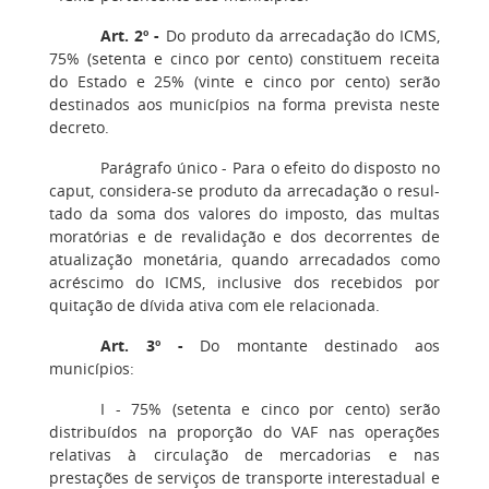
Art. 2º -
Do produto da arrecadação do ICMS,
75% (setenta e cinco por cento) constituem receita
do Estado e 25% (vinte e cinco por cento) serão
destinados aos municípios na forma prevista neste
decreto.
Parágrafo único - Para o efeito do disposto no
caput, considera-se produto da arrecadação o resul-
tado da soma dos valores do imposto, das multas
moratórias e de revalidação e dos decorrentes de
atualização monetária, quando arrecadados como
acréscimo do ICMS, inclusive dos recebidos por
quitação de dívida ativa com ele relacionada.
Art. 3º -
Do montante destinado aos
municípios:
I - 75% (setenta e cinco por cento) serão
distribuídos na proporção do VAF nas operações
relativas à circulação de mercadorias e nas
prestações de serviços de transporte interestadual e