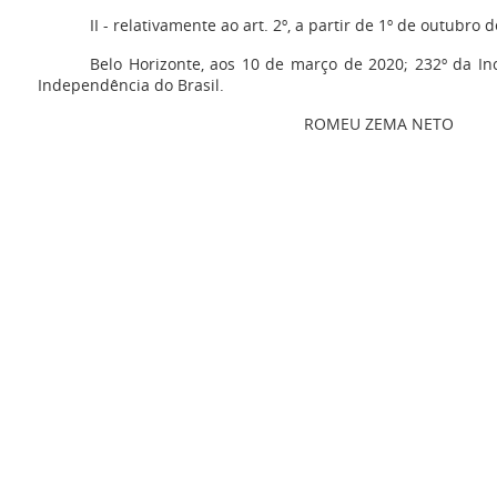
II - relativamente ao art. 2º, a partir de 1º de outubro 
Belo Horizonte, aos 10 de março de 2020; 232º da In
Independência do Brasil.
ROMEU ZEMA NETO