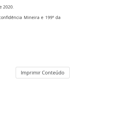
de 2020.
confidência Mineira e 199º da
Imprimir Conteúdo