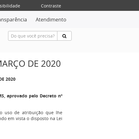
sibilidade
Contraste
ansparência
Atendimento
 MARÇO DE 2020
DE 2020
S, aprovado pelo Decreto nº
no uso de atribuição que lhe
endo em vista o disposto na Lei