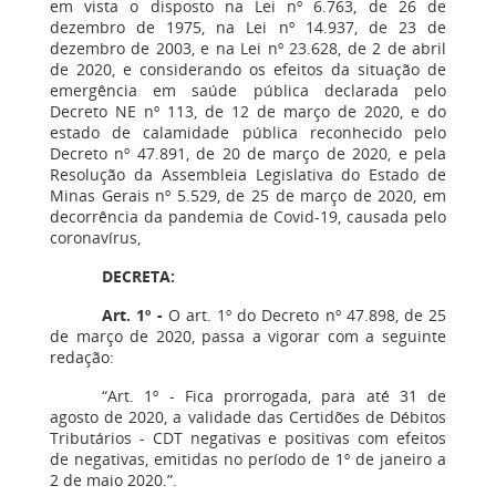
em vista o disposto na Lei nº 6.763, de 26 de
dezembro de 1975, na Lei nº 14.937, de 23 de
dezembro de 2003, e na Lei nº 23.628, de 2 de abril
de 2020, e considerando os efeitos da situação de
emergência em saúde pública declarada pelo
Decreto NE nº 113, de 12 de março de 2020, e do
estado de calamidade pública reconhecido pelo
Decreto nº 47.891, de 20 de março de 2020, e pela
Resolução da Assembleia Legislativa do Estado de
Minas Gerais nº 5.529, de 25 de março de 2020, em
decorrência da pandemia de Covid-19, causada pelo
coronavírus,
DECRETA:
Art. 1º -
O art. 1º do Decreto nº 47.898, de 25
de março de 2020, passa a vigorar com a seguinte
redação:
“Art. 1º - Fica prorrogada, para até 31 de
agosto de 2020, a validade das Certidões de Débitos
Tributários - CDT negativas e positivas com efeitos
de negativas, emitidas no período de 1º de janeiro a
2 de maio 2020.”.