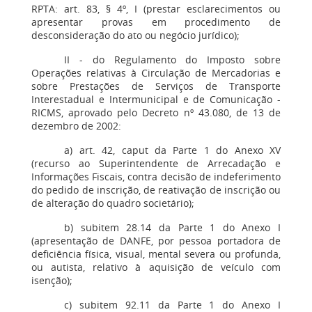
RPTA: art. 83, § 4º, I (prestar esclarecimentos ou
apresentar provas em procedimento de
desconsideração do ato ou negócio jurídico);
II - do Regulamento do Imposto sobre
Operações relativas à Circulação de Mercadorias e
sobre Prestações de Serviços de Transporte
Interestadual e Intermunicipal e de Comunicação -
RICMS, aprovado pelo Decreto nº 43.080, de 13 de
dezembro de 2002:
a) art. 42, caput da Parte 1 do Anexo XV
(recurso ao Superintendente de Arrecadação e
Informações Fiscais, contra decisão de indeferimento
do pedido de inscrição, de reativação de inscrição ou
de alteração do quadro societário);
b) subitem 28.14 da Parte 1 do Anexo I
(apresentação de DANFE, por pessoa portadora de
deficiência física, visual, mental severa ou profunda,
ou autista, relativo à aquisição de veículo com
isenção);
c) subitem 92.11 da Parte 1 do Anexo I