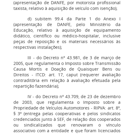
(apresentação de DANFE, por motorista profissional
taxista, relativo à aquisição de veículo com isenção);
d) subitem 99.4 da Parte 1 do Anexo I
(apresentação de DANFE, pelo Ministério da
Educação, relativo à aquisição de equipamento
didático, científico ou médico-hospitalar, inclusive
peças de reposição e os materiais necessários às
respectivas instalações);
III - do Decreto nº 43.981, de 3 de março de
2005, que regulamenta o Imposto sobre Transmissão
Causa Mortis e Doação de Quaisquer Bens ou
Direitos - ITCD: art. 17, caput (requerer avaliação
contraditória em relação à avaliação efetuada pela
repartição fazendária);
IV - do Decreto nº 43.709, de 23 de dezembro
de 2003, que regulamenta o Imposto sobre a
Propriedade de Veículos Automotores - RIPVA: art. 8º,
§ 3º (entrega pelas cooperativas e pelos sindicatos
credenciados junto à SEF, de relação dos cooperados
ou sindicalizados que renovaram o vínculo
associativo com a entidade e que foram licenciados