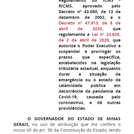
Regulamento do ICMS -
RICMS, aprovado pelo
Decreto nº 43.080, de 13 de
dezembro de 2002, e o
Decreto nº 47.913, de 8 de
abril de 2020
, que
regulamenta a
Lei nº 23.628,
de 2 de abril de 2020
, que
autoriza o Poder Executivo a
suspender e prorrogar os
prazos que especifica,
estabelecidos na legislação
tributária estadual, enquanto
durar a situação de
emergência ou o estado de
calamidade pública em
decorrência da pandemia de
Covid-19, causada pelo
coronavírus, e dá outras
providências.
O GOVERNADOR DO ESTADO DE MINAS
GERAIS,
no uso de atribuição que lhe confere o
inciso VII do art. 90 da Constituição do Estado, tendo