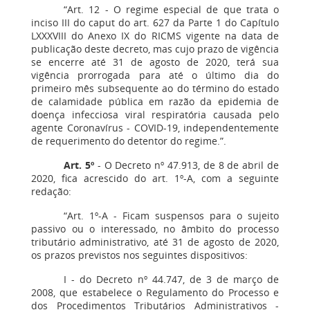
“Art. 12 - O regime especial de que trata o
inciso III do caput do art. 627 da Parte 1 do Capítulo
LXXXVIII do Anexo IX do RICMS vigente na data de
publicação deste decreto, mas cujo prazo de vigência
se encerre até 31 de agosto de 2020, terá sua
vigência prorrogada para até o último dia do
primeiro mês subsequente ao do término do estado
de calamidade pública em razão da epidemia de
doença infecciosa viral respiratória causada pelo
agente Coronavírus - COVID-19, independentemente
de requerimento do detentor do regime.”.
Art. 5º
- O Decreto nº 47.913, de 8 de abril de
2020, fica acrescido do art. 1º-A, com a seguinte
redação:
“Art. 1º-A - Ficam suspensos para o sujeito
passivo ou o interessado, no âmbito do processo
tributário administrativo, até 31 de agosto de 2020,
os prazos previstos nos seguintes dispositivos:
I - do Decreto nº 44.747, de 3 de março de
2008, que estabelece o Regulamento do Processo e
dos Procedimentos Tributários Administrativos -