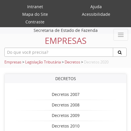
Intranet
Ajuda
Mapa do Site
Acessibilidade
Contraste
Secretaria de Estado de Fazenda
EMPRESAS
Empresas
>
Legislação Tributária
>
Decretos
>
Decretos 2020
DECRETOS
Decretos 2007
Decretos 2008
Decretos 2009
Decretos 2010