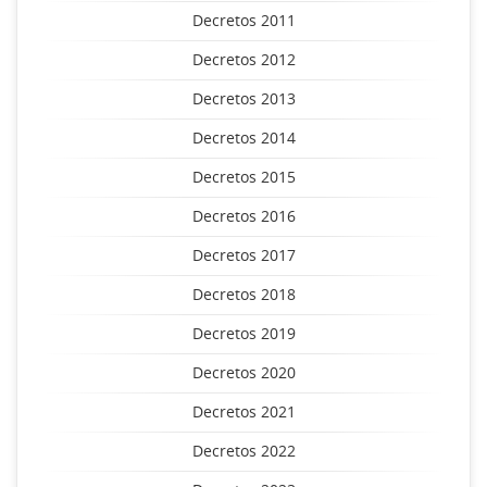
Decretos 2011
Decretos 2012
Decretos 2013
Decretos 2014
Decretos 2015
Decretos 2016
Decretos 2017
Decretos 2018
Decretos 2019
Decretos 2020
Decretos 2021
Decretos 2022