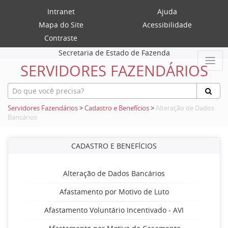
Intranet
Ajuda
Mapa do Site
Acessibilidade
Contraste
Secretaria de Estado de Fazenda
SERVIDORES FAZENDÁRIOS
Servidores Fazendários
>
Cadastro e Benefícios
>
Alteração de Dados
Bancários
CADASTRO E BENEFÍCIOS
Alteração de Dados Bancários
Afastamento por Motivo de Luto
Afastamento Voluntário Incentivado - AVI