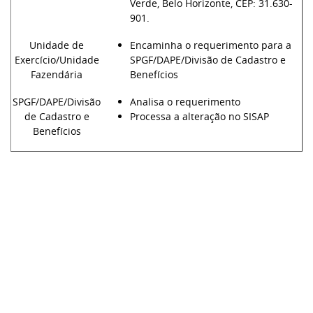
Verde, Belo Horizonte, CEP: 31.630-
901.
Unidade de
Encaminha o requerimento para a
Exercício/Unidade
SPGF/DAPE/Divisão de Cadastro e
Fazendária
Benefícios
SPGF/DAPE/Divisão
Analisa o requerimento
de Cadastro e
Processa a alteração no SISAP
Benefícios