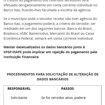
O crédito do pagamento dos referidos servidores será
efetuado obrigatoriamente em conta corrente individual no
Banco Itaú, ficando-lhes facultada a escolha da agência.
Se o município onde o servidor recebe não tiver agência do
Banco Itaú, o pagamento poderá, a critério do servidor, ser
creditado em um dos seguintes bancos: Banco do Brasil,
Bradesco, HSBC Bamerindus, Mercantil do Brasil ou Caixa
Econômica Federal, sempre em conta corrente individual.
Manter desatualizados os dados bancários junto à
SPGF/DAPE pode implicar em rejeição do pagamento pela
Instituição Financeira.
PROCEDIMENTOS PARA SOLICITAÇÃO DE ALTERAÇÃO DE
DADOS BANCÁRIOS
RESPONSÁVEL
PASSOS
Solicitante
Se for servidor ativo, poderá: