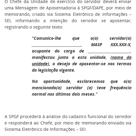
O Chefe da Unidade de exercício do servidor deverá enviar
uma Mensagem de Aposentadoria à SPGF/DAPE, por meio de
memorando, criado via Sistema Eletrônico de Informações –
SEI, informando a intenção do servidor se aposentar,
registrando o seguinte texto:
“
Comunico-lhe que o(a) servidor(a)
___________________________, MASP XXX.XXX-X,
ocupante do cargo de _______________________,
manifestou junto a esta unidade,
(nome da
unidade)
, o desejo de aposentar-se nos termos
da legislação vigente.
Na oportunidade, esclarecemos que o(a)
mencionado(a) servidor (a) teve frequência
normal nos últimos dois meses.”
A SPGF procederá à análise do cadastro funcional do servidor
e responderá ao Chefe, por meio de memorando enviado via
Sistema Eletrônico de Informações – SEI.