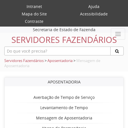
Intranet
Ajuda
Mapa do Site
Acessibilidade
Contraste
Secretaria de Estado de Fazenda
SERVIDORES FAZENDÁRIOS
Servidores Fazendários
>
Aposentadoria
>
Mensagem de
Aposentadoria
APOSENTADORIA
Averbação de Tempo de Serviço
Levantamento de Tempo
Mensagem de Aposentadoria