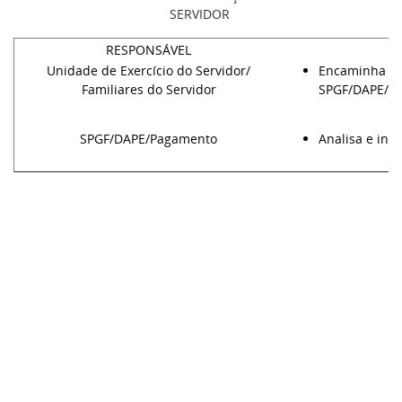
SERVIDOR
RESPONSÁVEL
Unidade de Exercício do Servidor/
Encaminha cóp
Familiares do Servidor
SPGF/DAPE/P
SPGF/DAPE/Pagamento
Analisa e inc