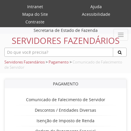
Intranet
Ajuda
Mapa do Site
Acessibilidade
Contraste
Secretaria de Estado de Fazenda
SERVIDORES FAZENDÁRIOS
Servidores Fazendários
>
Pagamento
>
Comunicado de Falecimento
de Servidor
PAGAMENTO
Comunicado de Falecimento de Servidor
Descontos / Entidades Diversas
Isenção de Imposto de Renda