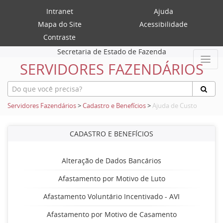
Intranet
Ajuda
Mapa do Site
Acessibilidade
Contraste
Secretaria de Estado de Fazenda
SERVIDORES FAZENDÁRIOS
Servidores Fazendários
>
Cadastro e Benefícios
>
Ajuda de Custo
CADASTRO E BENEFÍCIOS
Alteração de Dados Bancários
Afastamento por Motivo de Luto
Afastamento Voluntário Incentivado - AVI
Afastamento por Motivo de Casamento