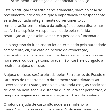
sede, pedir exoneração ou abandonar o serviço.
Esta restituição será feita parceladamente, salvo no caso de
recebimento indevido, em que a importância correspondente
será descontada integralmente do vencimento ou
remuneração, sem prejuízo da aplicação da pena disciplinar
cabível na espécie. A responsabilidade pela referida
restituição atinge exclusivamente a pessoa do funcionário.
Se o regresso do funcionário for determinado pela autoridade
competente, ou, em caso de pedido de exoneração,
apresentado pelo menos noventa dias após seu exercício na
nova sede, ou doença comprovada, não ficará ele obrigado a
restituir a ajuda de custo.
A ajuda de custo será arbitrada pelos Secretários do Estado e
Diretores de Departamento diretamente subordinados ao
Governador do Estado, tendo em vista cada caso, as condições
de vida na nova sede, a distância que deverá ser percorrida, o
tempo de viagem e os recursos orçamentários disponíveis.
O valor da ajuda de custo não poderá ser inferior à
importância correspondente a um mês de vencimento e nem