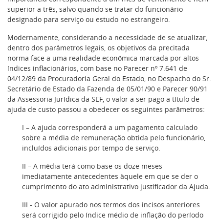
superior a três, salvo quando se tratar do funcionário
designado para serviço ou estudo no estrangeiro.
Modernamente, considerando a necessidade de se atualizar,
dentro dos parâmetros legais, os objetivos da precitada
norma face a uma realidade econômica marcada por altos
índices inflacionários, com base no Parecer nº 7.641 de
04/12/89 da Procuradoria Geral do Estado, no Despacho do Sr.
Secretário de Estado da Fazenda de 05/01/90 e Parecer 90/91
da Assessoria Jurídica da SEF, o valor a ser pago a título de
ajuda de custo passou a obedecer os seguintes parâmetros:
I – A ajuda corresponderá a um pagamento calculado
sobre a média de remuneração obtida pelo funcionário,
incluídos adicionais por tempo de serviço.
II – A média terá como base os doze meses
imediatamente antecedentes àquele em que se der o
cumprimento do ato administrativo justificador da Ajuda.
III - O valor apurado nos termos dos incisos anteriores
será corrigido pelo índice médio de inflação do período