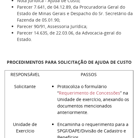
Nota Jurídica - Ajuda de Custo;
Parecer 7.641, de 04.12.89, da Procuradoria Geral do
Estado de Minas Gerais e Despacho do Sr. Secretário da
Fazenda de 05.01.90;
Parecer 90/91, Assessoria Jurídica;
Parecer 14.635, de 22.03.06, da Advocacia-geral do
Estado.
PROCEDIMENTOS PARA SOLICITAÇÃO DE AJUDA DE CUSTO
RESPONSÁVEL
PASSOS
Solicitante
Protocoliza o formulário
“
Requerimento de Concessões
” na
Unidade de exercício, anexando os
documentos mencionados
anteriormente.
Unidade de
Encaminha o requerimento para a
Exercício
SPGF/DAPE/Divisão de Cadastro e
Benefícios.