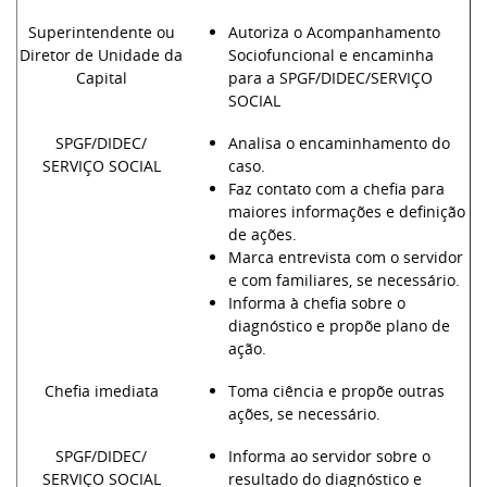
Superintendente ou
Autoriza o Acompanhamento
Diretor de Unidade da
Sociofuncional e encaminha
Capital
para a SPGF/DIDEC/SERVIÇO
SOCIAL
SPGF/DIDEC/
Analisa o encaminhamento do
SERVIÇO SOCIAL
caso.
Faz contato com a chefia para
maiores informações e definição
de ações.
Marca entrevista com o servidor
e com familiares, se necessário.
Informa à chefia sobre o
diagnóstico e propõe plano de
ação.
Chefia imediata
Toma ciência e propõe outras
ações, se necessário.
SPGF/DIDEC/
Informa ao servidor sobre o
SERVIÇO SOCIAL
resultado do diagnóstico e