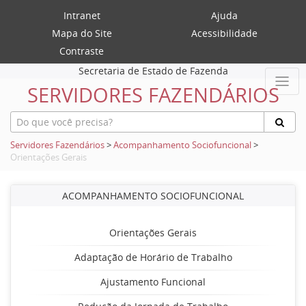
Intranet
Ajuda
Mapa do Site
Acessibilidade
Contraste
Secretaria de Estado de Fazenda
SERVIDORES FAZENDÁRIOS
Servidores Fazendários
>
Acompanhamento Sociofuncional
>
Orientações Gerais
ACOMPANHAMENTO SOCIOFUNCIONAL
Orientações Gerais
Adaptação de Horário de Trabalho
Ajustamento Funcional