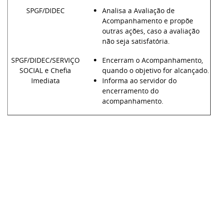
SPGF/DIDEC
Analisa a Avaliação de
Acompanhamento e propõe
outras ações, caso a avaliação
não seja satisfatória.
SPGF/DIDEC/SERVIÇO
Encerram o Acompanhamento,
SOCIAL e Chefia
quando o objetivo for alcançado.
Imediata
Informa ao servidor do
encerramento do
acompanhamento.