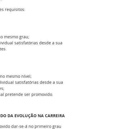
es requisitos:
o no mesmo grau;
vidual satisfatórias desde a sua
tes.
o no mesmo nível;
vidual satisfatórias desde a sua
es;
ual pretende ser promovido.
DO DA EVOLUÇÃO NA CARREIRA
ovido dar-se-á no primeiro grau