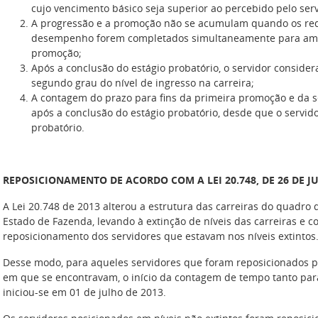
cujo vencimento básico seja superior ao percebido pelo s
A progressão e a promoção não se acumulam quando os requ
desempenho forem completados simultaneamente para amba
promoção;
Após a conclusão do estágio probatório, o servidor conside
segundo grau do nível de ingresso na carreira;
A contagem do prazo para fins da primeira promoção e da s
após a conclusão do estágio probatório, desde que o servid
probatório.
REPOSICIONAMENTO DE ACORDO COM A LEI 20.748, DE 26 DE J
A Lei 20.748 de 2013 alterou a estrutura das carreiras do quadro 
Estado de Fazenda, levando à extinção de níveis das carreiras e
reposicionamento dos servidores que estavam nos níveis extintos
Desse modo, para aqueles servidores que foram reposicionados po
em que se encontravam, o início da contagem de tempo tanto pa
iniciou-se em 01 de julho de 2013.