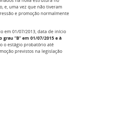
ionados na nova estrutura no
, e, uma vez que não tiveram
ogressão e promoção normalmente
o em 01/07/2013, data de início
o grau “B” em 01/07/2015 e à
 o estágio probatório até
moção previstos na legislação