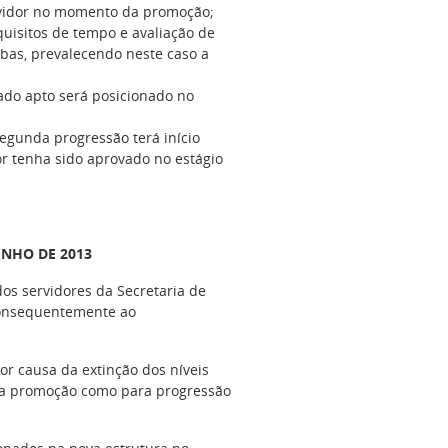
ervidor no momento da promoção;
isitos de tempo e avaliação de
s, prevalecendo neste caso a
rado apto será posicionado no
egunda progressão terá início
or tenha sido aprovado no estágio
UNHO DE 2013
dos servidores da Secretaria de
 consequentemente ao
.
r causa da extinção dos níveis
ra promoção como para progressão