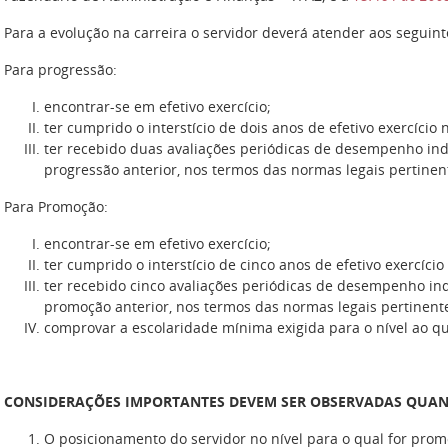
Para a evolução na carreira o servidor deverá atender aos seguint
Para progressão:
encontrar-se em efetivo exercício;
ter cumprido o interstício de dois anos de efetivo exercíci
ter recebido duas avaliações periódicas de desempenho indi
progressão anterior, nos termos das normas legais pertinen
Para Promoção:
encontrar-se em efetivo exercício;
ter cumprido o interstício de cinco anos de efetivo exercíci
ter recebido cinco avaliações periódicas de desempenho indi
promoção anterior, nos termos das normas legais pertinent
comprovar a escolaridade mínima exigida para o nível ao q
CONSIDERAÇÕES IMPORTANTES DEVEM SER OBSERVADAS QUAN
O posicionamento do servidor no nível para o qual for prom