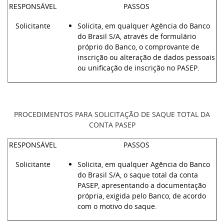
RESPONSÁVEL
PASSOS
Solicitante
Solicita, em qualquer Agência do Banco
do Brasil S/A, através de formulário
próprio do Banco, o comprovante de
inscrição ou alteração de dados pessoais
ou unificação de inscrição no PASEP.
PROCEDIMENTOS PARA SOLICITAÇÃO DE SAQUE TOTAL DA
CONTA PASEP
RESPONSÁVEL
PASSOS
Solicitante
Solicita, em qualquer Agência do Banco
do Brasil S/A, o saque total da conta
PASEP, apresentando a documentação
própria, exigida pelo Banco, de acordo
com o motivo do saque.