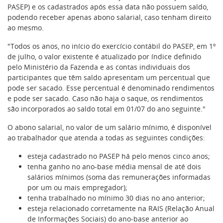
PASEP) e os cadastrados após essa data não possuem saldo,
podendo receber apenas abono salarial, caso tenham direito
ao mesmo.
"Todos os anos, no início do exercício contábil do PASEP, em 1º
de julho, o valor existente é atualizado por índice definido
pelo Ministério da Fazenda e as contas individuais dos
participantes que têm saldo apresentam um percentual que
pode ser sacado. Esse percentual é denominado rendimentos
e pode ser sacado. Caso não haja o saque, os rendimentos
são incorporados ao saldo total em 01/07 do ano seguinte."
O abono salarial, no valor de um salário mínimo, é disponível
ao trabalhador que atenda a todas as seguintes condições:
esteja cadastrado no PASEP há pelo menos cinco anos;
tenha ganho no ano-base média mensal de até dois
salários mínimos (soma das remunerações informadas
por um ou mais empregador);
tenha trabalhado no mínimo 30 dias no ano anterior;
esteja relacionado corretamente na RAIS (Relação Anual
de Informações Sociais) do ano-base anterior ao