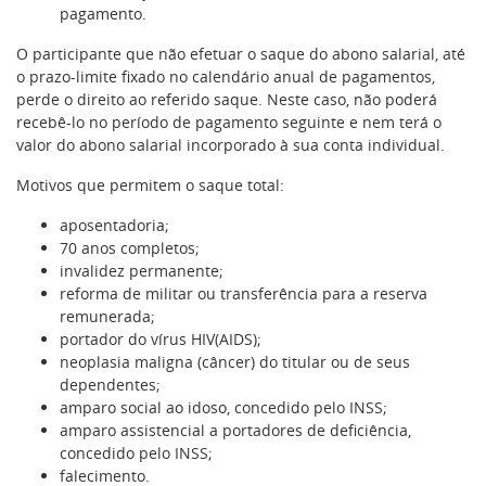
pagamento.
O participante que não efetuar o saque do abono salarial, até
o prazo-limite fixado no calendário anual de pagamentos,
perde o direito ao referido saque. Neste caso, não poderá
recebê-lo no período de pagamento seguinte e nem terá o
valor do abono salarial incorporado à sua conta individual.
Motivos que permitem o saque total:
aposentadoria;
70 anos completos;
invalidez permanente;
reforma de militar ou transferência para a reserva
remunerada;
portador do vírus HIV(AIDS);
neoplasia maligna (câncer) do titular ou de seus
dependentes;
amparo social ao idoso, concedido pelo INSS;
amparo assistencial a portadores de deficiência,
concedido pelo INSS;
falecimento.