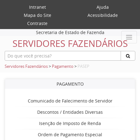
Intranet
Ajuda
Mapa do Site
Acessibilidade
Contraste
Secretaria de Estado de Fazenda
SERVIDORES FAZENDÁRIOS
Servidores Fazendários
>
Pagamento
>
PASEP
PAGAMENTO
Comunicado de Falecimento de Servidor
Descontos / Entidades Diversas
Isenção de Imposto de Renda
Ordem de Pagamento Especial