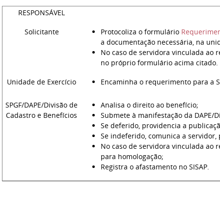
RESPONSÁVEL
Solicitante
Protocoliza o formulário
Requerimen
a documentação necessária, na unid
No caso de servidora vinculada ao 
no próprio formulário acima citado.
Unidade de Exercício
Encaminha o requerimento para a SP
SPGF/DAPE/Divisão de
Analisa o direito ao benefício;
Cadastro e Benefícios
Submete à manifestação da DAPE/Dire
Se deferido, providencia a publicaçã
Se indeferido, comunica a servidor, 
No caso de servidora vinculada ao 
para homologação;
Registra o afastamento no SISAP.