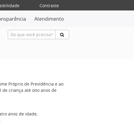
sibilidade
Contraste
ansparência
Atendimento
me Próprio de Previdência e ao
 de criança até oito anos de
atro anos de idade;
.