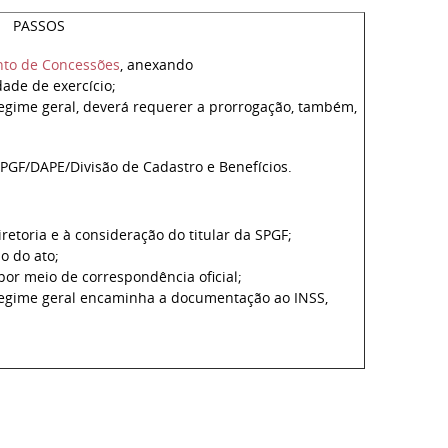
PASSOS
to de Concessões
, anexando
ade de exercício;
regime geral, deverá requerer a prorrogação, também,
GF/DAPE/Divisão de Cadastro e Benefícios.
toria e à consideração do titular da SPGF;
o do ato;
por meio de correspondência oficial;
regime geral encaminha a documentação ao INSS,