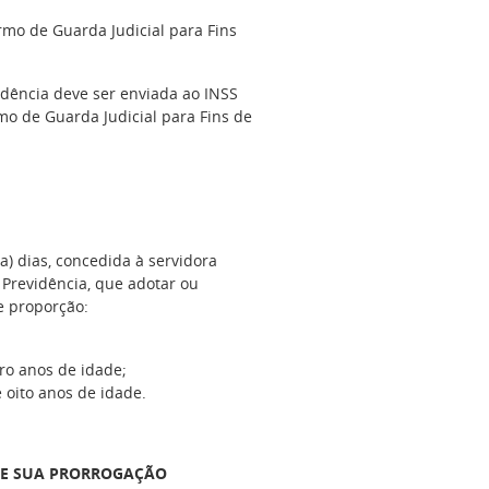
rmo de Guarda Judicial para Fins
idência deve ser enviada ao INSS
mo de Guarda Judicial para Fins de
a) dias, concedida à servidora
 Previdência, que adotar ou
te proporção:
ro anos de idade;
 oito anos de idade.
 E SUA PRORROGAÇÃO