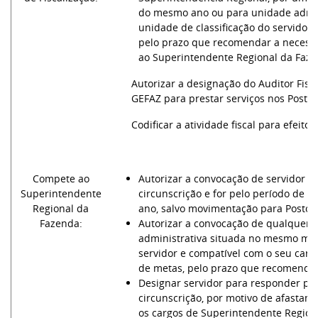
do mesmo ano ou para unidade admini
unidade de classificação do servidor
pelo prazo que recomendar a necessi
ao Superintendente Regional da Faze
Autorizar a designação do Auditor Fisc
GEFAZ para prestar serviços nos Postos
Codificar a atividade fiscal para efeito
Compete ao
Autorizar a convocação de servidor 
Superintendente
circunscrição e for pelo período de 
Regional da
ano, salvo movimentação para Postos 
Fazenda:
Autorizar a convocação de qualquer 
administrativa situada no mesmo muni
servidor e compatível com o seu carg
de metas, pelo prazo que recomendar
Designar servidor para responder por
circunscrição, por motivo de afastame
os cargos de Superintendente Regiona