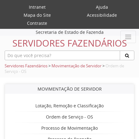
Intranet
Ajuda
Mapa do Site
Acessibilidade
Contraste
Secretaria de Estado de Fazenda
SERVIDORES FAZENDÁRIOS
Servidores Fazendários
>
Movimentação de Servidor
>
Ordem de
Serviço - OS
MOVIMENTAÇÃO DE SERVIDOR
Lotação, Remoção e Classificação
Ordem de Serviço - OS
Processo de Movimentação