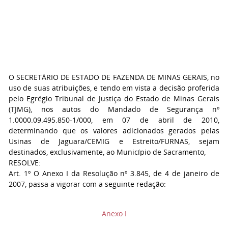
O SECRETÁRIO DE ESTADO DE FAZENDA DE MINAS GERAIS, no
uso de suas atribuições, e tendo em vista a decisão proferida
pelo Egrégio Tribunal de Justiça do Estado de Minas Gerais
(TJMG), nos autos do Mandado de Segurança nº
1.0000.09.495.850-1/000, em 07 de abril de 2010,
determinando que os valores adicionados gerados pelas
Usinas de Jaguara/CEMIG e Estreito/FURNAS, sejam
destinados, exclusivamente, ao Município de Sacramento,
RESOLVE:
Art. 1º O Anexo I da Resolução nº 3.845, de 4 de janeiro de
2007, passa a vigorar com a seguinte redação:
Anexo I