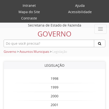
Intranet
Ajuda
Mapa do Site
Acessibilidade
Contraste
Secretaria de Estado de Fazenda
GOVERNO
Governo
>
Assuntos Municipais
>
Legislação
LEGISLAÇÃO
1998
1999
2000
2001