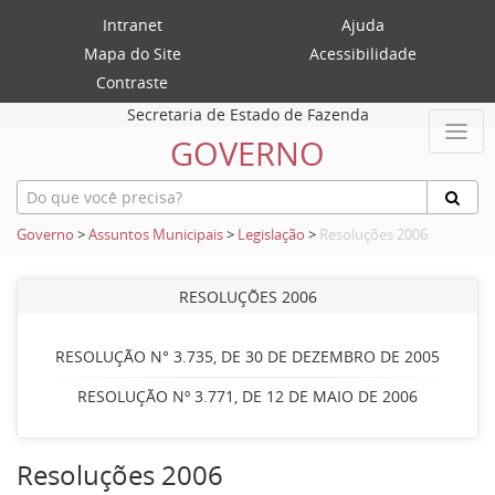
Intranet
Ajuda
Mapa do Site
Acessibilidade
Contraste
Secretaria de Estado de Fazenda
GOVERNO
Governo
>
Assuntos Municipais
>
Legislação
>
Resoluções 2006
RESOLUÇÕES 2006
RESOLUÇÃO N° 3.735, DE 30 DE DEZEMBRO DE 2005
RESOLUÇÃO Nº 3.771, DE 12 DE MAIO DE 2006
Resoluções 2006