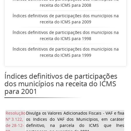
receita do ICMS para 2008
Índices definitivos de participações dos municípios na
receita do ICMS para 2009
Índices definitivos de participações dos municípios na
receita do ICMS para 1998
Índices definitivos de participações dos municípios na
receita do ICMS para 1999
Índices definitivos de participações
dos municípios na receita do ICMS
para 2001
Resolução
Divulga os Valores Adicionados Fiscais - VAF e fixa
Nº 3.122,
os índices do VAF dos Municípios, em caráter
de 28-12-
definitivo, na parcela do ICMS que lhes