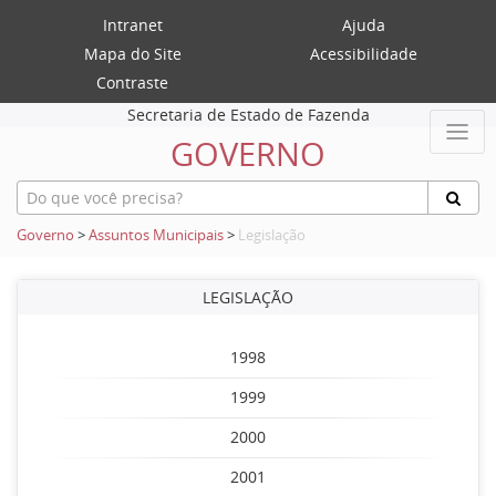
Intranet
Ajuda
Mapa do Site
Acessibilidade
Contraste
Secretaria de Estado de Fazenda
GOVERNO
Governo
>
Assuntos Municipais
>
Legislação
LEGISLAÇÃO
1998
1999
2000
2001