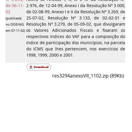
de 06-11-
2.976, de 12-04-99, Anexo I da Resolução Nº 3.000,
02
de 02-08-99, Anexo I e II da Resolução Nº 3.269, de
25-07-02, Resolução Nº 3.133, de 02-02-01 e
(
publicada
Resolução Nº 3.279, de 05-09-02, que divulgaram
no DOE/MG
os Valores Adicionados Fiscais e fixaram os
em 07-11-02)
respectivos índices do VAF para a composição do
índice de participação dos municípios, na parcela
do ICMS que lhes pertencem, nos exercícios de
1998, 1999, 2000 e 2001.
res3294anexoVII_1102.zip (89Kb)