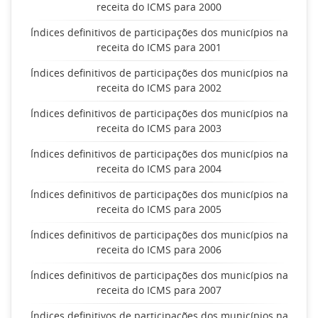
receita do ICMS para 2000
Índices definitivos de participações dos municípios na
receita do ICMS para 2001
Índices definitivos de participações dos municípios na
receita do ICMS para 2002
Índices definitivos de participações dos municípios na
receita do ICMS para 2003
Índices definitivos de participações dos municípios na
receita do ICMS para 2004
Índices definitivos de participações dos municípios na
receita do ICMS para 2005
Índices definitivos de participações dos municípios na
receita do ICMS para 2006
Índices definitivos de participações dos municípios na
receita do ICMS para 2007
Índices definitivos de participações dos municípios na