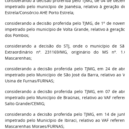
considerando a decisão proferida pelo TJMG, de 04 de dezembr
impetrado pelo município de Joanésia, relativo à geração de e
Estrela/Consórcio AHE Porto Estrela;
considerando a decisão proferida pelo TJMG, de 1º de novembr
impetrado pelo município de Volta Grande, relativo à geração de
dos Pombos;
considerando a decisão do STJ, onde o município de São
Extraordinário nº. 231169/MG, originário do MS nº. 1.000
Mascarenhas;
considerando a decisão proferida pelo TJMG, em 24 de abril 
impetrado pelo Município de São José da Barra, relativo ao VA
Usina de Furnas/FURNAS;
considerando a decisão proferida pelo TJMG, em 07 de abril 
impetrado pelo Município de Braúnas, relativo ao VAF referent
Salto Grande/CEMIG;
considerando a decisão proferida pelo TJMG, em 14 de junho 
impetrado pelo Município de Ibiraci, relativo ao VAF referent
Mascarenhas Moraes/FURNAS;