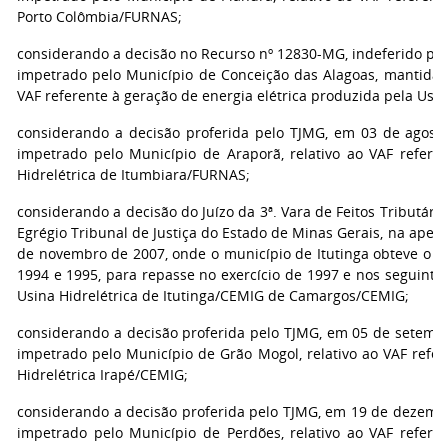
Porto Colômbia/FURNAS;
considerando a decisão no Recurso nº 12830-MG, indeferido pel
impetrado pelo Município de Conceição das Alagoas, mantida a
VAF referente à geração de energia elétrica produzida pela Usi
considerando a decisão proferida pelo TJMG, em 03 de agosto
impetrado pelo Município de Araporã, relativo ao VAF refere
Hidrelétrica de Itumbiara/FURNAS;
considerando a decisão do Juízo da 3ª. Vara de Feitos Tributári
Egrégio Tribunal de Justiça do Estado de Minas Gerais, na apel
de novembro de 2007, onde o município de Itutinga obteve o p
1994 e 1995, para repasse no exercício de 1997 e nos seguintes
Usina Hidrelétrica de Itutinga/CEMIG de Camargos/CEMIG;
considerando a decisão proferida pelo TJMG, em 05 de setembr
impetrado pelo Município de Grão Mogol, relativo ao VAF refer
Hidrelétrica Irapé/CEMIG;
considerando a decisão proferida pelo TJMG, em 19 de dezembr
impetrado pelo Município de Perdões, relativo ao VAF refere