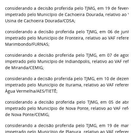
considerando a decisão proferida pelo TJMG, em 19 de fevereir
impetrado pelo Município de Cachoeira Dourada, relativo ao VA
Usina de Cachoeira Dourada/CDSA;
considerando a decisão proferida pelo TJMG, em 06 de junho 
impetrado pelo Município de Fronteira, relativo ao VAF referen
Marimbondo/FURNAS;
considerando a decisão proferida pelo TJMG, em 07 de agosto
impetrado pelo Município de Indianópolis, relativo ao VAF refe
de Miranda/CEMIG;
considerando a decisão proferida pelo TJMG, em 10 de dezembr
impetrado pelo Município de Iturama, relativo ao VAF referent
Água Vermelha/AES/TIETÊ;
considerando a decisão proferida pelo TJMG, em 05 de abril 
impetrado pelo Município de Nova Ponte, relativo ao VAF refer
de Nova Ponte/CEMIG;
considerando a decisão proferida pelo TJMG, em 19 de março 
impetrado pelo Município de Planura, relativo ao VAF referent