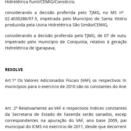
Hidrelétrica Funil/CEMIG/Consórcio;
considerando a decisão proferida pelo TJMG, no MS nº. 1.0
02.4030286/97-5, impetrada pelo Município de Santa Vitória, 
produzida pela Usina Hidrelétrica São Simão/CEMIG;
considerando a decisão proferida pelo TJMG, de 07 de outubro
impetrado pelo município de Conquista, relativo à geração 
Hidrelétrica de Igarapava,
RESOLVE
:
Art.1º Os Valores Adicionados Fiscais (VAF), os respectivos ín
municípios para o exercício de 2010 são os constantes do Anexo
Art. 2º Relativamente ao VAF e respectivos índices constantes
da Secretaria de Estado de Fazenda serão sanados, excepci
correspondentes na apuração do VAF, ano base 2009, para f
municipal do ICMS no exercício de 2011, desde que decorrentes