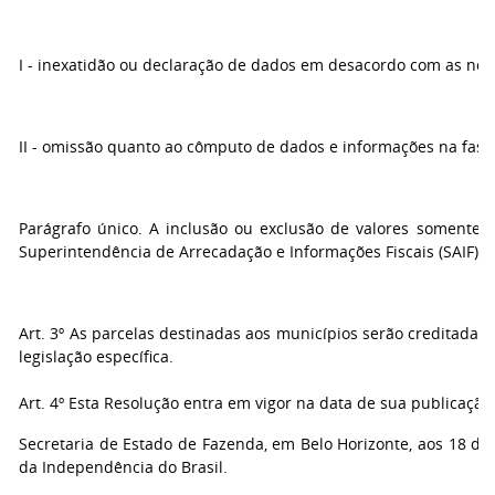
I - inexatidão ou declaração de dados em desacordo com as no
II - omissão quanto ao cômputo de dados e informações na fase
Parágrafo único. A inclusão ou exclusão de valores somente s
Superintendência de Arrecadação e Informações Fiscais (SAIF).
Art. 3º As parcelas destinadas aos municípios serão creditadas 
legislação específica.
Art. 4º Esta Resolução entra em vigor na data de sua publicação
Secretaria de Estado de Fazenda, em Belo Horizonte, aos 18 de
da Independência do Brasil.