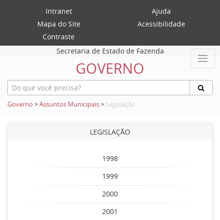
Intranet
Ajuda
Mapa do Site
Acessibilidade
Contraste
Secretaria de Estado de Fazenda
GOVERNO
Governo
>
Assuntos Municipais
>
Legislação
LEGISLAÇÃO
1998
1999
2000
2001