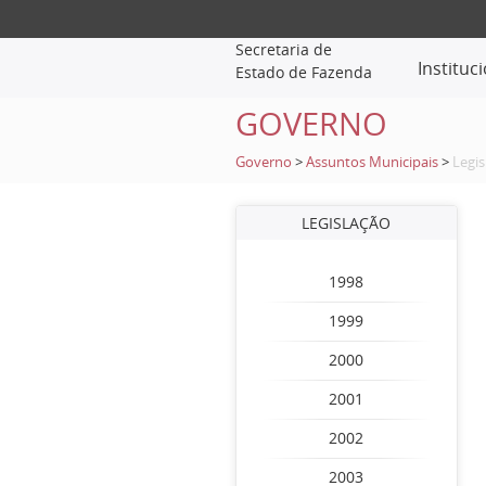
Secretaria de
Instituc
Estado de Fazenda
GOVERNO
Governo
>
Assuntos Municipais
>
Legis
LEGISLAÇÃO
1998
1999
2000
2001
2002
2003