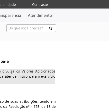
sibilidade
Contraste
ansparência
Atendimento
e 2010
 divulga os Valores Adicionados
caráter definitivo, para o exercício
 de suas atribuições, tendo em
co da Resolução nº 4.173, de 18 de