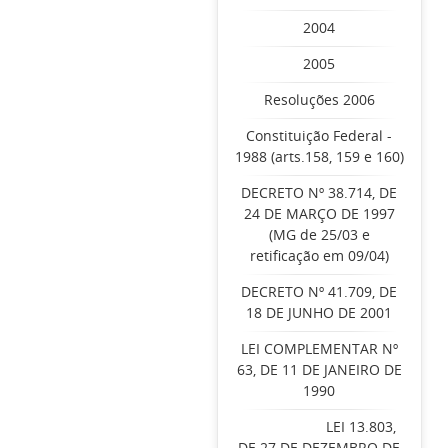
2004
2005
Resoluções 2006
Constituição Federal -
1988 (arts.158, 159 e 160)
DECRETO Nº 38.714, DE
24 DE MARÇO DE 1997
(MG de 25/03 e
retificação em 09/04)
DECRETO Nº 41.709, DE
18 DE JUNHO DE 2001
LEI COMPLEMENTAR Nº
63, DE 11 DE JANEIRO DE
1990
LEI 13.803,
DE 27 DE DEZEMBRO DE