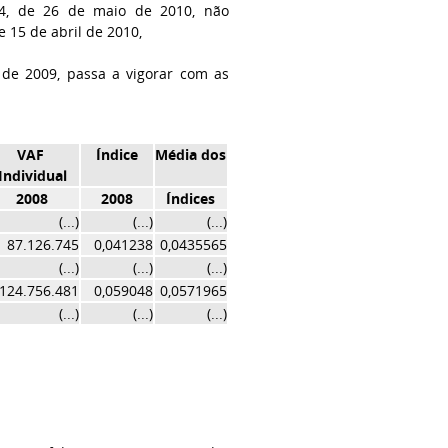
4, de 26 de maio de 2010, não
 15 de abril de 2010,
 de 2009, passa a vigorar com as
VAF
Índice
Média dos
Individual
2008
2008
Índices
(...)
(...)
(...)
87.126.745
0,041238
0,0435565
(...)
(...)
(...)
124.756.481
0,059048
0,0571965
(...)
(...)
(...)