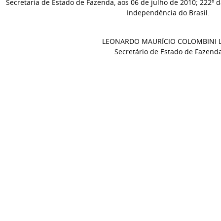
Secretaria de Estado de Fazenda, aos 06 de julho de 2010; 222º d
Independência do Brasil.
LEONARDO MAURÍCIO COLOMBINI 
Secretário de Estado de Fazend