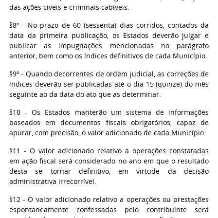
das ações cíveis e criminais cabíveis.
§8º - No prazo de 60 (sessenta) dias corridos, contados da
data da primeira publicação, os Estados deverão julgar e
publicar as impugnações mencionadas no parágrafo
anterior, bem como os índices definitivos de cada Município.
§9º - Quando decorrentes de ordem judicial, as correções de
índices deverão ser publicadas até o dia 15 (quinze) do mês
seguinte ao da data do ato que as determinar.
§10 - Os Estados manterão um sistema de informações
baseados em documentos fiscais obrigatórios, capaz de
apurar, com precisão, o valor adicionado de cada Município.
§11 - O valor adicionado relativo a operações constatadas
em ação fiscal será considerado no ano em que o resultado
desta se tornar definitivo, em virtude da decisão
administrativa irrecorrível.
§12 - O valor adicionado relativo a operações ou prestações
espontaneamente confessadas pelo contribuinte será