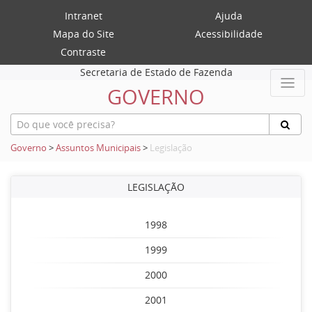
Intranet
Ajuda
Mapa do Site
Acessibilidade
Contraste
Secretaria de Estado de Fazenda
GOVERNO
Governo
>
Assuntos Municipais
>
Legislação
LEGISLAÇÃO
1998
1999
2000
2001