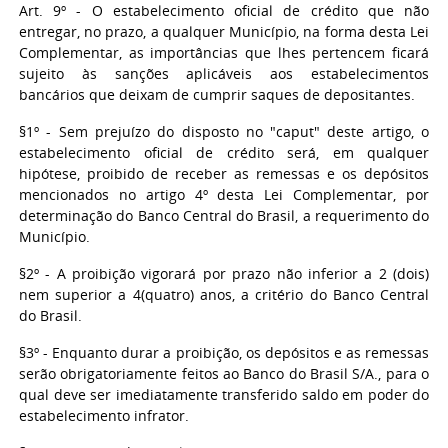
Art. 9º - O estabelecimento oficial de crédito que não
entregar, no prazo, a qualquer Município, na forma desta Lei
Complementar, as importâncias que lhes pertencem ficará
sujeito às sanções aplicáveis aos estabelecimentos
bancários que deixam de cumprir saques de depositantes.
§1º - Sem prejuízo do disposto no "caput" deste artigo, o
estabelecimento oficial de crédito será, em qualquer
hipótese, proibido de receber as remessas e os depósitos
mencionados no artigo 4º desta Lei Complementar, por
determinação do Banco Central do Brasil, a requerimento do
Município.
§2º - A proibição vigorará por prazo não inferior a 2 (dois)
nem superior a 4(quatro) anos, a critério do Banco Central
do Brasil.
§3º - Enquanto durar a proibição, os depósitos e as remessas
serão obrigatoriamente feitos ao Banco do Brasil S/A., para o
qual deve ser imediatamente transferido saldo em poder do
estabelecimento infrator.