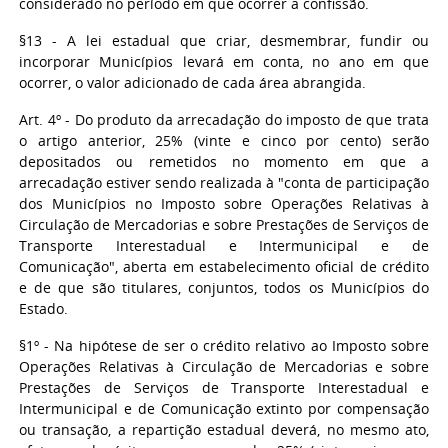
considerado no período em que ocorrer a confissão.
§13 - A lei estadual que criar, desmembrar, fundir ou
incorporar Municípios levará em conta, no ano em que
ocorrer, o valor adicionado de cada área abrangida.
Art. 4º - Do produto da arrecadação do imposto de que trata
o artigo anterior, 25% (vinte e cinco por cento) serão
depositados ou remetidos no momento em que a
arrecadação estiver sendo realizada à "conta de participação
dos Municípios no Imposto sobre Operações Relativas à
Circulação de Mercadorias e sobre Prestações de Serviços de
Transporte Interestadual e Intermunicipal e de
Comunicação", aberta em estabelecimento oficial de crédito
e de que são titulares, conjuntos, todos os Municípios do
Estado.
§1º - Na hipótese de ser o crédito relativo ao Imposto sobre
Operações Relativas à Circulação de Mercadorias e sobre
Prestações de Serviços de Transporte Interestadual e
Intermunicipal e de Comunicação extinto por compensação
ou transação, a repartição estadual deverá, no mesmo ato,