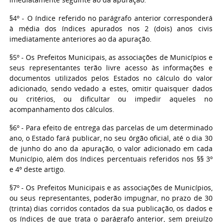
§4º - O índice referido no parágrafo anterior corresponderá
à média dos índices apurados nos 2 (dois) anos civis
imediatamente anteriores ao da apuração.
§5º - Os Prefeitos Municipais, as associações de Municípios e
seus representantes terão livre acesso às informações e
documentos utilizados pelos Estados no cálculo do valor
adicionado, sendo vedado a estes, omitir quaisquer dados
ou critérios, ou dificultar ou impedir aqueles no
acompanhamento dos cálculos.
§6º - Para efeito de entrega das parcelas de um determinado
ano, o Estado fará publicar, no seu órgão oficial, até o dia 30
de junho do ano da apuração, o valor adicionado em cada
Município, além dos índices percentuais referidos nos §§ 3º
e 4º deste artigo.
§7º - Os Prefeitos Municipais e as associações de Municípios,
ou seus representantes, poderão impugnar, no prazo de 30
(trinta) dias corridos contados da sua publicação, os dados e
os índices de que trata o parágrafo anterior, sem prejuízo