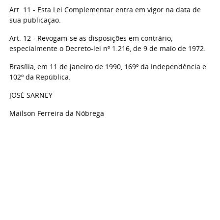
Art. 11 - Esta Lei Complementar entra em vigor na data de
sua publicaçao.
Art. 12 - Revogam-se as disposições em contrário,
especialmente o Decreto-lei nº 1.216, de 9 de maio de 1972.
Brasília, em 11 de janeiro de 1990, 169º da Independência e
102º da República.
JOSÉ SARNEY
Mailson Ferreira da Nóbrega