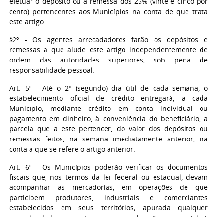
efetuar o depósito ou a remessa dos 25% (vinte e cinco por
cento) pertencentes aos Municípios na conta de que trata
este artigo.
§2º - Os agentes arrecadadores farão os depósitos e
remessas a que alude este artigo independentemente de
ordem das autoridades superiores, sob pena de
responsabilidade pessoal.
Art. 5º - Até o 2º (segundo) dia útil de cada semana, o
estabelecimento oficial de crédito entregará, a cada
Município, mediante crédito em conta individual ou
pagamento em dinheiro, à conveniência do beneficiário, a
parcela que a este pertencer, do valor dos depósitos ou
remessas feitos, na semana imediatamente anterior, na
conta a que se refere o artigo anterior.
Art. 6º - Os Municípios poderão verificar os documentos
fiscais que, nos termos da lei federal ou estadual, devam
acompanhar as mercadorias, em operações de que
participem produtores, industriais e comerciantes
estabelecidos em seus territórios; apurada qualquer