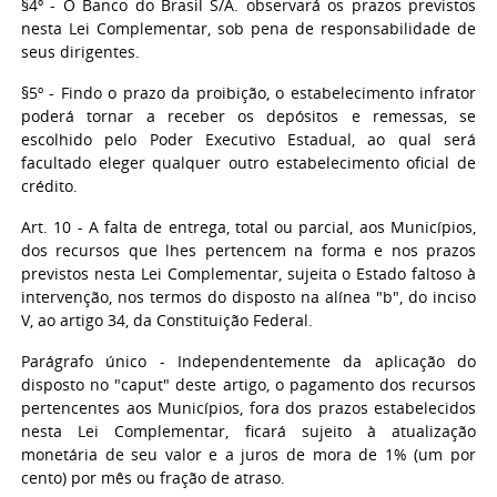
§4º - O Banco do Brasil S/A. observará os prazos previstos
nesta Lei Complementar, sob pena de responsabilidade de
seus dirigentes.
§5º - Findo o prazo da proibição, o estabelecimento infrator
poderá tornar a receber os depósitos e remessas, se
escolhido pelo Poder Executivo Estadual, ao qual será
facultado eleger qualquer outro estabelecimento oficial de
crédito.
Art. 10 - A falta de entrega, total ou parcial, aos Municípios,
dos recursos que lhes pertencem na forma e nos prazos
previstos nesta Lei Complementar, sujeita o Estado faltoso à
intervenção, nos termos do disposto na alínea "b", do inciso
V, ao artigo 34, da Constituição Federal.
Parágrafo único - Independentemente da aplicação do
disposto no "caput" deste artigo, o pagamento dos recursos
pertencentes aos Municípios, fora dos prazos estabelecidos
nesta Lei Complementar, ficará sujeito à atualização
monetária de seu valor e a juros de mora de 1% (um por
cento) por mês ou fração de atraso.