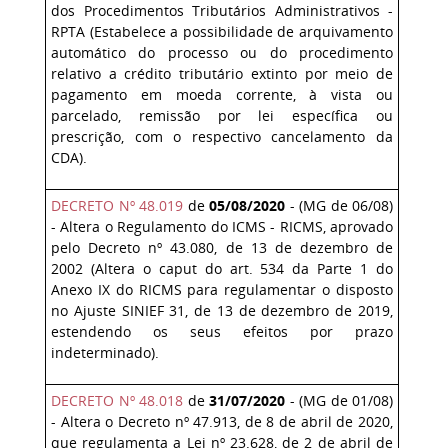
dos Procedimentos Tributários Administrativos -
RPTA (Estabelece a possibilidade de arquivamento
automático do processo ou do procedimento
relativo a crédito tributário extinto por meio de
pagamento em moeda corrente, à vista ou
parcelado, remissão por lei específica ou
prescrição, com o respectivo cancelamento da
CDA).
DECRETO Nº 48.019
de
05/08/2020
- (MG de 06/08)
- Altera o Regulamento do ICMS - RICMS, aprovado
pelo Decreto nº 43.080, de 13 de dezembro de
2002 (Altera o caput do art. 534 da Parte 1 do
Anexo IX do RICMS para regulamentar o disposto
no Ajuste SINIEF 31, de 13 de dezembro de 2019,
estendendo os seus efeitos por prazo
indeterminado).
DECRETO Nº 48.018
de
31/07/2020
- (MG de 01/08)
- Altera o Decreto nº 47.913, de 8 de abril de 2020,
que regulamenta a Lei nº 23.628, de 2 de abril de