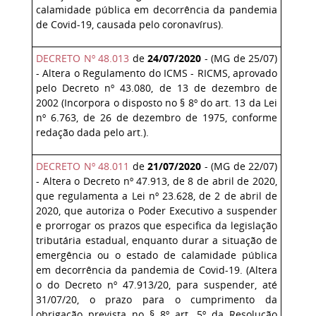
calamidade pública em decorrência da pandemia
de Covid-19, causada pelo coronavírus).
DECRETO Nº 48.013
de
24/07/2020
- (MG de 25/07)
- Altera o Regulamento do ICMS - RICMS, aprovado
pelo Decreto nº 43.080, de 13 de dezembro de
2002 (Incorpora o disposto no § 8º do art. 13 da Lei
nº 6.763, de 26 de dezembro de 1975, conforme
redação dada pelo art.).
DECRETO Nº 48.011
de
21/07/2020
- (MG de 22/07)
- Altera o Decreto nº 47.913, de 8 de abril de 2020,
que regulamenta a Lei nº 23.628, de 2 de abril de
2020, que autoriza o Poder Executivo a suspender
e prorrogar os prazos que especifica da legislação
tributária estadual, enquanto durar a situação de
emergência ou o estado de calamidade pública
em decorrência da pandemia de Covid-19. (Altera
o do Decreto nº 47.913/20, para suspender, até
31/07/20, o prazo para o cumprimento da
obrigação prevista no § 8º art. 5º da Resolução