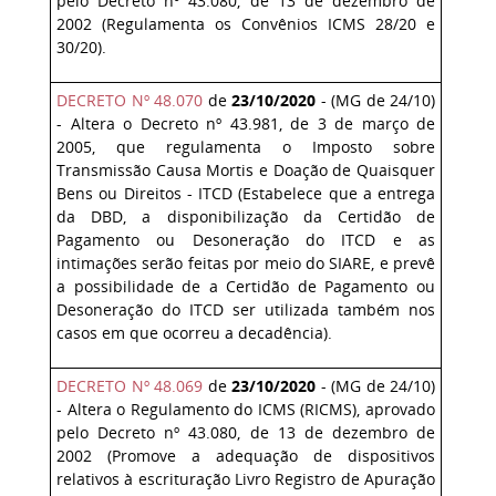
pelo Decreto nº 43.080, de 13 de dezembro de
2002 (Regulamenta os Convênios ICMS 28/20 e
30/20).
DECRETO Nº 48.070
de
23/10/2020
- (MG de 24/10)
- Altera o Decreto nº 43.981, de 3 de março de
2005, que regulamenta o Imposto sobre
Transmissão Causa Mortis e Doação de Quaisquer
Bens ou Direitos - ITCD (Estabelece que a entrega
da DBD, a disponibilização da Certidão de
Pagamento ou Desoneração do ITCD e as
intimações serão feitas por meio do SIARE, e prevê
a possibilidade de a Certidão de Pagamento ou
Desoneração do ITCD ser utilizada também nos
casos em que ocorreu a decadência).
DECRETO Nº 48.069
de
23/10/2020
- (MG de 24/10)
- Altera o Regulamento do ICMS (RICMS), aprovado
pelo Decreto nº 43.080, de 13 de dezembro de
2002 (Promove a adequação de dispositivos
relativos à escrituração Livro Registro de Apuração