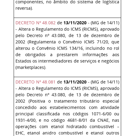
componentes, no âmbito do sistema de logística
reversa).
DECRETO Nº 48.082
de
13/11/2020
- (MG de 14/11)
- Altera o Regulamento do ICMS (RICMS), aprovado
pelo Decreto nº 43.080, de 13 de dezembro de
2002 (Regulamenta o Convênio ICMS 71/20, que
alterou o Convênio ICMS 134/16, incluindo no rol
de obrigados a prestarem informações aos
Estados os intermediadores de serviços e negócios
(marketplaces).
DECRETO Nº 48.081
de
13/11/2020
- (MG de 14/11)
- Altera o Regulamento do ICMS (RICMS), aprovado
pelo Decreto nº 43.080, de 13 de dezembro de
2002 (Positiva o tratamento tributário especial
concedido aos estabelecimentos com atividade
principal classificada nos códigos 1071-6/00 ou
1931-4/00, e no código 4681-8/01 da CNAE, nas
operações com etanol hidratado combustível –
EHC, etanol anidro combustível e etanol outros