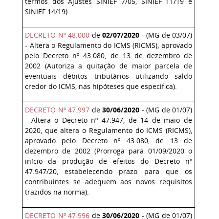
termos dos Ajustes SINIEF 7/05, SINIEF 11/19 e
SINIEF 14/19).
DECRETO Nº 48.000
de
02/07/2020
- (MG de 03/07)
- Altera o Regulamento do ICMS (RICMS), aprovado
pelo Decreto nº 43.080, de 13 de dezembro de
2002 (Autoriza a quitação de maior parcela de
eventuais débitos tributários utilizando saldo
credor do ICMS, nas hipóteses que especifica).
DECRETO Nº 47.997
de
30/06/2020
- (MG de 01/07)
- Altera o Decreto nº 47.947, de 14 de maio de
2020, que altera o Regulamento do ICMS (RICMS),
aprovado pelo Decreto nº 43.080, de 13 de
dezembro de 2002 (Prorroga para 01/09/2020 o
início da produção de efeitos do Decreto nº
47.947/20, estabelecendo prazo para que os
contribuintes se adequem aos novos requisitos
trazidos na norma).
DECRETO Nº 47.996
de
30/06/2020
- (MG de 01/07)