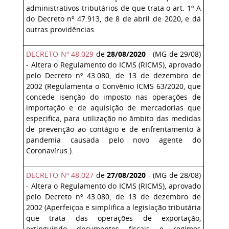
administrativos tributários de que trata o art. 1º A
do
Decreto nº 47.913, de 8 de abril de 2020
, e dá
outras providências.
DECRETO Nº 48.029
de
28/08/2020
- (MG de 29/08)
- Altera o Regulamento do ICMS (RICMS), aprovado
pelo Decreto nº 43.080, de 13 de dezembro de
2002 (Regulamenta o Convênio ICMS 63/2020, que
concede isenção do imposto nas operações de
importação e de aquisição de mercadorias que
especifica, para utilização no âmbito das medidas
de prevenção ao contágio e de enfrentamento à
pandemia causada pelo novo agente do
Coronavírus.).
DECRETO Nº 48.027
de
27/08/2020
- (MG de 28/08)
- Altera o Regulamento do ICMS (RICMS), aprovado
pelo Decreto nº 43.080, de 13 de dezembro de
2002 (Aperfeiçoa e simplifica a legislação tributária
que trata das operações de exportação,
extinguindo documentos fiscais e regimes