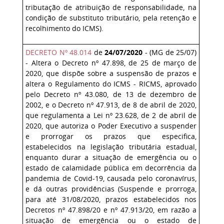
tributação de atribuição de responsabilidade, na
condição de substituto tributário, pela retenção e
recolhimento do ICMS).
DECRETO Nº 48.014
de
24/07/2020
- (MG de 25/07)
- Altera o Decreto nº 47.898, de 25 de março de
2020, que dispõe sobre a suspensão de prazos e
altera o Regulamento do ICMS - RICMS, aprovado
pelo Decreto nº 43.080, de 13 de dezembro de
2002, e o Decreto nº 47.913, de 8 de abril de 2020,
que regulamenta a Lei nº 23.628, de 2 de abril de
2020, que autoriza o Poder Executivo a suspender
e prorrogar os prazos que especifica,
estabelecidos na legislação tributária estadual,
enquanto durar a situação de emergência ou o
estado de calamidade pública em decorrência da
pandemia de Covid-19, causada pelo coronavírus,
e dá outras providências (Suspende e prorroga,
para até 31/08/2020, prazos estabelecidos nos
Decretos nº 47.898/20 e nº 47.913/20, em razão a
situação de emergência ou o estado de