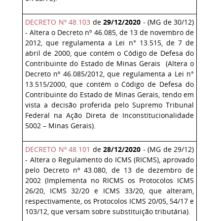
DECRETO Nº 48.103
de
29/12/2020
- (MG de 30/12)
- Altera o Decreto nº 46.085, de 13 de novembro de
2012, que regulamenta a Lei n° 13.515, de 7 de
abril de 2000, que contém o Código de Defesa do
Contribuinte do Estado de Minas Gerais (Altera o
Decreto nº 46.085/2012, que regulamenta a Lei n°
13.515/2000, que contém o Código de Defesa do
Contribuinte do Estado de Minas Gerais, tendo em
vista a decisão proferida pelo Supremo Tribunal
Federal na Ação Direta de Inconstitucionalidade
5002 – Minas Gerais).
DECRETO Nº 48.101
de
28/12/2020
- (MG de 29/12)
- Altera o Regulamento do ICMS (RICMS), aprovado
pelo Decreto nº 43.080, de 13 de dezembro de
2002 (Implementa no RICMS os Protocolos ICMS
26/20, ICMS 32/20 e ICMS 33/20, que alteram,
respectivamente, os Protocolos ICMS 20/05, 54/17 e
103/12, que versam sobre substituição tributária).