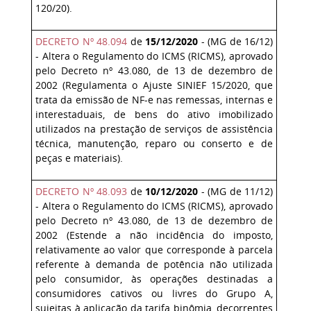
120/20).
DECRETO Nº 48.094
de
15/12/2020
- (MG de 16/12)
- Altera o Regulamento do ICMS (RICMS), aprovado
pelo Decreto nº 43.080, de 13 de dezembro de
2002 (Regulamenta o Ajuste SINIEF 15/2020, que
trata da emissão de NF-e nas remessas, internas e
interestaduais, de bens do ativo imobilizado
utilizados na prestação de serviços de assistência
técnica, manutenção, reparo ou conserto e de
peças e materiais).
DECRETO Nº 48.093
de
10/12/2020
- (MG de 11/12)
- Altera o Regulamento do ICMS (RICMS), aprovado
pelo Decreto nº 43.080, de 13 de dezembro de
2002 (Estende a não incidência do imposto,
relativamente ao valor que corresponde à parcela
referente à demanda de potência não utilizada
pelo consumidor, às operações destinadas a
consumidores cativos ou livres do Grupo A,
sujeitas à aplicação da tarifa binômia, decorrentes