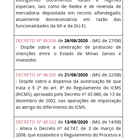
especiais, tais como de Redex e de revenda de
mercadoria depositada em recinto alfandegado,
atualmente desnecessários em razão das
funcionalidades da NF-e da DU-E).
DECRETO Nº 48.026
de
26/08/2020
- (MG de 27/08)
-
Dispõe sobre a celebração de protocolo de
intenções entre o Estado de Minas Gerais e
investidor.
DECRETO Nº 48.025
de
21/08/2020
- (MG de 22/08)
- Dispõe sobre a dispensa da autorização de que
trata o § 2º do art. 8º do Regulamento do ICMS
(RICMS), aprovado pelo Decreto nº 43.080, de 13 de
dezembro de 2002, nas operações de importação
ao abrigo do diferimento do ICMS.
DECRETO Nº 48.022
de
13/08/2020
- (MG de 14/08)
- Altera o Decreto nº 44.747, de 3 de março de
2008, que estabelece o Regulamento do Processo e