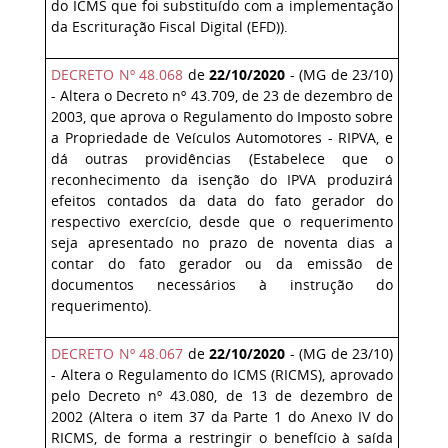
do ICMS que foi substituído com a implementação
da Escrituração Fiscal Digital (EFD)).
DECRETO Nº 48.068
de
22/10/2020
- (MG de 23/10)
- Altera o Decreto nº 43.709, de 23 de dezembro de
2003, que aprova o Regulamento do Imposto sobre
a Propriedade de Veículos Automotores - RIPVA, e
dá outras providências (Estabelece que o
reconhecimento da isenção do IPVA produzirá
efeitos contados da data do fato gerador do
respectivo exercício, desde que o requerimento
seja apresentado no prazo de noventa dias a
contar do fato gerador ou da emissão de
documentos necessários à instrução do
requerimento).
DECRETO Nº 48.067
de
22/10/2020
- (MG de 23/10)
- Altera o Regulamento do ICMS (RICMS), aprovado
pelo Decreto nº 43.080, de 13 de dezembro de
2002 (Altera o item 37 da Parte 1 do Anexo IV do
RICMS, de forma a restringir o benefício à saída