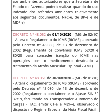
aos ambientes autorizadores que a Secretaria de
Estado de Fazenda poderá realizar quando do uso
indevido dos referidos ambientes relativamente
aos seguintes documentos: NFC-e, de BP-e e de
MDF-e).
DECRETO Nº 48.052
de
01/10/2020
- (MG de 02/10)
- Altera o Regulamento do ICMS (RICMS), aprovado
pelo Decreto nº 43.080, de 13 de dezembro de
2002 (Regulamenta os Convênios ICMS 52/20 e
80/20 para conceder isenção do ICMS nas
operações com o medicamento destinado a
tratamento da Atrofia Muscular Espinhal - AME).
DECRETO Nº 48.051
de
30/09/2020
- (MG de 01/10)
- Altera o Regulamento do ICMS (RICMS), aprovado
pelo Decreto nº 43.080, de 13 de dezembro de
2002 (Regulamenta parcialmente o Ajuste SINIEF
37/19, facultando ao Transportador Autônomo de
Cargas - TAC, emitir CT-e e MDF-e, observado o
disposto no Regime Especial da Nota Fiscal Fácil -