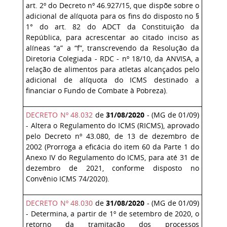
art. 2º do Decreto nº 46.927/15, que dispõe sobre o
adicional de alíquota para os fins do disposto no §
1° do art. 82 do ADCT da Constituição da
República, para acrescentar ao citado inciso as
alíneas “a” a “f”, transcrevendo da Resolução da
Diretoria Colegiada - RDC - nº 18/10, da ANVISA, a
relação de alimentos para atletas alcançados pelo
adicional de alíquota do ICMS destinado a
financiar o Fundo de Combate à Pobreza).
DECRETO Nº 48.032
de
31/08/2020
- (MG de 01/09)
- Altera o Regulamento do ICMS (RICMS), aprovado
pelo Decreto nº 43.080, de 13 de dezembro de
2002 (Prorroga a eficácia do item 60 da Parte 1 do
Anexo IV do Regulamento do ICMS, para até 31 de
dezembro de 2021, conforme disposto no
Convênio ICMS 74/2020).
DECRETO Nº 48.030
de
31/08/2020
- (MG de 01/09)
- Determina, a partir de 1º de setembro de 2020, o
retorno da tramitação dos processos