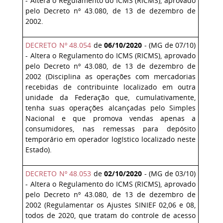
- Altera o Regulamento do ICMS (RICMS), aprovado
pelo Decreto nº 43.080, de 13 de dezembro de
2002.
DECRETO Nº 48.054
de
06/10/2020
- (MG de 07/10)
- Altera o Regulamento do ICMS (RICMS), aprovado
pelo Decreto nº 43.080, de 13 de dezembro de
2002 (Disciplina as operações com mercadorias
recebidas de contribuinte localizado em outra
unidade da Federação que, cumulativamente,
tenha suas operações alcançadas pelo Simples
Nacional e que promova vendas apenas a
consumidores, nas remessas para depósito
temporário em operador logístico localizado neste
Estado).
DECRETO Nº 48.053
de
02/10/2020
- (MG de 03/10)
- Altera o Regulamento do ICMS (RICMS), aprovado
pelo Decreto nº 43.080, de 13 de dezembro de
2002 (Regulamentar os Ajustes SINIEF 02,06 e 08,
todos de 2020, que tratam do controle de acesso