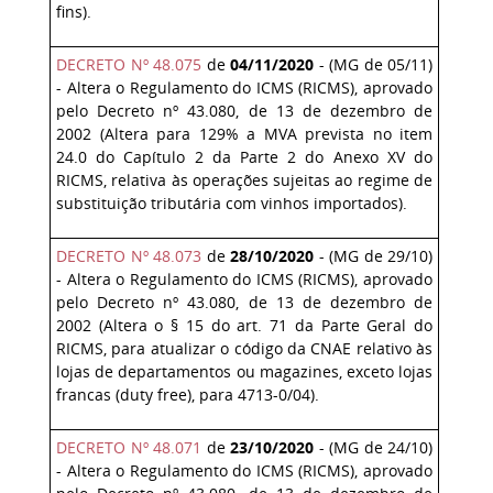
fins).
DECRETO Nº 48.075
de
04/11/2020
- (MG de 05/11)
- Altera o Regulamento do ICMS (RICMS), aprovado
pelo Decreto nº 43.080, de 13 de dezembro de
2002 (Altera para 129% a MVA prevista no item
24.0 do Capítulo 2 da Parte 2 do Anexo XV do
RICMS, relativa às operações sujeitas ao regime de
substituição tributária com vinhos importados).
DECRETO Nº 48.073
de
28/10/2020
- (MG de 29/10)
- Altera o Regulamento do ICMS (RICMS), aprovado
pelo Decreto nº 43.080, de 13 de dezembro de
2002 (Altera o § 15 do art. 71 da Parte Geral do
RICMS, para atualizar o código da CNAE relativo às
lojas de departamentos ou magazines, exceto lojas
francas (duty free), para 4713-0/04).
DECRETO Nº 48.071
de
23/10/2020
- (MG de 24/10)
- Altera o Regulamento do ICMS (RICMS), aprovado