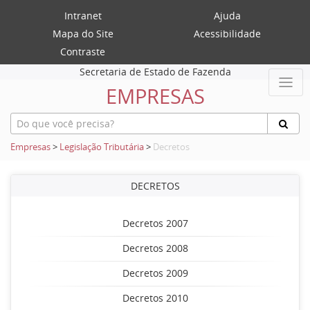
Intranet
Ajuda
Mapa do Site
Acessibilidade
Contraste
Secretaria de Estado de Fazenda
EMPRESAS
Empresas
>
Legislação Tributária
>
Decretos
DECRETOS
Decretos 2007
Decretos 2008
Decretos 2009
Decretos 2010