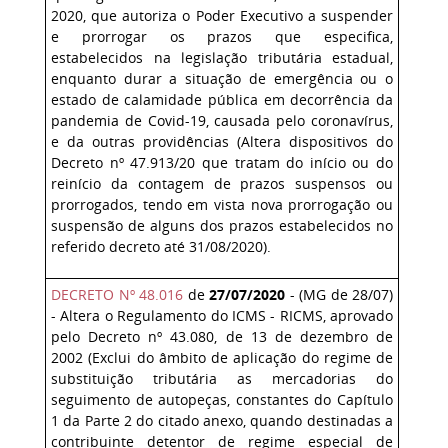
2020, que autoriza o Poder Executivo a suspender
e prorrogar os prazos que especifica,
estabelecidos na legislação tributária estadual,
enquanto durar a situação de emergência ou o
estado de calamidade pública em decorrência da
pandemia de Covid-19, causada pelo coronavírus,
e da outras providências (Altera dispositivos do
Decreto nº 47.913/20 que tratam do início ou do
reinício da contagem de prazos suspensos ou
prorrogados, tendo em vista nova prorrogação ou
suspensão de alguns dos prazos estabelecidos no
referido decreto até 31/08/2020).
DECRETO Nº 48.016
de
27/07/2020
- (MG de 28/07)
- Altera o Regulamento do ICMS - RICMS, aprovado
pelo Decreto nº 43.080, de 13 de dezembro de
2002 (Exclui do âmbito de aplicação do regime de
substituição tributária as mercadorias do
seguimento de autopeças, constantes do Capítulo
1 da Parte 2 do citado anexo, quando destinadas a
contribuinte detentor de regime especial de