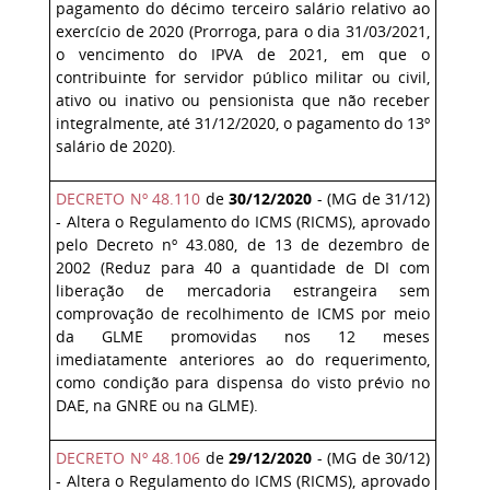
pagamento do décimo terceiro salário relativo ao
exercício de 2020 (Prorroga, para o dia 31/03/2021,
o vencimento do IPVA de 2021, em que o
contribuinte for servidor público militar ou civil,
ativo ou inativo ou pensionista que não receber
integralmente, até 31/12/2020, o pagamento do 13º
salário de 2020).
DECRETO Nº 48.110
de
30/12/2020
- (MG de 31/12)
- Altera o Regulamento do ICMS (RICMS), aprovado
pelo Decreto nº 43.080, de 13 de dezembro de
2002 (Reduz para 40 a quantidade de DI com
liberação de mercadoria estrangeira sem
comprovação de recolhimento de ICMS por meio
da GLME promovidas nos 12 meses
imediatamente anteriores ao do requerimento,
como condição para dispensa do visto prévio no
DAE, na GNRE ou na GLME).
DECRETO Nº 48.106
de
29/12/2020
- (MG de 30/12)
- Altera o Regulamento do ICMS (RICMS), aprovado