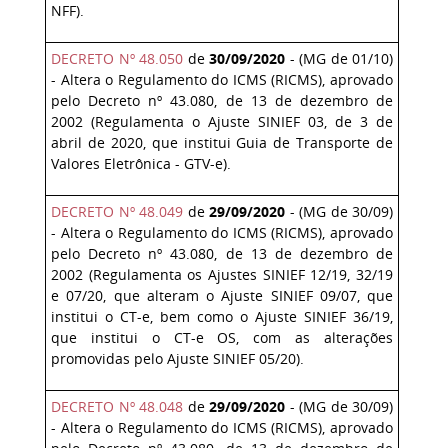
NFF).
DECRETO Nº 48.050
de
30/09/2020
- (MG de 01/10)
- Altera o Regulamento do ICMS (RICMS), aprovado
pelo Decreto nº 43.080, de 13 de dezembro de
2002 (
Regulamenta o Ajuste SINIEF 03, de 3 de
abril de 2020, que institui Guia de Transporte de
Valores Eletrônica - GTV-e
).
DECRETO Nº 48.049
de
29/09/2020
- (MG de 30/09)
- Altera o Regulamento do ICMS (RICMS), aprovado
pelo Decreto nº 43.080, de 13 de dezembro de
2002 (Regulamenta os Ajustes SINIEF 12/19, 32/19
e 07/20, que alteram o Ajuste SINIEF 09/07, que
institui o CT-e, bem como o Ajuste SINIEF 36/19,
que institui o CT-e OS, com as alterações
promovidas pelo Ajuste SINIEF 05/20).
DECRETO Nº 48.048
de
29/09/2020
- (MG de 30/09)
- Altera o Regulamento do ICMS (RICMS), aprovado