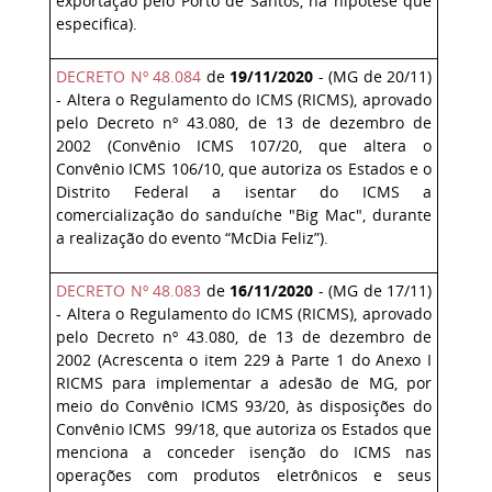
exportação pelo Porto de Santos, na hipótese que
especifica).
DECRETO Nº 48.084
de
19/11/2020
- (MG de 20/11)
- Altera o Regulamento do ICMS (RICMS), aprovado
pelo Decreto nº 43.080, de 13 de dezembro de
2002 (Convênio ICMS 107/20, que altera o
Convênio ICMS 106/10, que autoriza os Estados e o
Distrito Federal a isentar do ICMS a
comercialização do sanduíche "Big Mac", durante
a realização do evento “McDia Feliz”).
DECRETO Nº 48.083
de
16/11/2020
- (MG de 17/11)
- Altera o Regulamento do ICMS (RICMS), aprovado
pelo Decreto nº 43.080, de 13 de dezembro de
2002 (Acrescenta o item 229 à Parte 1 do Anexo I
RICMS para implementar a adesão de MG, por
meio do Convênio ICMS 93/20, às disposições do
Convênio ICMS 99/18, que autoriza os Estados que
menciona a conceder isenção do ICMS nas
operações com produtos eletrônicos e seus