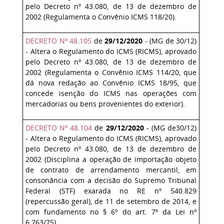
pelo Decreto nº 43.080, de 13 de dezembro de
2002 (Regulamenta o Convênio ICMS 118/20).
DECRETO Nº 48.105
de
29/12/2020
- (MG de 30/12)
- Altera o Regulamento do ICMS (RICMS), aprovado
pelo Decreto nº 43.080, de 13 de dezembro de
2002 (Regulamenta o Convênio ICMS 114/20, que
dá nova redação ao Convênio ICMS 18/95, que
concede isenção do ICMS nas operações com
mercadorias ou bens provenientes do exterior).
DECRETO Nº 48.104
de
29/12/2020
- (MG de30/12)
- Altera o Regulamento do ICMS (RICMS), aprovado
pelo Decreto nº 43.080, de 13 de dezembro de
2002 (Disciplina a operação de importação objeto
de contrato de arrendamento mercantil, em
consonância com a decisão do Supremo Tribunal
Federal (STF) exarada no RE nº 540.829
(repercussão geral), de 11 de setembro de 2014, e
com fundamento no § 6º do art. 7º da Lei nº
6.763/75).