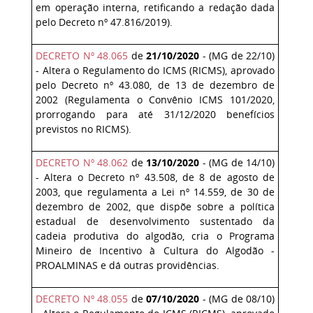
em operação interna, retificando a redação dada
pelo Decreto nº 47.816/2019).
DECRETO Nº 48.065
de
21/10/2020
- (MG de 22/10)
- Altera o Regulamento do ICMS (RICMS), aprovado
pelo Decreto nº 43.080, de 13 de dezembro de
2002 (Regulamenta o Convênio ICMS 101/2020,
prorrogando para até 31/12/2020 benefícios
previstos no RICMS).
DECRETO Nº 48.062
de
13/10/2020
- (MG de 14/10)
-
Altera o Decreto nº 43.508, de 8 de agosto de
2003, que regulamenta a Lei nº 14.559, de 30 de
dezembro de 2002, que dispõe sobre a política
estadual de desenvolvimento sustentado da
cadeia produtiva do algodão, cria o Programa
Mineiro de Incentivo à Cultura do Algodão -
PROALMINAS e dá outras providências.
DECRETO Nº 48.055
de
07/10/2020
- (MG de 08/10)