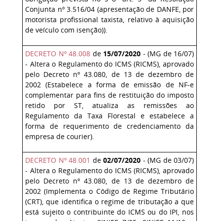
Conjunta nº 3.516/04 (apresentação de DANFE, por
motorista profissional taxista, relativo à aquisição
de veículo com isenção)).
DECRETO Nº 48.008
de
15/07/2020
- (MG de 16/07)
- Altera o Regulamento do ICMS (RICMS), aprovado
pelo Decreto nº 43.080, de 13 de dezembro de
2002 (Estabelece a forma de emissão de NF-e
complementar para fins de restituição do imposto
retido por ST, atualiza as remissões ao
Regulamento da Taxa Florestal e estabelece a
forma de requerimento de credenciamento da
empresa de courier).
DECRETO Nº 48.001
de
02/07/2020
- (MG de 03/07)
- Altera o Regulamento do ICMS (RICMS), aprovado
pelo Decreto nº 43.080, de 13 de dezembro de
2002 (Implementa o Código de Regime Tributário
(CRT), que identifica o regime de tributação a que
está sujeito o contribuinte do ICMS ou do IPI, nos