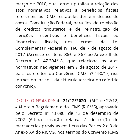
março de 2018, que tornou pública a relação dos
atos normativos relativos a benefícios fiscais
referentes ao ICMS, estabelecidos em desacordo
com a Constituição Federal, para fins de remissão
de créditos tributários e de reinstituição de
isenções, incentivos e benefícios fiscais ou
financeiros fiscais, nos termos da Lei
Complementar Federal nº 160, de 7 de agosto de
2017 (Acresce os itens 366 e 367 ao Anexo II do
Decreto nº 47.394/18, que relaciona os atos
normativos não vigentes em 8 de agosto de 2017,
para os efeitos do Convênio ICMS nº 190/17, nos
termos do inciso II da cláusula terceira do referido
convênio).
DECRETO Nº 48.096
de
21/12/2020
- (MG de 22/12)
- Altera o Regulamento do ICMS (RICMS), aprovado
pelo Decreto nº 43.080, de 13 de dezembro de
2002 (Altera redação relativa à descrição de
mercadorias previstas em itens das Partes 2 e 3 do
Anexo XV do RICMS, nos termos do Convênio ICMS