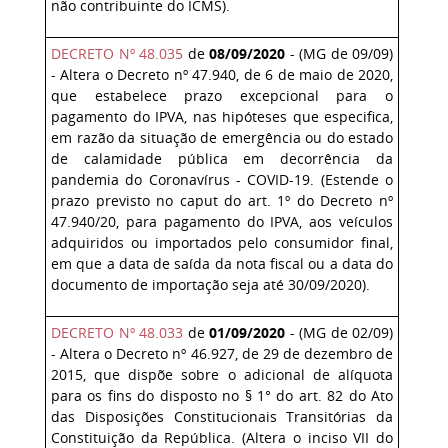
não contribuinte do ICMS).
DECRETO Nº 48.035
de
08/09/2020
- (MG de 09/09)
- Altera o Decreto nº 47.940, de 6 de maio de 2020,
que estabelece prazo excepcional para o
pagamento do IPVA, nas hipóteses que especifica,
em razão da situação de emergência ou do estado
de calamidade pública em decorrência da
pandemia do Coronavírus - COVID-19. (Estende o
prazo previsto no caput do art. 1º do Decreto nº
47.940/20, para pagamento do IPVA, aos veículos
adquiridos ou importados pelo consumidor final,
em que a data de saída da nota fiscal ou a data do
documento de importação seja até 30/09/2020).
DECRETO Nº 48.033
de
01/09/2020
- (MG de 02/09)
- Altera o Decreto nº 46.927, de 29 de dezembro de
2015, que dispõe sobre o adicional de alíquota
para os fins do disposto no § 1° do art. 82 do Ato
das Disposições Constitucionais Transitórias da
Constituição da República. (Altera o inciso VII do