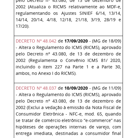
pelo Decreto nº 43.080, de 13 de dezembro de
2002 (Atualiza o RICMS relativamente ao MDF-e,
regulamentando os Ajustes SINIEF 6/14, 13/14,
14/14, 20/14, 4/18, 12/18, 21/18, 3/19, 28/19 e
17/20).
DECRETO Nº 48.042
de
17/09/2020
- (MG de 18/09)
- Altera o Regulamento do ICMS (RICMS), aprovado
pelo Decreto nº 43.080, de 13 de dezembro de
2002 (Regulamenta o Convênio ICMS 81/ 2020,
incluindo o item 227 na Parte 1 e a Parte 30,
ambos, no Anexo I do RICMS).
DECRETO Nº 48.037
de
10/09/2020
- (MG de 11/09)
- Altera o Regulamento do ICMS (RICMS), aprovado
pelo Decreto nº 43.080, de 13 de dezembro de
2002 (Exclui a vedação à emissão da Nota Fiscal de
Consumidor Eletrônica - NFC-e, mod. 65, quando
se tratar de comércio eletrônico “e-commerce” nas
hipóteses de operações internas de varejo, com
entrega imediata, destinadas a consumidor final