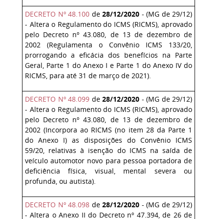
DECRETO Nº 48.100
de
28/12/2020
- (MG de 29/12)
- Altera o Regulamento do ICMS (RICMS), aprovado
pelo Decreto nº 43.080, de 13 de dezembro de
2002 (Regulamenta o Convênio ICMS 133/20,
prorrogando a eficácia dos benefícios na Parte
Geral, Parte 1 do Anexo I e Parte 1 do Anexo IV do
RICMS, para até 31 de março de 2021).
DECRETO Nº 48.099
de
28/12/2020
- (MG de 29/12)
- Altera o Regulamento do ICMS (RICMS), aprovado
pelo Decreto nº 43.080, de 13 de dezembro de
2002 (Incorpora ao RICMS (no item 28 da Parte 1
do Anexo I) as disposições do Convênio ICMS
59/20, relativas à isenção do ICMS na saída de
veículo automotor novo para pessoa portadora de
deficiência física, visual, mental severa ou
profunda, ou autista).
DECRETO Nº 48.098
de
28/12/2020
- (MG de 29/12)
- Altera o Anexo II do Decreto nº 47.394, de 26 de