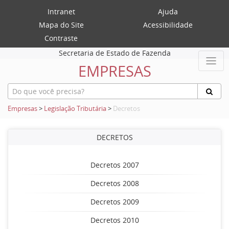
Intranet
Ajuda
Mapa do Site
Acessibilidade
Contraste
Secretaria de Estado de Fazenda
EMPRESAS
Empresas
>
Legislação Tributária
>
Decretos
DECRETOS
Decretos 2007
Decretos 2008
Decretos 2009
Decretos 2010