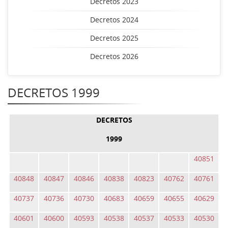
Decretos 2023
Decretos 2024
Decretos 2025
Decretos 2026
DECRETOS 1999
DECRETOS
1999
40851
40848
40847
40846
40838
40823
40762
40761
40737
40736
40730
40683
40659
40655
40629
40601
40600
40593
40538
40537
40533
40530