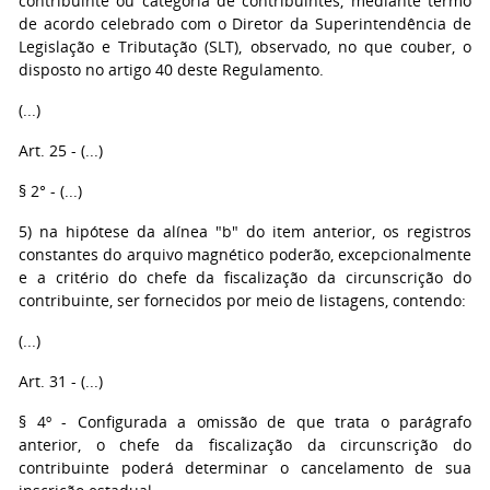
contribuinte ou categoria de contribuintes, mediante termo
de acordo celebrado com o Diretor da Superintendência de
Legislação e Tributação (SLT), observado, no que couber, o
disposto no artigo 40 deste Regulamento.
(...)
Art. 25 - (...)
§ 2° - (...)
5) na hipótese da alínea "b" do item anterior, os registros
constantes do arquivo magnético poderão, excepcionalmente
e a critério do chefe da fiscalização da circunscrição do
contribuinte, ser fornecidos por meio de listagens, contendo:
(...)
Art. 31 - (...)
§ 4º - Configurada a omissão de que trata o parágrafo
anterior, o chefe da fiscalização da circunscrição do
contribuinte poderá determinar o cancelamento de sua