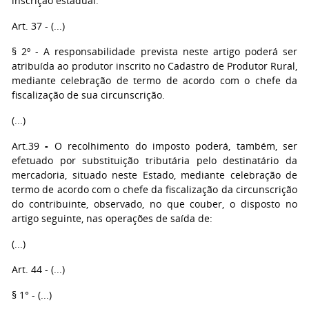
inscrição estadual.
Art. 37 - (...)
§ 2º - A responsabilidade prevista neste artigo poderá ser
atribuída ao produtor inscrito no Cadastro de Produtor Rural,
mediante celebração de termo de acordo com o chefe da
fiscalização de sua circunscrição.
(...)
Art.39
-
O recolhimento do imposto poderá, também, ser
efetuado por substituição tributária pelo destinatário da
mercadoria, situado neste Estado, mediante celebração de
termo de acordo com o chefe da fiscalização da circunscrição
do contribuinte, observado, no que couber, o disposto no
artigo seguinte, nas operações de saída de:
(...)
Art. 44 - (...)
§ 1° - (...)