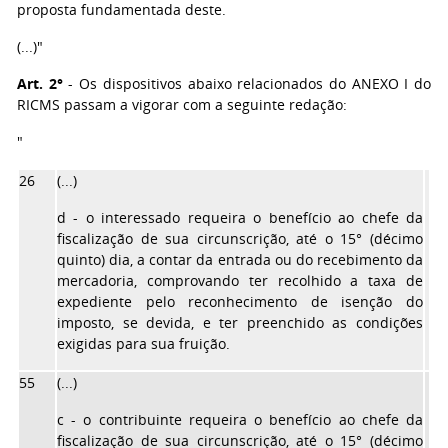
proposta fundamentada deste.
(...)"
Art. 2°
- Os dispositivos abaixo relacionados do ANEXO I do
RICMS passam a vigorar com a seguinte redação:
"
26
(...)
d - o interessado requeira o benefício ao chefe da
fiscalização de sua circunscrição, até o 15° (décimo
quinto) dia, a contar da entrada ou do recebimento da
mercadoria, comprovando ter recolhido a taxa de
expediente pelo reconhecimento de isenção do
imposto, se devida, e ter preenchido as condições
exigidas para sua fruição.
55
(...)
c - o contribuinte requeira o benefício ao chefe da
fiscalização de sua circunscrição, até o 15° (décimo