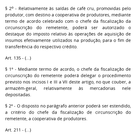
o
§ 2
- Relativamente às saídas de café cru, promovidas pelo
produtor, com destino a cooperativa de produtores, mediante
termo de acordo celebrado com o chefe da fiscalização da
circunscrição do remetente, poderá ser autorizado o
destaque do imposto relativo às operações de aquisição de
insumos efetivamente utilizados na produção, para o fim de
transferência do respectivo crédito.
Art. 135 - (...)
§ 1º - Mediante termo de acordo, o chefe da fiscalização de
circunscrição do remetente poderá delegar o procedimento
previsto nos incisos I e III a VII deste artigo, no que couber, a
armazém-geral, relativamente às mercadorias nele
depositadas.
§ 2º - O disposto no parágrafo anterior poderá ser estendido,
a critério do chefe da fiscalização de circunscrição do
remetente, a cooperativa de produtores.
Art. 211 - (...)