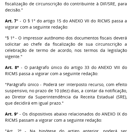
fiscalização de circunscrição do contribuinte à DIF/SRE, para
decisão."
Art. 7
° - O § 1° do artigo 15 do ANEXO VII do RICMS passa a
vigorar com a seguinte redação:
"§ 1º - O impressor autônomo dos documentos fiscais deverá
solicitar ao chefe da fiscalização de sua circunscrição a
celebração de termo de acordo, nos termos da legislação
vigente."
Art. 8°
- O parágrafo único do artigo 33 do ANEXO VIII do
RICMS passa a vigorar com a seguinte redação:
"Parágrafo único - Poderá ser interposto recurso, com efeito
suspensivo, no prazo de 10 (dez) dias, a contar da notificação,
ao Diretor da Superintendência da Receita Estadual (SRE),
que decidirá em igual prazo."
Art. 9
º - Os dispositivos abaixo relacionados do ANEXO IX do
RICMS passam a vigorar com a seguinte redação:
"Art. 2º - Na hipótese do artigo anterior, poderá ser