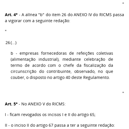
"
Art. 4°
- A alínea "b" do item 26 do ANEXO IV do RICMS passa
a vigorar com a seguinte redação:
"
26
(...)
b - empresas fornecedoras de refeições coletivas
(alimentação industrial), mediante celebração de
termo de acordo com o chefe da fiscalização da
circunscrição do contribuinte, observado, no que
couber, o disposto no artigo 40 deste Regulamento.
"
Art. 5°
- No ANEXO V do RICMS:
I - ficam revogados os incisos I e II do artigo 65;
II - o inciso II do artigo 67 passa a ter a seguinte redação: