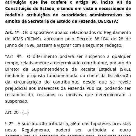
atribuição que lhe confere o artigo 90, inciso VII da
Constituição do Estado, e tendo em vista a necessidade de
redefinir atribuições de autoridades administrativas no
âmbito da Secretaria de Estado da Fazenda, DECRETA:
Art. 1º
- Os dispositivos abaixo relacionados do Regulamento
do ICMS (RICMS), aprovado pelo Decreto 38.104, de 28 de
junho de 1996, passam a vigorar com a seguinte redação:
"Art. 9º - O diferimento poderá ser suspenso a qualquer
tempo, relativamente a determinado contribuinte, por ato do
Diretor da Superintendência da Receita Estadual (SRE),
mediante proposta fundamentada do chefe da fiscalização
da circunscrição do contribuinte, desde que se revele
prejudicial aos interesses da Fazenda Pública, podendo ser
restabelecido, cessados os motivos que determinaram a
suspensão.
Art. 20 - (...)
§ 2º - A substituição tributária, além das hipóteses previstas
neste Regulamento, poderá ser atribuída a outro