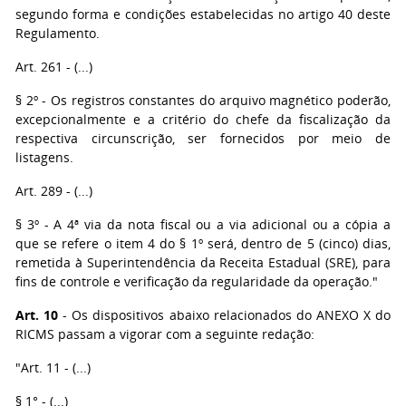
segundo forma e condições estabelecidas no artigo 40 deste
Regulamento.
Art. 261 - (...)
§ 2º - Os registros constantes do arquivo magnético poderão,
excepcionalmente e a critério do chefe da fiscalização da
respectiva circunscrição, ser fornecidos por meio de
listagens.
Art. 289 - (...)
§ 3º - A 4ª via da nota fiscal ou a via adicional ou a cópia a
que se refere o item 4 do § 1º será, dentro de 5 (cinco) dias,
remetida à Superintendência da Receita Estadual (SRE), para
fins de controle e verificação da regularidade da operação."
Art. 10
- Os dispositivos abaixo relacionados do ANEXO X do
RICMS passam a vigorar com a seguinte redação:
"Art. 11 - (...)
§ 1° - (...)