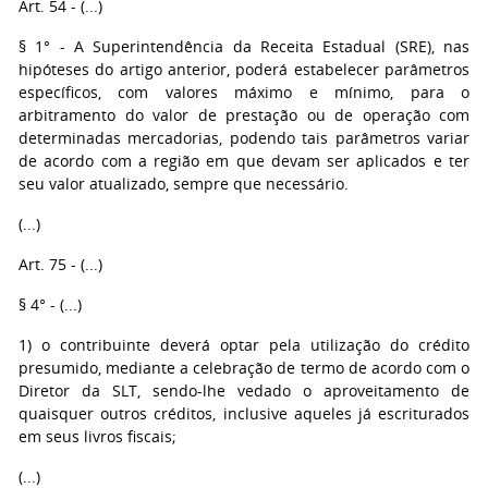
Art. 54 - (...)
§ 1° - A Superintendência da Receita Estadual (SRE), nas
hipóteses do artigo anterior, poderá estabelecer parâmetros
específicos, com valores máximo e mínimo, para o
arbitramento do valor de prestação ou de operação com
determinadas mercadorias, podendo tais parâmetros variar
de acordo com a região em que devam ser aplicados e ter
seu valor atualizado, sempre que necessário.
(...)
Art. 75 - (...)
§ 4° - (...)
1) o contribuinte deverá optar pela utilização do crédito
presumido, mediante a celebração de termo de acordo com o
Diretor da SLT, sendo-lhe vedado o aproveitamento de
quaisquer outros créditos, inclusive aqueles já escriturados
em seus livros fiscais;
(...)