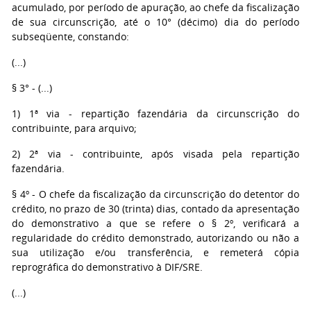
acumulado, por período de apuração, ao chefe da fiscalização
de sua circunscrição, até o 10° (décimo) dia do período
subseqüente, constando:
(...)
§ 3° - (...)
1) 1ª via - repartição fazendária da circunscrição do
contribuinte, para arquivo;
2) 2ª via - contribuinte, após visada pela repartição
fazendária.
§ 4º - O chefe da fiscalização da circunscrição do detentor do
crédito, no prazo de 30 (trinta) dias, contado da apresentação
do demonstrativo a que se refere o § 2º, verificará a
regularidade do crédito demonstrado, autorizando ou não a
sua utilização e/ou transferência, e remeterá cópia
reprográfica do demonstrativo à DIF/SRE.
(...)