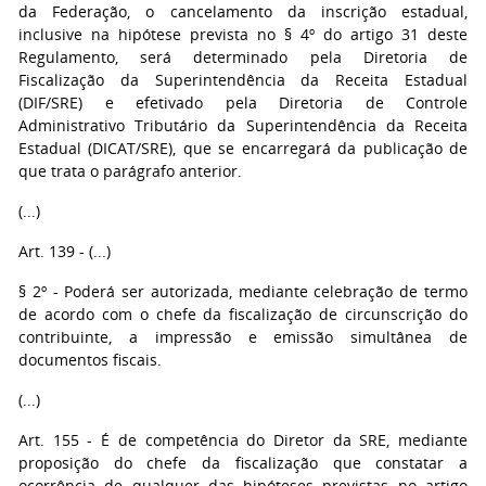
da Federação, o cancelamento da inscrição estadual,
inclusive na hipótese prevista no § 4º do artigo 31 deste
Regulamento, será determinado pela Diretoria de
Fiscalização da Superintendência da Receita Estadual
(DIF/SRE) e efetivado pela Diretoria de Controle
Administrativo Tributário da Superintendência da Receita
Estadual (DICAT/SRE), que se encarregará da publicação de
que trata o parágrafo anterior.
(...)
Art. 139 - (...)
§ 2º - Poderá ser autorizada, mediante celebração de termo
de acordo com o chefe da fiscalização de circunscrição do
contribuinte, a impressão e emissão simultânea de
documentos fiscais.
(...)
Art. 155 - É de competência do Diretor da SRE, mediante
proposição do chefe da fiscalização que constatar a
ocorrência de qualquer das hipóteses previstas no artigo