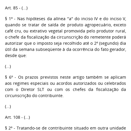
Art. 85 - (...)
§ 1º - Nas hipóteses da alínea "a" do inciso IV e do inciso V,
quando se tratar de saída de produto agropecuário, exceto
café cru, ou extrativo vegetal promovida pelo produtor rural,
o chefe da fiscalização da circunscrição do remetente poderá
autorizar que o imposto seja recolhido até o 2º (segundo) dia
útil da semana subseqüente à da ocorrência do fato gerador,
desde que:
(...)
§ 6º - Os prazos previstos neste artigo também se aplicam
aos regimes especiais ou acordos autorizados ou celebrados
com o Diretor SLT ou com os chefes da fiscalização da
circunscrição do contribuinte.
(...)
Art. 108 - (...)
§ 2º - Tratando-se de contribuinte situado em outra unidade