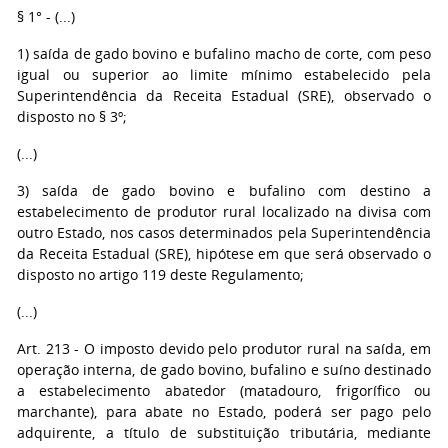
§ 1° - (...)
1) saída de gado bovino e bufalino macho de corte, com peso
igual ou superior ao limite mínimo estabelecido pela
Superintendência da Receita Estadual (SRE), observado o
disposto no § 3º;
(...)
3) saída de gado bovino e bufalino com destino a
estabelecimento de produtor rural localizado na divisa com
outro Estado, nos casos determinados pela Superintendência
da Receita Estadual (SRE), hipótese em que será observado o
disposto no artigo 119 deste Regulamento;
(...)
Art. 213 - O imposto devido pelo produtor rural na saída, em
operação interna, de gado bovino, bufalino e suíno destinado
a estabelecimento abatedor (matadouro, frigorífico ou
marchante), para abate no Estado, poderá ser pago pelo
adquirente, a título de substituição tributária, mediante