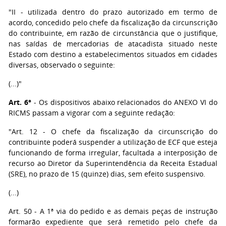
"II - utilizada dentro do prazo autorizado em termo de
acordo, concedido pelo chefe da fiscalização da circunscrição
do contribuinte, em razão de circunstância que o justifique,
nas saídas de mercadorias de atacadista situado neste
Estado com destino a estabelecimentos situados em cidades
diversas, observado o seguinte:
(...)"
Art. 6°
- Os dispositivos abaixo relacionados do ANEXO VI do
RICMS passam a vigorar com a seguinte redação:
"Art. 12 - O chefe da fiscalização da circunscrição do
contribuinte poderá suspender a utilização de ECF que esteja
funcionando de forma irregular, facultada a interposição de
recurso ao Diretor da Superintendência da Receita Estadual
(SRE), no prazo de 15 (quinze) dias, sem efeito suspensivo.
(...)
Art. 50 - A 1ª via do pedido e as demais peças de instrução
formarão expediente que será remetido pelo chefe da