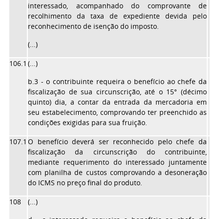
interessado, acompanhado do comprovante de
recolhimento da taxa de expediente devida pelo
reconhecimento de isenção do imposto.
(...)
106.1
(...)
b.3 - o contribuinte requeira o benefício ao chefe da
fiscalização de sua circunscrição, até o 15° (décimo
quinto) dia, a contar da entrada da mercadoria em
seu estabelecimento, comprovando ter preenchido as
condições exigidas para sua fruição.
107.1
O benefício deverá ser reconhecido pelo chefe da
fiscalização da circunscrição do contribuinte,
mediante requerimento do interessado juntamente
com planilha de custos comprovando a desoneração
do ICMS no preço final do produto.
108
(...)