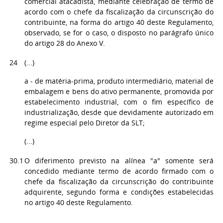
comercial atacadista, mediante celebração de termo de
acordo com o chefe da fiscalização da circunscrição do
contribuinte, na forma do artigo 40 deste Regulamento,
observado, se for o caso, o disposto no parágrafo único
do artigo 28 do Anexo V.
24
(...)
a - de matéria-prima, produto intermediário, material de
embalagem e bens do ativo permanente, promovida por
estabelecimento industrial, com o fim específico de
industrialização, desde que devidamente autorizado em
regime especial pelo Diretor da SLT;
(...)
30.1
O diferimento previsto na alínea "a" somente será
concedido mediante termo de acordo firmado com o
chefe da fiscalização da circunscrição do contribuinte
adquirente, segundo forma e condições estabelecidas
no artigo 40 deste Regulamento.