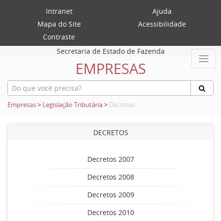
Intranet
Ajuda
Mapa do Site
Acessibilidade
Contraste
Secretaria de Estado de Fazenda
EMPRESAS
Empresas
>
Legislação Tributária
>
Decretos
DECRETOS
Decretos 2007
Decretos 2008
Decretos 2009
Decretos 2010