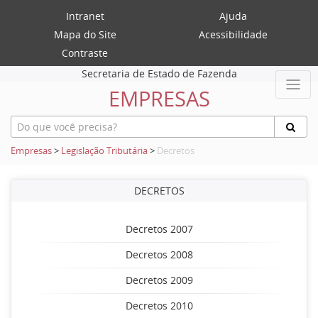
Intranet
Ajuda
Mapa do Site
Acessibilidade
Contraste
Secretaria de Estado de Fazenda
EMPRESAS
Empresas
>
Legislação Tributária
>
Decretos
DECRETOS
Decretos 2007
Decretos 2008
Decretos 2009
Decretos 2010