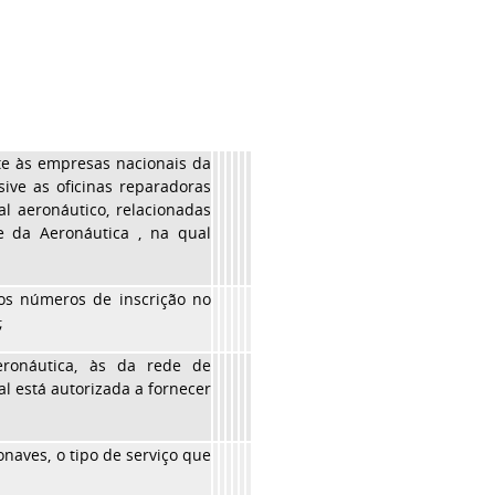
te às empresas nacionais da
sive as oficinas reparadoras
l aeronáutico, relacionadas
 e da Aeronáutica , na qual
os números de inscrição no
;
eronáutica, às da rede de
l está autorizada a fornecer
onaves, o tipo de serviço que