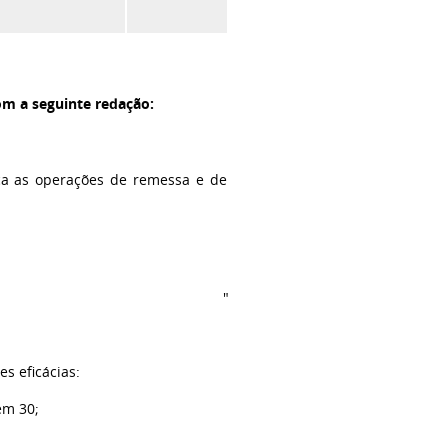
om a seguinte redação:
nça as operações de remessa e de
"
es eficácias:
em 30;