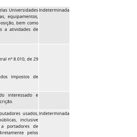
elas Universidades
Indeterminada
nas, equipamentos,
eposição, bem como
s a atividades de
ral nº 8.010, de 29
 dos Impostos de
do interessado e
crição.
mputadores usados,
Indeterminada
blicas, inclusive
s a portadores de
diretamente pelos