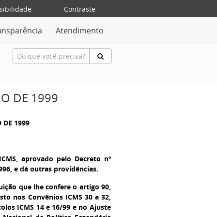
sibilidade
Contraste
ansparência
Atendimento
RO DE 1999
 DE 1999
ICMS, aprovado pelo Decreto nº
996, e dá outras providências.
ição que lhe confere o artigo 90,
posto nos Convênios ICMS 30 a 32,
colos ICMS 14 e 16/99 e no Ajuste