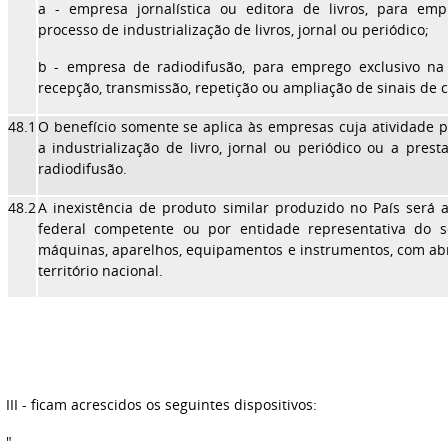
a - empresa jornalística ou editora de livros, para emp
processo de industrialização de livros, jornal ou periódico;
b - empresa de radiodifusão, para emprego exclusivo na 
recepção, transmissão, repetição ou ampliação de sinais de
48.1
O benefício somente se aplica às empresas cuja atividade 
a industrialização de livro, jornal ou periódico ou a prest
radiodifusão.
48.2
A inexistência de produto similar produzido no País será 
federal competente ou por entidade representativa do s
máquinas, aparelhos, equipamentos e instrumentos, com a
território nacional.
III - ficam acrescidos os seguintes dispositivos:
"