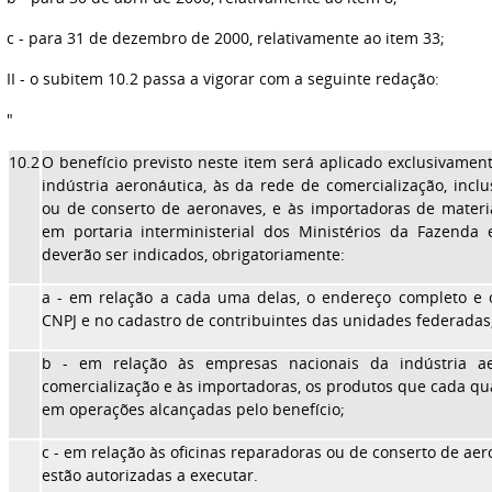
c - para 31 de dezembro de 2000, relativamente ao item 33;
II - o subitem 10.2 passa a vigorar com a seguinte redação:
"
10.2
O benefício previsto neste item será aplicado exclusivamen
indústria aeronáutica, às da rede de comercialização, inclu
ou de conserto de aeronaves, e às importadoras de materia
em portaria interministerial dos Ministérios da Fazenda
deverão ser indicados, obrigatoriamente:
a - em relação a cada uma delas, o endereço completo e 
CNPJ e no cadastro de contribuintes das unidades federadas
b - em relação às empresas nacionais da indústria a
comercialização e às importadoras, os produtos que cada qua
em operações alcançadas pelo benefício;
c - em relação às oficinas reparadoras ou de conserto de aer
estão autorizadas a executar.