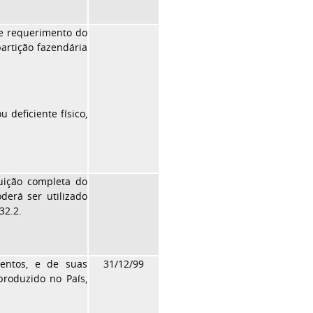
te requerimento do
partição fazendária
 deficiente físico,
uição completa do
derá ser utilizado
32.2.
mentos, e de suas
31/12/99
produzido no País,