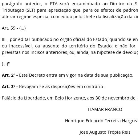
parágrafo anterior, o PTA será encaminhado ao Diretor da S
Tributação (SLT) para apreciação que, para os efeitos de padr
alterar regime especial concedido pelo chefe da fiscalização da ci
Art. 59 - (...)
III - por edital publicado no órgão oficial do Estado, quando se e
ou inacessível, ou ausente do território do Estado, e não for
previstas nos incisos anteriores, ou, ainda, na hipótese de devolu
(...)"
Art. 2º -
Este Decreto entra em vigor na data de sua publicação.
Art. 3º -
Revogam-se as disposições em contrário.
Palácio da Liberdade, em Belo Horizonte, aos 30 de novembro de 
ITAMAR FRANCO
Henrique Eduardo Ferreira Hargre
José Augusto Trópia Reis