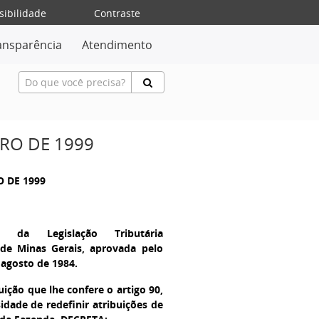
sibilidade
Contraste
ansparência
Atendimento
BRO DE 1999
O DE 1999
o da Legislação Tributária
 de Minas Gerais, aprovada pelo
 agosto de 1984.
ão que lhe confere o artigo 90,
idade de redefinir atribuições de