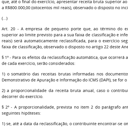
que, até o final do exercício, apresentar receita bruta superior ao
a R$800.000,00 (oitocentos mil reais), observado o disposto no inci
(...)
Art. 20 - A empresa de pequeno porte que, ao término do exe
superior ao limite previsto para a sua faixa de classificação e inf
reais) será automaticamente reclassificada, para o exercício s
faixa de classificação, observado o disposto no artigo 22 deste An
§ 1º - Para os efeitos da reclassificação automática, que ocorrerá a
de cada exercício, serão considerados:
1) o somatório das receitas brutas informadas nos documentos
Demonstrativo de Apuração e Informação do ICMS (DAPI), se for o 
2) a proporcionalidade da receita bruta anual, caso o contribu
decorrer do exercício.
§ 2º - A proporcionalidade, prevista no item 2 do parágrafo a
seguintes hipóteses:
1) se, até a data da reclassificação, o contribuinte encontrar-se