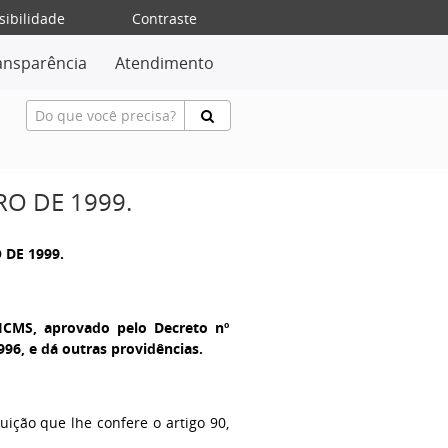
sibilidade
Contraste
ansparência
Atendimento
RO DE 1999.
 DE 1999.
ICMS, aprovado pelo Decreto nº
996, e dá outras providências.
buição que lhe confere o artigo 90,