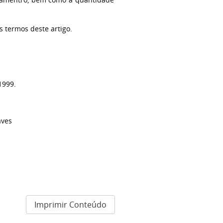
 termos deste artigo.
1999.
aves
Imprimir Conteúdo