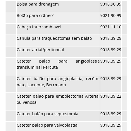
Bolsa para drenagem
9018.90.99
Botão para crâneo"
9021.90.99
Cabeça intercambiável
9021.11.10
Cânula para traqueostomia sem balão
9018.39.29
Cateter atrial/peritoneal
9018.39.29
Cateter balão para angioplastia
9018.39.29
transluminal Percuta
Cateter balão para angioplastia, recém-
9018.39.29
nato, Lactente, Berrmann
Cateter balão para embolectomia Arterial
9018.39.22
ou venosa
Cateter balão para septostomia
9018.39.29
Cateter balão para valvoplastia
9018.39.29