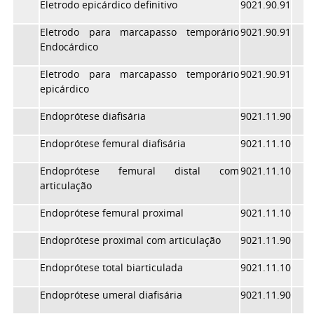
Eletrodo epicárdico definitivo
9021.90.91
Eletrodo para marcapasso temporário
9021.90.91
Endocárdico
Eletrodo para marcapasso temporário
9021.90.91
epicárdico
Endoprótese diafisária
9021.11.90
Endoprótese femural diafisária
9021.11.10
Endoprótese femural distal com
9021.11.10
articulação
Endoprótese femural proximal
9021.11.10
Endoprótese proximal com articulação
9021.11.90
Endoprótese total biarticulada
9021.11.10
Endoprótese umeral diafisária
9021.11.90