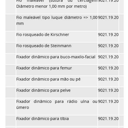
Fio maleável (sutura ou cerclagem
9021.19.20
Diâmetro menor 1,00 mm por metro)
Fio maleável tipo luque diâmetro => 1,00
9021.19.20
mm
Fio rosqueado de Kirschner
9021.19.20
Fio rosqueado de Steinmann
9021.19.20
Fixador dinâmico para buco-maxilo-facial
9021.19.20
Fixador dinâmico para femur
9021.19.20
Fixador dinâmico para mão ou pé
9021.19.20
Fixador dinâmico para pelve
9021.19.20
Fixador dinâmico para rádio ulna ou
9021.19.20
úmero
Fixador dinâmico para tíbia
9021.19.20