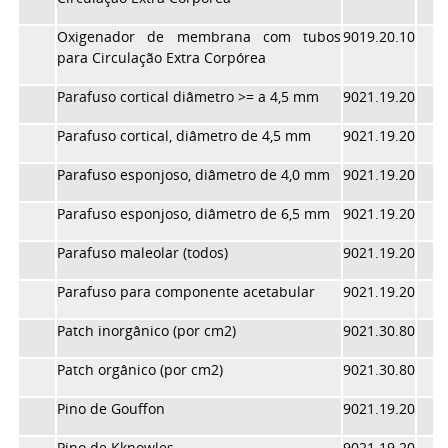
Oxigenador de membrana com tubos
9019.20.10
para Circulação Extra Corpórea
Parafuso cortical diâmetro >= a 4,5 mm
9021.19.20
Parafuso cortical, diâmetro de 4,5 mm
9021.19.20
Parafuso esponjoso, diâmetro de 4,0 mm
9021.19.20
Parafuso esponjoso, diâmetro de 6,5 mm
9021.19.20
Parafuso maleolar (todos)
9021.19.20
Parafuso para componente acetabular
9021.19.20
Patch inorgânico (por cm2)
9021.30.80
Patch orgânico (por cm2)
9021.30.80
Pino de Gouffon
9021.19.20
Pino de Kknowles
9021.19.20