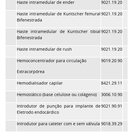
Haste intramedular de ender
9021.19.20
Haste intramedular de Kuntscher femural
9021.19.20
Bifenestrada
Haste intramedular de Kuntscher tibial
9021.19.20
Bifenestrada
Haste intramedular de rush
9021.19.20
Hemoconcentrador para circulação
9019.20.90
Extracorpórea
Hemodialisador capilar
8421.29.11
Hemostático (base celulose ou colágeno)
3006.10.90
Introdutor de punção para implante de
9021.90.91
Eletrodo endocárdico
Introdutor para cateter com e sem válvula
9018.39.29