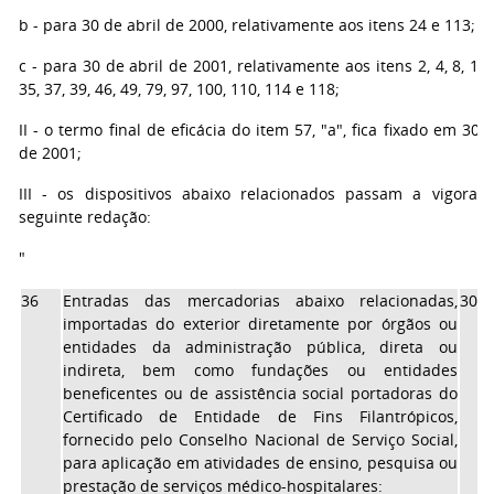
b - para 30 de abril de 2000, relativamente aos itens 24 e 113;
c - para 30 de abril de 2001, relativamente aos itens 2, 4, 8, 11, 
35, 37, 39, 46, 49, 79, 97, 100, 110, 114 e 118;
II - o termo final de eficácia do item 57, "a", fica fixado em 30 d
de 2001;
III - os dispositivos abaixo relacionados passam a vigora
seguinte redação:
"
36
Entradas das mercadorias abaixo relacionadas,
30/0
importadas do exterior diretamente por órgãos ou
entidades da administração pública, direta ou
indireta, bem como fundações ou entidades
beneficentes ou de assistência social portadoras do
Certificado de Entidade de Fins Filantrópicos,
fornecido pelo Conselho Nacional de Serviço Social,
para aplicação em atividades de ensino, pesquisa ou
prestação de serviços médico-hospitalares: