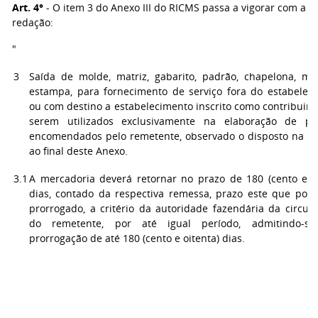
Art. 4°
- O item 3 do Anexo III do RICMS passa a vigorar com a s
redação:
"
3
Saída de molde, matriz, gabarito, padrão, chapelona, mo
estampa, para fornecimento de serviço fora do estabeleci
ou com destino a estabelecimento inscrito como contribuint
serem utilizados exclusivamente na elaboração de pr
encomendados pelo remetente, observado o disposto na not
ao final deste Anexo.
3.1
A mercadoria deverá retornar no prazo de 180 (cento e oi
dias, contado da respectiva remessa, prazo este que pode
prorrogado, a critério da autoridade fazendária da circun
do remetente, por até igual período, admitindo-s
prorrogação de até 180 (cento e oitenta) dias.