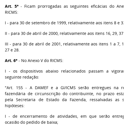
Art. 5°
- Ficam prorrogadas as seguintes eficácias do Anexo
RICMS:
I - para 30 de setembro de 1999, relativamente aos itens 8 e 33;
II - para 30 de abril de 2000, relativamente aos itens 16, 29, 37 e
III - para 30 de abril de 2001, relativamente aos itens 1 a 7, 10, 
27 e 28.
Art. 6°
- No Anexo V do RICMS:
I - os dispositivos abaixo relacionados passam a vigorar
seguinte redação:
"Art. 155 - A DAMEF e a GI/ICMS serão entregues na repa
fazendária de circunscrição do contribuinte, no prazo estab
pela Secretaria de Estado da Fazenda, ressalvadas as seg
hipóteses:
I - de encerramento de atividades, em que serão entregu
ocasião do pedido de baixa;