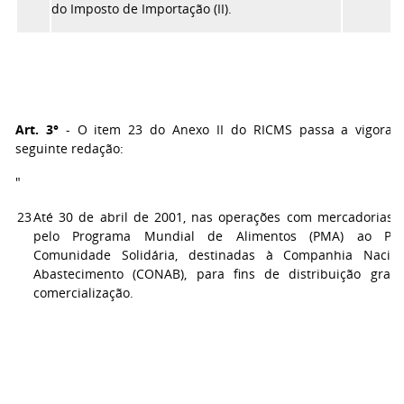
do Imposto de Importação (II).
Art. 3°
- O item 23 do Anexo II do RICMS passa a vigorar
seguinte redação:
"
23
Até 30 de abril de 2001, nas operações com mercadorias 
pelo Programa Mundial de Alimentos (PMA) ao Pro
Comunidade Solidária, destinadas à Companhia Nacio
Abastecimento (CONAB), para fins de distribuição gratu
comercialização.