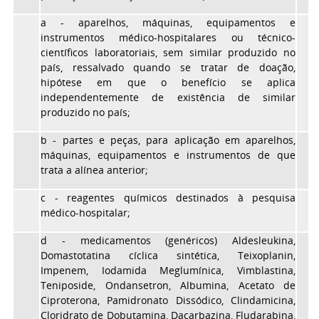
a - aparelhos, máquinas, equipamentos e
instrumentos médico-hospitalares ou técnico-
científicos laboratoriais, sem similar produzido no
país, ressalvado quando se tratar de doação,
hipótese em que o benefício se aplica
independentemente de existência de similar
produzido no país;
b - partes e peças, para aplicação em aparelhos,
máquinas, equipamentos e instrumentos de que
trata a alínea anterior;
c - reagentes químicos destinados à pesquisa
médico-hospitalar;
d - medicamentos (genéricos) Aldesleukina,
Domastotatina cíclica sintética, Teixoplanin,
Impenem, Iodamida Meglumínica, Vimblastina,
Teniposide, Ondansetron, Albumina, Acetato de
Ciproterona, Pamidronato Dissódico, Clindamicina,
Cloridrato de Dobutamina, Dacarbazina, Fludarabina,