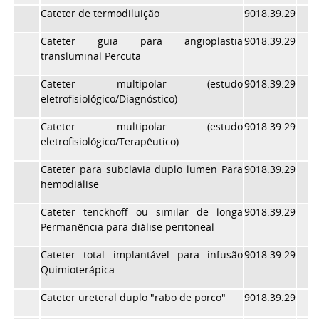
Cateter de termodiluição
9018.39.29
Cateter guia para angioplastia
9018.39.29
transluminal Percuta
Cateter multipolar (estudo
9018.39.29
eletrofisiológico/Diagnóstico)
Cateter multipolar (estudo
9018.39.29
eletrofisiológico/Terapêutico)
Cateter para subclavia duplo lumen Para
9018.39.29
hemodiálise
Cateter tenckhoff ou similar de longa
9018.39.29
Permanência para diálise peritoneal
Cateter total implantável para infusão
9018.39.29
Quimioterápica
Cateter ureteral duplo "rabo de porco"
9018.39.29