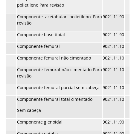
polietileno Para revisão
Componente acetabular polietileno Para
9021.11.90
revisão
Componente base tibial
9021.11.90
Componente femural
9021.11.10
Componente femural não cimentado
9021.11.10
Componente femural não cimentado Para
9021.11.10
revisão
Componente femural parcial sem cabeça
9021.11.10
Componente femural total cimentado
9021.11.10
Sem cabeça
Componente glenoidal
9021.11.90
Componente patelar
9021.11.90