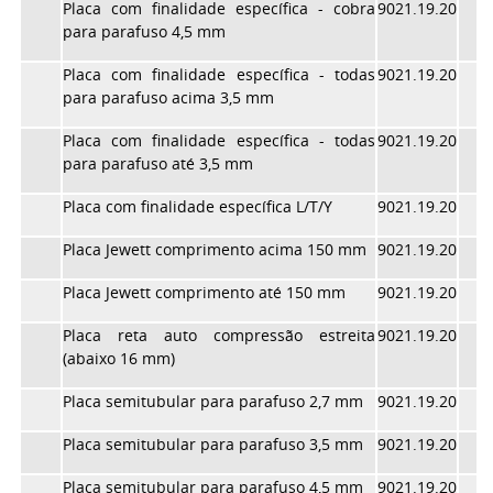
Placa com finalidade específica - cobra
9021.19.20
para parafuso 4,5 mm
Placa com finalidade específica - todas
9021.19.20
para parafuso acima 3,5 mm
Placa com finalidade específica - todas
9021.19.20
para parafuso até 3,5 mm
Placa com finalidade específica L/T/Y
9021.19.20
Placa Jewett comprimento acima 150 mm
9021.19.20
Placa Jewett comprimento até 150 mm
9021.19.20
Placa reta auto compressão estreita
9021.19.20
(abaixo 16 mm)
Placa semitubular para parafuso 2,7 mm
9021.19.20
Placa semitubular para parafuso 3,5 mm
9021.19.20
Placa semitubular para parafuso 4,5 mm
9021.19.20