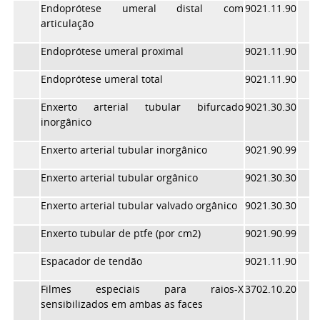
Endoprótese umeral distal com
9021.11.90
articulação
Endoprótese umeral proximal
9021.11.90
Endoprótese umeral total
9021.11.90
Enxerto arterial tubular bifurcado
9021.30.30
inorgânico
Enxerto arterial tubular inorgânico
9021.90.99
Enxerto arterial tubular orgânico
9021.30.30
Enxerto arterial tubular valvado orgânico
9021.30.30
Enxerto tubular de ptfe (por cm2)
9021.90.99
Espacador de tendão
9021.11.90
Filmes especiais para raios-X
3702.10.20
sensibilizados em ambas as faces