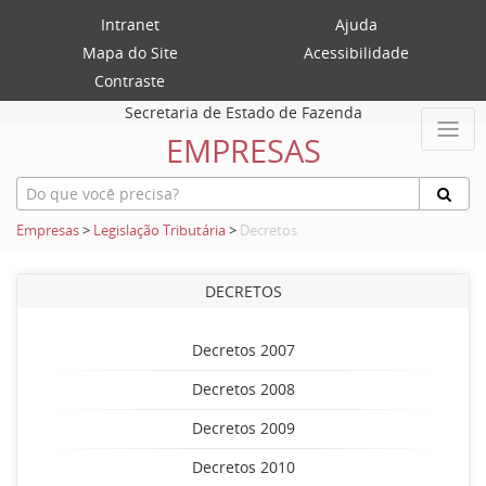
Intranet
Ajuda
Mapa do Site
Acessibilidade
Contraste
Secretaria de Estado de Fazenda
EMPRESAS
Empresas
>
Legislação Tributária
>
Decretos
DECRETOS
Decretos 2007
Decretos 2008
Decretos 2009
Decretos 2010