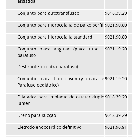
assistida
Conjunto para autotransfusão
9018.39.29
Conjunto para hidrocefalia de baixo perfil
9021.90.80
Conjunto para hidrocefalia standard
9021.90.80
Conjunto placa angular (placa tubo +
9021.19.20
parafuso
Deslizante + contra-parafuso)
Conjunto placa tipo coventry (placa e
9021.19.20
Parafuso pediátrico)
Dilatador para implante de cateter duplo
9018.39.29
lumen
Dreno para sucção
9018.39.29
Eletrodo endocárdico definitivo
9021.90.91