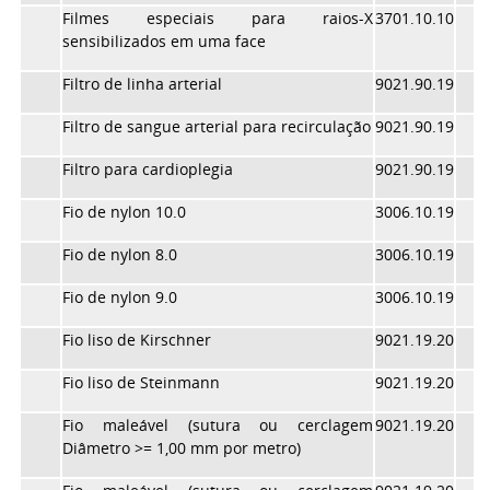
Filmes especiais para raios-X
3701.10.10
sensibilizados em uma face
Filtro de linha arterial
9021.90.19
Filtro de sangue arterial para recirculação
9021.90.19
Filtro para cardioplegia
9021.90.19
Fio de nylon 10.0
3006.10.19
Fio de nylon 8.0
3006.10.19
Fio de nylon 9.0
3006.10.19
Fio liso de Kirschner
9021.19.20
Fio liso de Steinmann
9021.19.20
Fio maleável (sutura ou cerclagem
9021.19.20
Diâmetro >= 1,00 mm por metro)