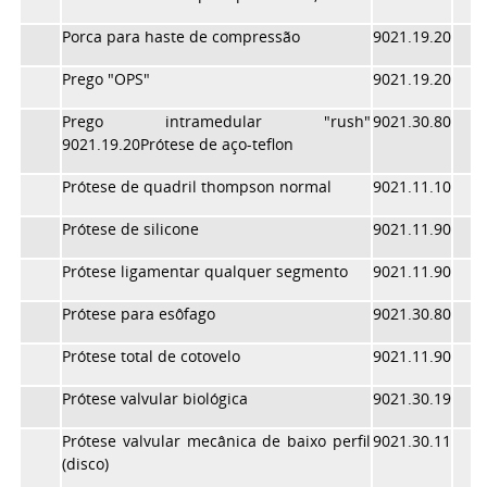
Porca para haste de compressão
9021.19.20
Prego "OPS"
9021.19.20
Prego intramedular "rush"
9021.30.80
9021.19.20Prótese de aço-teflon
Prótese de quadril thompson normal
9021.11.10
Prótese de silicone
9021.11.90
Prótese ligamentar qualquer segmento
9021.11.90
Prótese para esôfago
9021.30.80
Prótese total de cotovelo
9021.11.90
Prótese valvular biológica
9021.30.19
Prótese valvular mecânica de baixo perfil
9021.30.11
(disco)