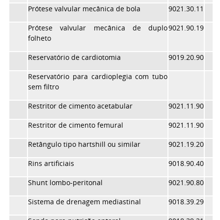
Prótese valvular mecânica de bola
9021.30.11
Prótese valvular mecânica de duplo
9021.90.19
folheto
Reservatório de cardiotomia
9019.20.90
Reservatório para cardioplegia com tubo
sem filtro
Restritor de cimento acetabular
9021.11.90
Restritor de cimento femural
9021.11.90
Retângulo tipo hartshill ou similar
9021.19.20
Rins artificiais
9018.90.40
Shunt lombo-peritonal
9021.90.80
Sistema de drenagem mediastinal
9018.39.29