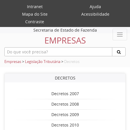
Intranet
Ajuda
Mapa do Site
Acessibilidade
Contraste
Secretaria de Estado de Fazenda
EMPRESAS
Empresas
>
Legislação Tributária
>
Decretos
DECRETOS
Decretos 2007
Decretos 2008
Decretos 2009
Decretos 2010