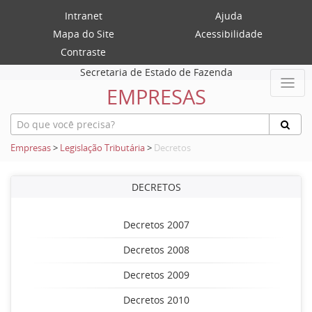
Intranet
Ajuda
Mapa do Site
Acessibilidade
Contraste
Secretaria de Estado de Fazenda
EMPRESAS
Empresas
>
Legislação Tributária
>
Decretos
DECRETOS
Decretos 2007
Decretos 2008
Decretos 2009
Decretos 2010