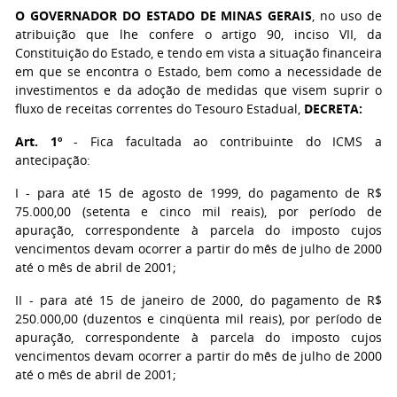
O GOVERNADOR DO ESTADO DE MINAS GERAIS
, no uso de
atribuição que lhe confere o artigo 90, inciso VII, da
Constituição do Estado, e tendo em vista a situação financeira
em que se encontra o Estado, bem como a necessidade de
investimentos e da adoção de medidas que visem suprir o
fluxo de receitas correntes do Tesouro Estadual,
DECRETA:
Art. 1º
- Fica facultada ao contribuinte do ICMS a
antecipação:
I - para até 15 de agosto de 1999, do pagamento de R$
75.000,00 (setenta e cinco mil reais), por período de
apuração, correspondente à parcela do imposto cujos
vencimentos devam ocorrer a partir do mês de julho de 2000
até o mês de abril de 2001;
II - para até 15 de janeiro de 2000, do pagamento de R$
250.000,00 (duzentos e cinqüenta mil reais), por período de
apuração, correspondente à parcela do imposto cujos
vencimentos devam ocorrer a partir do mês de julho de 2000
até o mês de abril de 2001;