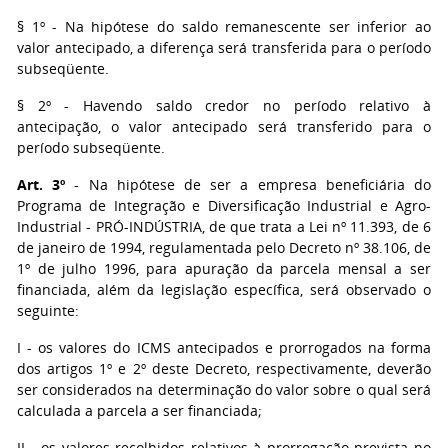
§ 1º - Na hipótese do saldo remanescente ser inferior ao
valor antecipado, a diferença será transferida para o período
subseqüente.
§ 2º - Havendo saldo credor no período relativo à
antecipação, o valor antecipado será transferido para o
período subseqüente.
Art. 3º
- Na hipótese de ser a empresa beneficiária do
Programa de Integração e Diversificação Industrial e Agro-
Industrial - PRÓ-INDÚSTRIA, de que trata a Lei nº 11.393, de 6
de janeiro de 1994, regulamentada pelo Decreto nº 38.106, de
1º de julho 1996, para apuração da parcela mensal a ser
financiada, além da legislação específica, será observado o
seguinte:
I - os valores do ICMS antecipados e prorrogados na forma
dos artigos 1º e 2º deste Decreto, respectivamente, deverão
ser considerados na determinação do valor sobre o qual será
calculada a parcela a ser financiada;
II - os valores recolhidos relativos à prorrogação prevista no