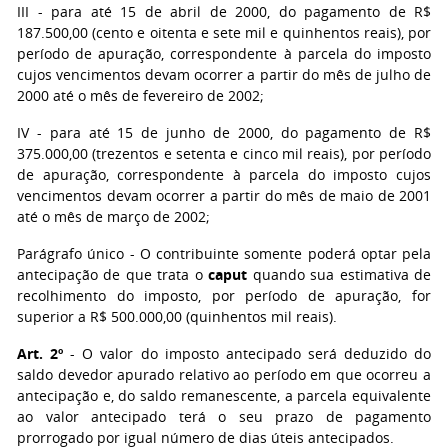
III - para até 15 de abril de 2000, do pagamento de R$
187.500,00 (cento e oitenta e sete mil e quinhentos reais), por
período de apuração, correspondente à parcela do imposto
cujos vencimentos devam ocorrer a partir do mês de julho de
2000 até o mês de fevereiro de 2002;
IV - para até 15 de junho de 2000, do pagamento de R$
375.000,00 (trezentos e setenta e cinco mil reais), por período
de apuração, correspondente à parcela do imposto cujos
vencimentos devam ocorrer a partir do mês de maio de 2001
até o mês de março de 2002;
Parágrafo único - O contribuinte somente poderá optar pela
antecipação de que trata o
caput
quando sua estimativa de
recolhimento do imposto, por período de apuração, for
superior a R$ 500.000,00 (quinhentos mil reais).
Art. 2º
- O valor do imposto antecipado será deduzido do
saldo devedor apurado relativo ao período em que ocorreu a
antecipação e, do saldo remanescente, a parcela equivalente
ao valor antecipado terá o seu prazo de pagamento
prorrogado por igual número de dias úteis antecipados.