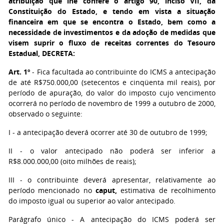
atribuição que lhe confere o artigo 90, inciso VII, da
Constituição do Estado, e tendo em vista a situação
financeira em que se encontra o Estado, bem como a
necessidade de investimentos e da adoção de medidas que
visem suprir o fluxo de receitas correntes do Tesouro
Estadual, DECRETA:
Art. 1º
- Fica facultada ao contribuinte do ICMS a antecipação
de até R$750.000,00 (setecentos e cinqüenta mil reais), por
período de apuração, do valor do imposto cujo vencimento
ocorrerá no período de novembro de 1999 a outubro de 2000,
observado o seguinte:
I - a antecipação deverá ocorrer até 30 de outubro de 1999;
II - o valor antecipado não poderá ser inferior a
R$8.000.000,00 (oito milhões de reais);
III - o contribuinte deverá apresentar, relativamente ao
período mencionado no
caput,
estimativa de recolhimento
do imposto igual ou superior ao valor antecipado.
Parágrafo único - A antecipação do ICMS poderá ser