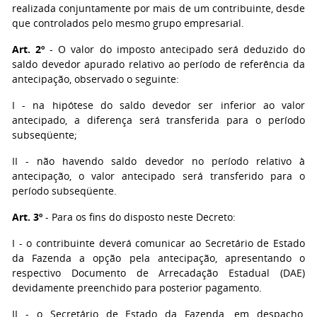
realizada conjuntamente por mais de um contribuinte, desde
que controlados pelo mesmo grupo empresarial.
Art. 2º
- O valor do imposto antecipado será deduzido do
saldo devedor apurado relativo ao período de referência da
antecipação, observado o seguinte:
I - na hipótese do saldo devedor ser inferior ao valor
antecipado, a diferença será transferida para o período
subseqüente;
II - não havendo saldo devedor no período relativo à
antecipação, o valor antecipado será transferido para o
período subseqüente.
Art. 3º
- Para os fins do disposto neste Decreto:
I - o contribuinte deverá comunicar ao Secretário de Estado
da Fazenda a opção pela antecipação, apresentando o
respectivo Documento de Arrecadação Estadual (DAE)
devidamente preenchido para posterior pagamento.
II - o Secretário de Estado da Fazenda, em despacho,