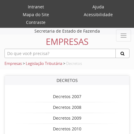
Intranet
Ajuda
Mapa do Site
Acessibilidade
Contraste
Secretaria de Estado de Fazenda
EMPRESAS
Empresas
>
Legislação Tributária
>
Decretos
DECRETOS
Decretos 2007
Decretos 2008
Decretos 2009
Decretos 2010