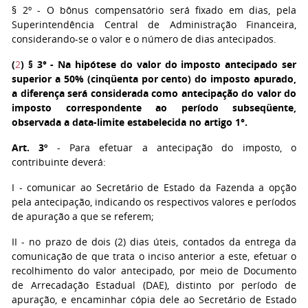
§ 2º - O bônus compensatório será fixado em dias, pela
Superintendência Central de Administração Financeira,
considerando-se o valor e o número de dias antecipados.
(
2
)
§ 3° - Na hipótese do valor do imposto antecipado ser
superior a 50% (cinqüenta por cento) do imposto apurado,
a diferença será considerada como antecipação do valor do
imposto correspondente ao período subseqüente,
observada a data-limite estabelecida no artigo 1°.
Art. 3º
- Para efetuar a antecipação do imposto, o
contribuinte deverá:
I - comunicar ao Secretário de Estado da Fazenda a opção
pela antecipação, indicando os respectivos valores e períodos
de apuração a que se referem;
II - no prazo de dois (2) dias úteis, contados da entrega da
comunicação de que trata o inciso anterior a este, efetuar o
recolhimento do valor antecipado, por meio de Documento
de Arrecadação Estadual (DAE), distinto por período de
apuração, e encaminhar cópia dele ao Secretário de Estado