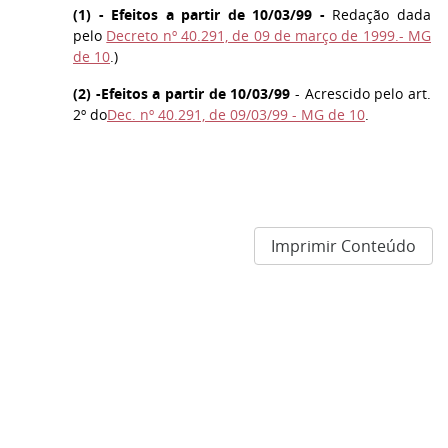
(
1
) - Efeitos a partir de 10/03/99 -
Redação dada
pelo
Decreto nº 40.291, de 09 de março de 1999.- MG
de 10
.)
(
2
) -
Efeitos a partir de 10/03/99
- Acrescido pelo art.
2º do
Dec. nº 40.291, de 09/03/99 - MG de 10
.
Imprimir Conteúdo