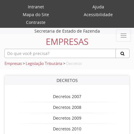
Intranet
Ajuda
Mapa do Site
Acessibilidade
Contraste
Secretaria de Estado de Fazenda
EMPRESAS
Empresas
>
Legislação Tributária
>
Decretos
DECRETOS
Decretos 2007
Decretos 2008
Decretos 2009
Decretos 2010