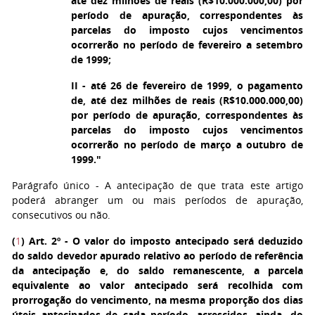
até dez milhões de reais (R$10.000.000,00) por
período de apuração, correspondentes às
parcelas do imposto cujos vencimentos
ocorrerão no período de fevereiro a setembro
de 1999;
II - até 26 de fevereiro de 1999, o pagamento
de, até dez milhões de reais (R$10.000.000,00)
por período de apuração, correspondentes às
parcelas do imposto cujos vencimentos
ocorrerão no período de março a outubro de
1999."
Parágrafo único - A antecipação de que trata este artigo
poderá abranger um ou mais períodos de apuração,
consecutivos ou não.
(
1
) Art. 2º
- O valor do imposto antecipado será deduzido
do saldo devedor apurado relativo ao período de referência
da antecipação e, do saldo remanescente, a parcela
equivalente ao valor antecipado será recolhida com
prorrogação do vencimento, na mesma proporção dos dias
úteis antecipados de cada período, acrescidos, ainda, do