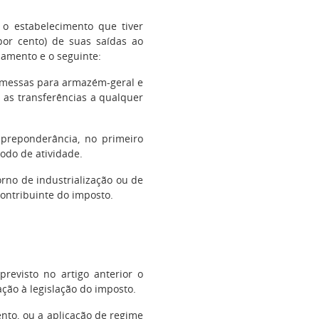
o estabelecimento que tiver
por cento) de suas saídas ao
amento e o seguinte:
remessas para armazém-geral e
 as transferências a qualquer
a preponderância, no primeiro
odo de atividade.
rno de industrialização ou de
ontribuinte do imposto.
revisto no artigo anterior o
ação à legislação do imposto.
nto, ou a aplicação de regime