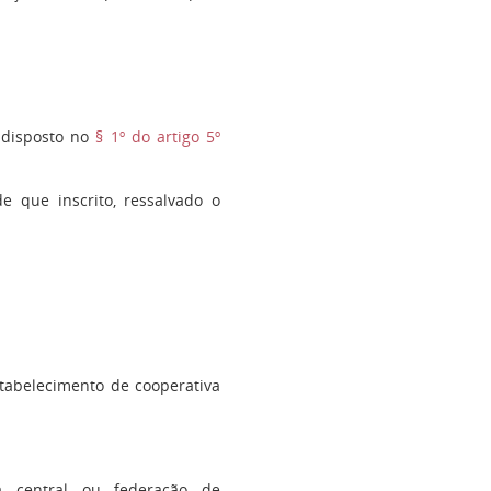
 disposto no
§ 1º do artigo 5º
e que inscrito, ressalvado o
tabelecimento de cooperativa
 central ou federação de