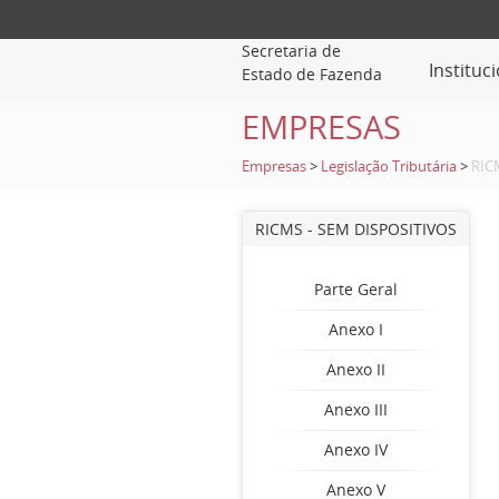
Secretaria de
Instituc
Estado de Fazenda
EMPRESAS
Empresas
>
Legislação Tributária
>
RIC
RICMS - SEM DISPOSITIVOS
Parte Geral
Anexo I
Anexo II
Anexo III
Anexo IV
Anexo V