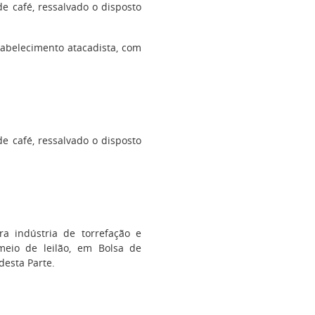
 café, ressalvado o disposto
tabelecimento atacadista, com
 café, ressalvado o disposto
ra indústria de torrefação e
eio de leilão, em Bolsa de
desta Parte.