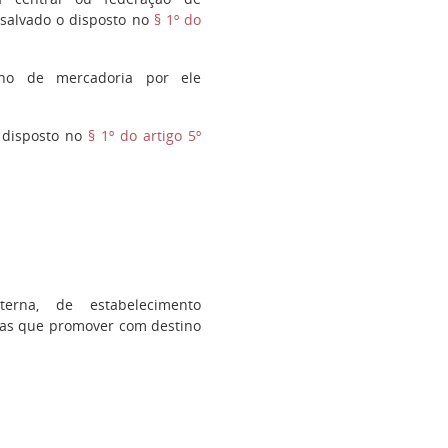
ssalvado o disposto no
§ 1º do
rno de mercadoria por ele
 disposto no
§ 1º do artigo 5º
erna, de estabelecimento
das que promover com destino