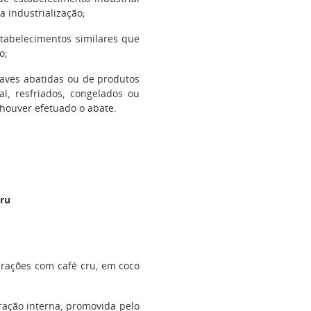
a industrialização;
tabelecimentos similares que
o;
 aves abatidas ou de produtos
l, resfriados, congelados ou
houver efetuado o abate.
Cru
rações com café cru, em coco
ração interna, promovida pelo