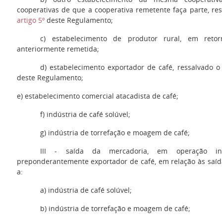
cooperativas de que a cooperativa remetente faça parte, re
artigo 5º
deste Regulamento;
c
) estabelecimento de produtor rural, em reto
anteriormente remetida;
d)
estabelecimento exportador de café, ressalvado o
deste Regulamento;
e
) estabelecimento comercial atacadista de café;
f)
indústria de café solúvel;
g
) indústria de torrefação e moagem de café;
III
- saída da mercadoria, em operação int
preponderantemente exportador de café, em relação às saí
a:
a)
indústria de café solúvel;
b
) indústria de torrefação e moagem de café;