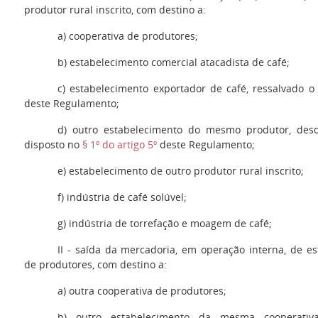
produtor rural inscrito, com destino a:
a)
cooperativa de produtores;
b)
estabelecimento comercial atacadista de café;
c)
estabelecimento exportador de café, ressalvado o
deste Regulamento;
d
) outro estabelecimento do mesmo produtor, desd
disposto no
§ 1º do artigo 5º
deste Regulamento;
e)
estabelecimento de outro produtor rural inscrito;
f)
indústria de café solúvel;
g)
indústria de torrefação e moagem de café;
II
- saída da mercadoria, em operação interna, de es
de produtores, com destino a:
a
) outra cooperativa de produtores;
b)
outro estabelecimento da mesma cooperativa