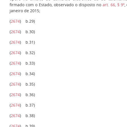
firmado com o Estado, observado o disposto no
art. 66, § 9º
,
janeiro de 2015;
(
2674
)
b.29)
(
2674
)
b.30)
(
2674
)
b.31
)
(
2674
)
b.32)
(
2674
)
b.33)
(
2674
)
b.34
)
(
2674
)
b.35
)
(
2674
)
b.36
)
(
2674
)
b.37
)
(
2674
)
b.38
)
(
2674
)
b.39
)