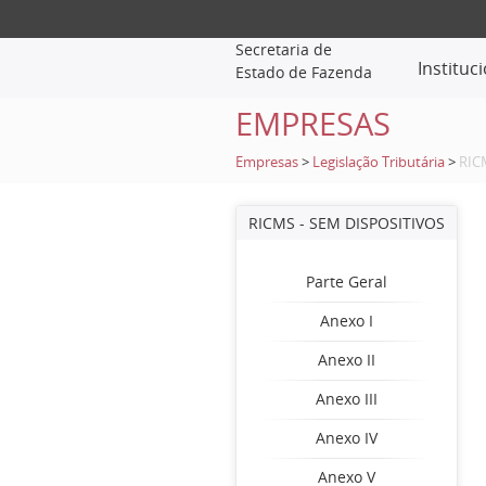
Secretaria de
Instituc
Estado de Fazenda
EMPRESAS
Empresas
>
Legislação Tributária
>
RIC
RICMS - SEM DISPOSITIVOS
Parte Geral
Anexo I
Anexo II
Anexo III
Anexo IV
Anexo V