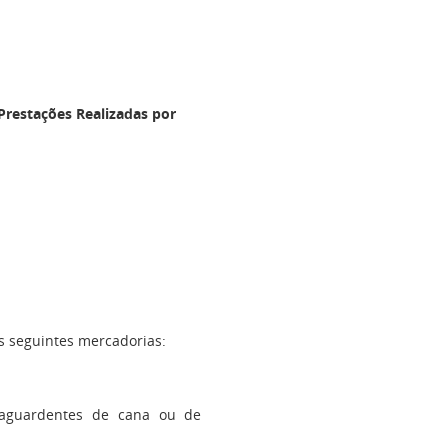
Prestações Realizadas por
as seguintes mercadorias:
e aguardentes de cana ou de