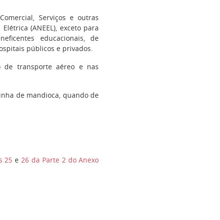
Comercial, Serviços e outras
 Elétrica (ANEEL), exceto para
neficentes educacionais, de
hospitais públicos e privados.
o de transporte aéreo e nas
farinha de mandioca, quando de
s 25
e
26 da Parte 2 do Anexo