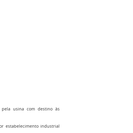
s pela usina com destino às
r estabelecimento industrial