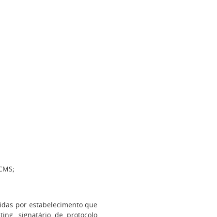
ICMS;
das por estabelecimento que
ing, signatário de protocolo