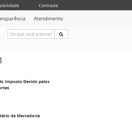
sibilidade
Contraste
ansparência
Atendimento
8
lo Imposto Devido pelos
ortes
tário da Mercadoria