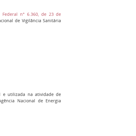
i Federal n° 6.360, de 23 de
ional de Vigilância Sanitária
l e utilizada na atividade de
Agência Nacional de Energia