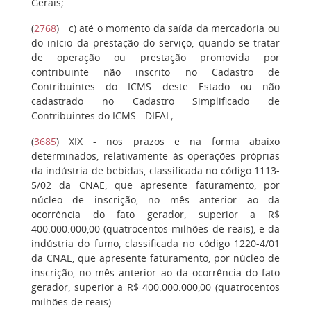
Gerais;
(
2768
)
c
) até o momento da saída da mercadoria ou
do início da prestação do serviço, quando se tratar
de operação ou prestação promovida por
contribuinte não inscrito no Cadastro de
Contribuintes do ICMS deste Estado ou não
cadastrado no Cadastro Simplificado de
Contribuintes do ICMS - DIFAL;
(
3685
)
XIX
- nos prazos e na forma abaixo
determinados, relativamente às operações próprias
da indústria de bebidas, classificada no código 1113-
5/02 da CNAE, que apresente faturamento, por
núcleo de inscrição, no mês anterior ao da
ocorrência do fato gerador, superior a R$
400.000.000,00 (quatrocentos milhões de reais), e da
indústria do fumo, classificada no código 1220-4/01
da CNAE, que apresente faturamento, por núcleo de
inscrição, no mês anterior ao da ocorrência do fato
gerador, superior a R$ 400.000.000,00 (quatrocentos
milhões de reais):