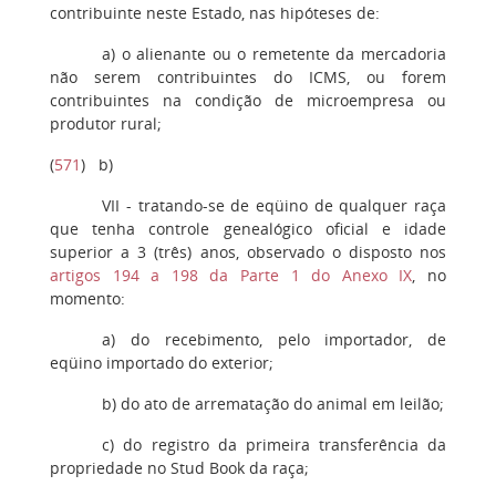
contribuinte neste Estado, nas hipóteses de:
a
) o alienante ou o remetente da mercadoria
não serem contribuintes do ICMS, ou forem
contribuintes na condição de microempresa ou
produtor rural;
(
571
)
b
)
VII
- tratando-se de eqüino de qualquer raça
que tenha controle genealógico oficial e idade
superior a 3 (três) anos, observado o disposto nos
artigos 194 a 198 da Parte 1 do Anexo IX
, no
momento:
a)
do recebimento, pelo importador, de
eqüino importado do exterior;
b
) do ato de arrematação do animal em leilão;
c
) do registro da primeira transferência da
propriedade no Stud Book da raça;