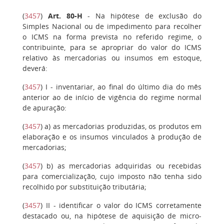
(
3457
)
Art. 80-H
- Na hipótese de exclusão do
Simples Nacional ou de impedimento para recolher
o ICMS na forma prevista no referido regime, o
contribuinte, para se apropriar do valor do ICMS
relativo às mercadorias ou insumos em estoque,
deverá:
(
3457
)
I -
inventariar, ao final do último dia do mês
anterior ao de início de vigência do regime normal
de apuração:
(
3457
)
a)
as mercadorias produzidas, os produtos em
elaboração e os insumos vinculados à produção de
mercadorias;
(
3457
)
b)
as mercadorias adquiridas ou recebidas
para comercialização, cujo imposto não tenha sido
recolhido por substituição tributária;
(
3457
)
II
- identificar o valor do ICMS corretamente
destacado ou, na hipótese de aquisição de micro-