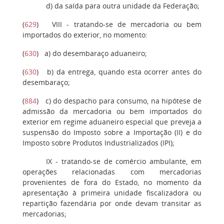
d
) da saída para outra unidade da Federação;
(
629
)
VIII
- tratando-se de mercadoria ou bem
importados do exterior, no momento:
(
630
)
a
) do desembaraço aduaneiro;
(
630
)
b
) da entrega, quando esta ocorrer antes do
desembaraço;
(
884
)
c
) do despacho para consumo, na hipótese de
admissão da mercadoria ou bem importados do
exterior em regime aduaneiro especial que preveja a
suspensão do Imposto sobre a Importação (II) e do
Imposto sobre Produtos Industrializados (IPI);
IX
- tratando-se de comércio ambulante, em
operações relacionadas com mercadorias
provenientes de fora do Estado, no momento da
apresentação à primeira unidade fiscalizadora ou
repartição fazendária por onde devam transitar as
mercadorias;