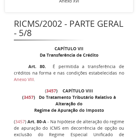
Anexo XVI
RICMS/2002 - PARTE GERAL
- 5/8
CAPÍTULO VII
Da Transferência de Crédito
Art. 80.
É permitida a transferência de
créditos na forma e nas condições estabelecidas no
Anexo VIII
.
(
3457
)
CAPÍTULO VIII
(
3457
) Do Tratamento Tributário Relativo à
Alteração do
Regime de Apuração do Imposto
(
3457
)
Art. 80-A
- Na hipótese de alteração do regime
de apuração do ICMS em decorrência de opção ou
exclusão do Regime Especial Unificado de