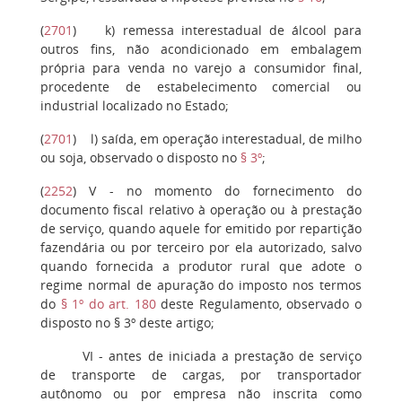
(
2701
)
k
) remessa interestadual de álcool para
outros fins, não acondicionado em embalagem
própria para venda no varejo a consumidor final,
procedente de estabelecimento comercial ou
industrial localizado no Estado;
(
2701
)
l
) saída, em operação interestadual, de milho
ou soja, observado o disposto no
§ 3º
;
(
2252
)
V
- no momento do fornecimento do
documento fiscal relativo à operação ou à prestação
de serviço, quando aquele for emitido por repartição
fazendária ou por terceiro por ela autorizado, salvo
quando fornecida a produtor rural que adote o
regime normal de apuração do imposto nos termos
do
§ 1º do art. 180
deste Regulamento, observado o
disposto no § 3º deste artigo;
VI
- antes de iniciada a prestação de serviço
de transporte de cargas, por transportador
autônomo ou por empresa não inscrita como