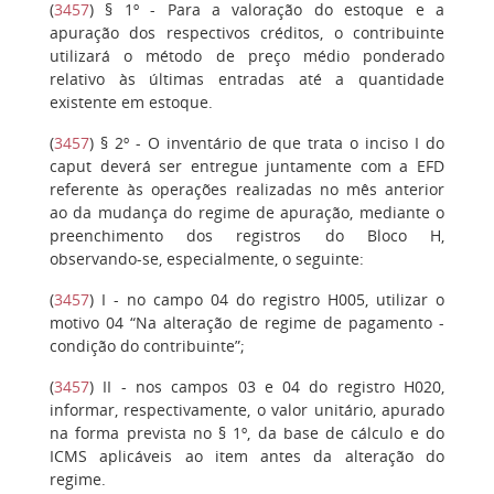
(
3457
)
§ 1º
- Para a valoração do estoque e a
apuração dos respectivos créditos, o contribuinte
utilizará o método de preço médio ponderado
relativo às últimas entradas até a quantidade
existente em estoque.
(
3457
)
§ 2º
- O inventário de que trata o inciso I do
caput deverá ser entregue juntamente com a EFD
referente às operações realizadas no mês anterior
ao da mudança do regime de apuração, mediante o
preenchimento dos registros do Bloco H,
observando-se, especialmente, o seguinte:
(
3457
)
I
- no campo 04 do registro H005, utilizar o
motivo 04 “Na alteração de regime de pagamento -
condição do contribuinte”;
(
3457
)
II
- nos campos 03 e 04 do registro H020,
informar, respectivamente, o valor unitário, apurado
na forma prevista no § 1º, da base de cálculo e do
ICMS aplicáveis ao item antes da alteração do
regime.