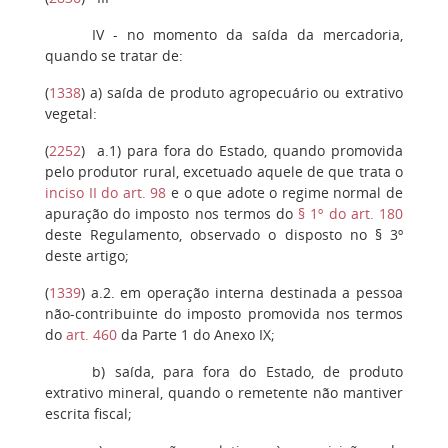
IV
- no momento da saída da mercadoria,
quando se tratar de:
(
1338
)
a
) saída de produto agropecuário ou extrativo
vegetal:
(
2252
)
a.1)
para fora do Estado, quando promovida
pelo produtor rural, excetuado aquele de que trata o
inciso II do art. 98
e o que adote o regime normal de
apuração do imposto nos termos do
§ 1º do art. 180
deste Regulamento, observado o disposto no § 3º
deste artigo;
(
1339
)
a.2.
em operação interna destinada a pessoa
não-contribuinte do imposto promovida nos termos
do
art. 460
da Parte 1 do Anexo IX;
b
) saída, para fora do Estado, de produto
extrativo mineral, quando o remetente não mantiver
escrita fiscal;