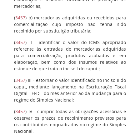
mercadorias;
(
3457
)
b)
mercadorias adquiridas ou recebidas para
comercialização cujo imposto não tenha sido
recolhido por substituição tributária;
(
3457
)
II
- identificar o valor do ICMS apropriado
referente às entradas de mercadorias adquiridas
para comercialização, produtos acabados e em
elaboração, bem como dos insumos relativos ao
estoque de que trata o inciso I do caput ;
(
3457
)
III
- estornar o valor identificado no inciso II do
caput, mediante lançamento na Escrituração Fiscal
Digital - EFD - do mês anterior ao da mudança para o
regime do Simples Nacional;
(
3457
)
IV
- cumprir todas as obrigações acessórias e
observar os prazos de recolhimento previstos para
os contribuintes enquadrados no regime do Simples
Nacional.