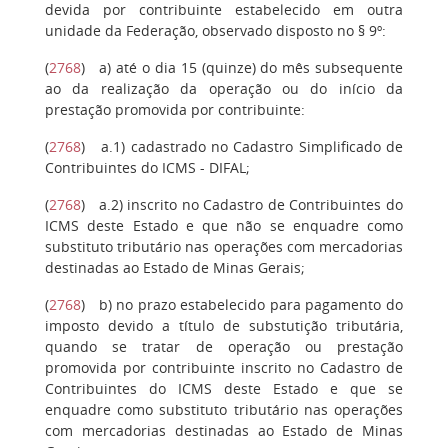
devida por contribuinte estabelecido em outra
unidade da Federação, observado disposto no § 9º:
(
2768
)
a)
até o dia 15 (quinze) do mês subsequente
ao da realização da operação ou do início da
prestação promovida por contribuinte:
(
2768
)
a.1
) cadastrado no Cadastro Simplificado de
Contribuintes do ICMS - DIFAL;
(
2768
)
a.2
) inscrito no Cadastro de Contribuintes do
ICMS deste Estado e que não se enquadre como
substituto tributário nas operações com mercadorias
destinadas ao Estado de Minas Gerais;
(
2768
)
b
) no prazo estabelecido para pagamento do
imposto devido a título de substutição tributária,
quando se tratar de operação ou prestação
promovida por contribuinte inscrito no Cadastro de
Contribuintes do ICMS deste Estado e que se
enquadre como substituto tributário nas operações
com mercadorias destinadas ao Estado de Minas