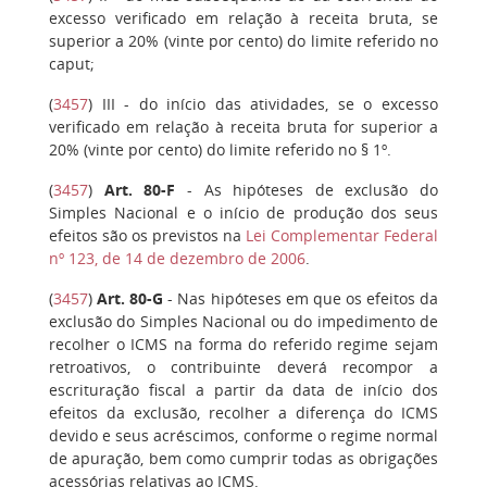
excesso verificado em relação à receita bruta, se
superior a 20% (vinte por cento) do limite referido no
caput;
(
3457
)
III
- do início das atividades, se o excesso
verificado em relação à receita bruta for superior a
20% (vinte por cento) do limite referido no § 1º.
(
3457
)
Art. 80-F
- As hipóteses de exclusão do
Simples Nacional e o início de produção dos seus
efeitos são os previstos na
Lei Complementar Federal
nº 123, de 14 de dezembro de 2006
.
(
3457
)
Art. 80-G
- Nas hipóteses em que os efeitos da
exclusão do Simples Nacional ou do impedimento de
recolher o ICMS na forma do referido regime sejam
retroativos, o contribuinte deverá recompor a
escrituração fiscal a partir da data de início dos
efeitos da exclusão, recolher a diferença do ICMS
devido e seus acréscimos, conforme o regime normal
de apuração, bem como cumprir todas as obrigações
acessórias relativas ao ICMS.