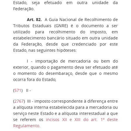
Estado, seja efetuado em outra unidade da
Federação.
Art. 82.
A Guia Nacional de Recolhimento de
Tributos Estaduais (GNRE) é o documento a ser
utilizado para recolhimento do imposto, em
estabelecimento bancário situado em outra unidade
da Federação, desde que credenciado por este
Estado, nas seguintes hipóteses:
I -
importação de mercadoria ou bem do
exterior, quando o pagamento deva ser efetuado até
o momento do desembaraço, desde que o mesmo
ocorra fora do Estado;
(
571
)
II
-
(
2767
)
III
- imposto correspondente à diferença entre
a alíquota interna estabelecida para a mercadoria ou
serviço neste Estado e a alíquota interestadual a que
se referem os
incisos XII e XIII do art. 1º deste
Regulamento
.