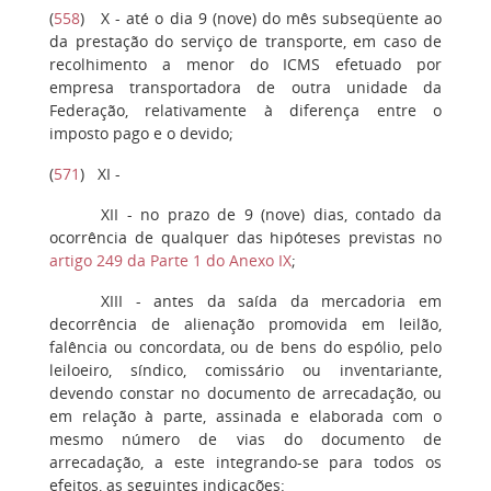
(
558
)
X
- até o dia 9 (nove) do mês subseqüente ao
da prestação do serviço de transporte, em caso de
recolhimento a menor do ICMS efetuado por
empresa transportadora de outra unidade da
Federação, relativamente à diferença entre o
imposto pago e o devido;
(
571
)
XI
-
XII
- no prazo de 9 (nove) dias, contado da
ocorrência de qualquer das hipóteses previstas no
artigo 249 da Parte 1 do Anexo IX
;
XIII
- antes da saída da mercadoria em
decorrência de alienação promovida em leilão,
falência ou concordata, ou de bens do espólio, pelo
leiloeiro, síndico, comissário ou inventariante,
devendo constar no documento de arrecadação, ou
em relação à parte, assinada e elaborada com o
mesmo número de vias do documento de
arrecadação, a este integrando-se para todos os
efeitos, as seguintes indicações: