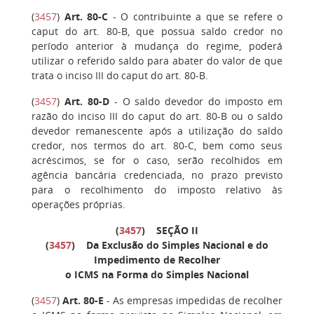
(
3457
)
Art. 80-C
- O contribuinte a que se refere o
caput do art. 80-B, que possua saldo credor no
período anterior à mudança do regime, poderá
utilizar o referido saldo para abater do valor de que
trata o inciso III do caput do art. 80-B.
(
3457
)
Art. 80-D
- O saldo devedor do imposto em
razão do inciso III do caput do art. 80-B ou o saldo
devedor remanescente após a utilização do saldo
credor, nos termos do art. 80-C, bem como seus
acréscimos, se for o caso, serão recolhidos em
agência bancária credenciada, no prazo previsto
para o recolhimento do imposto relativo às
operações próprias.
(
3457
)
SEÇÃO II
(
3457
) Da Exclusão do Simples Nacional e do
Impedimento de Recolher
o ICMS na Forma do Simples Nacional
(
3457
)
Art. 80-E
- As empresas impedidas de recolher