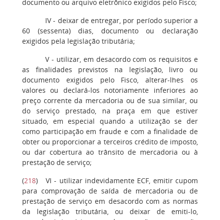
documento ou arquivo eletrônico exigidos pelo Fisco;
IV -
deixar de entregar, por período superior a
60 (sessenta) dias, documento ou declaração
exigidos pela legislação tributária;
V
- utilizar, em desacordo com os requisitos e
as finalidades previstos na legislação, livro ou
documento exigidos pelo Fisco, alterar-lhes os
valores ou declará-los notoriamente inferiores ao
preço corrente da mercadoria ou de sua similar, ou
do serviço prestado, na praça em que estiver
situado, em especial quando a utilização se der
como participação em fraude e com a finalidade de
obter ou proporcionar a terceiros crédito de imposto,
ou dar cobertura ao trânsito de mercadoria ou à
prestação de serviço;
(
218
)
VI
- utilizar indevidamente ECF, emitir cupom
para comprovação de saída de mercadoria ou de
prestação de serviço em desacordo com as normas
da legislação tributária, ou deixar de emiti-lo,