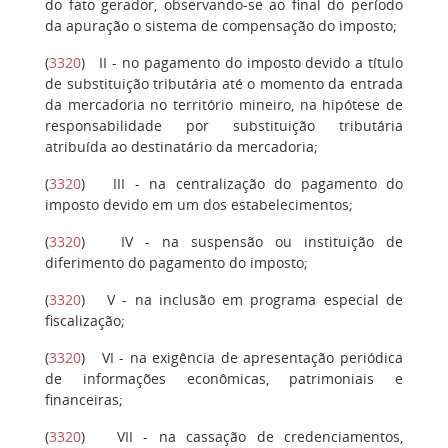
do fato gerador, observando-se ao final do período
da apuração o sistema de compensação do imposto;
(
3320
)
II
- no pagamento do imposto devido a título
de substituição tributária até o momento da entrada
da mercadoria no território mineiro, na hipótese de
responsabilidade por substituição tributária
atribuída ao destinatário da mercadoria;
(
3320
)
III
- na centralização do pagamento do
imposto devido em um dos estabelecimentos;
(
3320
)
IV
- na suspensão ou instituição de
diferimento do pagamento do imposto;
(
3320
)
V
- na inclusão em programa especial de
fiscalização;
(
3320
)
VI
- na exigência de apresentação periódica
de informações econômicas, patrimoniais e
financeiras;
(
3320
)
VII
- na cassação de credenciamentos,