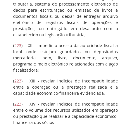
tributária, sistema de processamento eletrônico de
dados para escrituração ou emissão de livros e
documentos fiscais, ou deixar de entregar arquivo
eletrônico de registros fiscais de operações e
prestações, ou entregá-lo em desacordo com o
estabelecido na legislação tributária;
(
223
)
XII
- impedir o acesso da autoridade fiscal a
local onde estejam guardados ou depositados
mercadoria, bem, livro, documento, arquivo,
programa e meio eletrônico relacionados com a ação
fiscalizadora;
(
223
)
XIII
- revelar indícios de incompatibilidade
entre a operação ou a prestação realizada e a
capacidade econômico-financeira evidenciada;
(
223
)
XIV
- revelar indícios de incompatibilidade
entre o volume dos recursos utilizados em operação
ou prestação que realizar e a capacidade econômico-
financeira dos sócios.