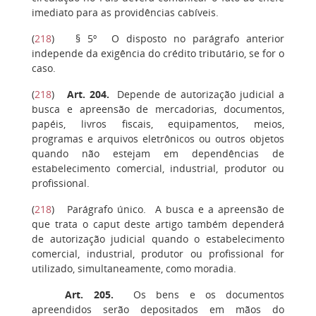
imediato para as providências cabíveis.
(
218
)
§ 5º
O disposto no parágrafo anterior
independe da exigência do crédito tributário, se for o
caso.
(
218
)
Art. 204.
Depende de autorização judicial a
busca e apreensão de mercadorias, documentos,
papéis, livros fiscais, equipamentos, meios,
programas e arquivos eletrônicos ou outros objetos
quando não estejam em dependências de
estabelecimento comercial, industrial, produtor ou
profissional.
(
218
)
Parágrafo único.
A busca e a apreensão de
que trata o caput deste artigo também dependerá
de autorização judicial quando o estabelecimento
comercial, industrial, produtor ou profissional for
utilizado, simultaneamente, como moradia.
Art. 205
.
Os bens e os documentos
apreendidos serão depositados em mãos do