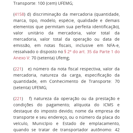
Transporte: 100 (cem) UFEMG;
(
4158
)
d
) discriminação da mercadoria (quantidade,
marca, tipo, modelo, espécie, qualidade e demais
elementos que permitam sua perfeita identificação),
valor unitário da mercadoria, valor total da
mercadoria, valor total da operação ou data de
emissão, em notas fiscais, inclusive em NFA-e,
ressalvado o disposto no
§ 2º do art. 35 da Parte 1 do
Anexo V
: 70 (setenta) Ufemg;
(
221
)
e
) número da nota fiscal respectiva, valor da
mercadoria, natureza da carga, especificação da
quantidade, em Conhecimento de Transporte: 70
(setenta) UFEMG;
(
221
)
f
) natureza da operação ou da prestação e
condições do pagamento; alíquota do ICMS e
destaque do imposto devido; nome da empresa de
transporte e seu endereço, ou o número da placa do
veículo, Município e Estado de emplacamento,
quando se tratar de transportador autônomo: 42