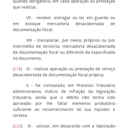
quando obrigatório, em cada operação ou prestação
que realizar;
VII -
receber, entregar ou ter em guarda ou
em estoque mercadoria desacobertada de
documentação fiscal;
VIII
- transportar, por meios próprios ou por
intermédio de terceiros, mercadoria desacobertada
de documentação fiscal ou diferente da especificada
no documento;
(
218
)
IX
- realizar operação ou prestação de serviço
desacobertada de documentação fiscal própria;
X
- for constatado, em Processo Tributário
Administrativo, indício de infração da legislação
tributária, ainda que o débito não tenha sido
aprovado por lhe faltar elemento probatório
suficiente ao reconhecimento de sua liquidez e
certeza.
(
223
)
XI
- utilizar, em desacordo com a legislação