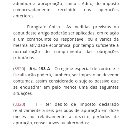
admitida a apropriação, como crédito, do imposto
comprovadamente recolhido nas operações
anteriores.
Parágrafo único.
As medidas previstas no
caput deste artigo poderão ser aplicadas, em relação
a um contribuinte ou responsável, ou a vários da
mesma atividade econômica, por tempo suficiente à
normalização do cumprimento das obrigações
tributárias.
(
3320
)
Art. 198-A
- O regime especial de controle e
fiscalização poderá, também, ser imposto ao devedor
contumaz, assim considerado o sujeito passivo que
se enquadrar em pelo menos uma das seguintes
situações:
(
3320
)
I
- ter débito de imposto declarado
relativamente a seis períodos de apuração em doze
meses ou relativamente a dezoito períodos de
apuração, consecutivos ou alternados;