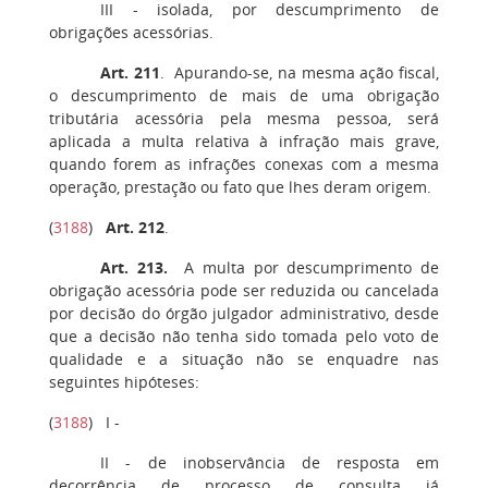
III
- isolada, por descumprimento de
obrigações acessórias.
Art. 211
. Apurando-se, na mesma ação fiscal,
o descumprimento de mais de uma obrigação
tributária acessória pela mesma pessoa, será
aplicada a multa relativa à infração mais grave,
quando forem as infrações conexas com a mesma
operação, prestação ou fato que lhes deram origem.
(
3188
)
Art. 212
.
Art. 213
.
A multa por descumprimento de
obrigação acessória pode ser reduzida ou cancelada
por decisão do órgão julgador administrativo, desde
que a decisão não tenha sido tomada pelo voto de
qualidade e a situação não se enquadre nas
seguintes hipóteses:
(
3188
)
I -
II
- de inobservância de resposta em
decorrência de processo de consulta já