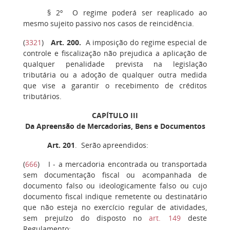
§ 2º
O regime poderá ser reaplicado ao
mesmo sujeito passivo nos casos de reincidência.
(
3321
)
Art. 200
.
A imposição do regime especial de
controle e fiscalização não prejudica a aplicação de
qualquer penalidade prevista na legislação
tributária ou a adoção de qualquer outra medida
que vise a garantir o recebimento de créditos
tributários.
CAPÍTULO III
Da Apreensão de Mercadorias, Bens e Documentos
Art. 201
. Serão apreendidos:
(
666
)
I
- a mercadoria encontrada ou transportada
sem documentação fiscal ou acompanhada de
documento falso ou ideologicamente falso ou cujo
documento fiscal indique remetente ou destinatário
que não esteja no exercício regular de atividades,
sem prejuízo do disposto no
art. 149
deste
Regulamento;