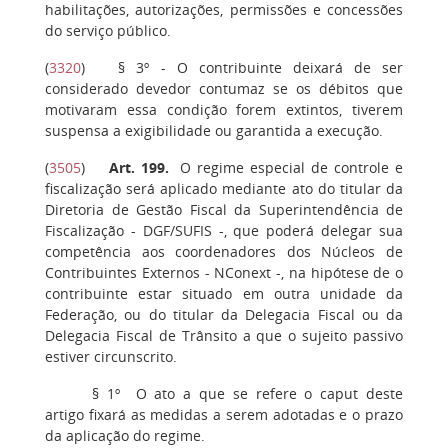
habilitações, autorizações, permissões e concessões
do serviço público.
(
3320
)
§ 3º
- O contribuinte deixará de ser
considerado devedor contumaz se os débitos que
motivaram essa condição forem extintos, tiverem
suspensa a exigibilidade ou garantida a execução.
(
3505
)
Art. 199
.
O regime especial de controle e
fiscalização será aplicado mediante ato do titular da
Diretoria de Gestão Fiscal da Superintendência de
Fiscalização - DGF/SUFIS -, que poderá delegar sua
competência aos coordenadores dos Núcleos de
Contribuintes Externos - NConext -, na hipótese de o
contribuinte estar situado em outra unidade da
Federação, ou do titular da Delegacia Fiscal ou da
Delegacia Fiscal de Trânsito a que o sujeito passivo
estiver circunscrito.
§ 1º
O ato a que se refere o caput deste
artigo fixará as medidas a serem adotadas e o prazo
da aplicação do regime.