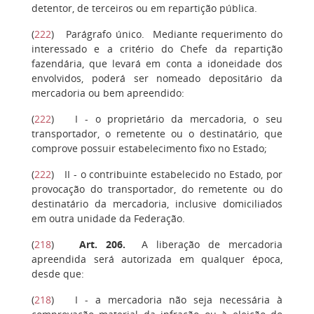
detentor, de terceiros ou em repartição pública.
(
222
)
Parágrafo único.
Mediante requerimento do
interessado e a critério do Chefe da repartição
fazendária, que levará em conta a idoneidade dos
envolvidos, poderá ser nomeado depositário da
mercadoria ou bem apreendido:
(
222
)
I
- o proprietário da mercadoria, o seu
transportador, o remetente ou o destinatário, que
comprove possuir estabelecimento fixo no Estado;
(
222
)
II
- o contribuinte estabelecido no Estado, por
provocação do transportador, do remetente ou do
destinatário da mercadoria, inclusive domiciliados
em outra unidade da Federação.
(
218
)
Art. 206.
A liberação de mercadoria
apreendida será autorizada em qualquer época,
desde que:
(
218
)
I
- a mercadoria não seja necessária à