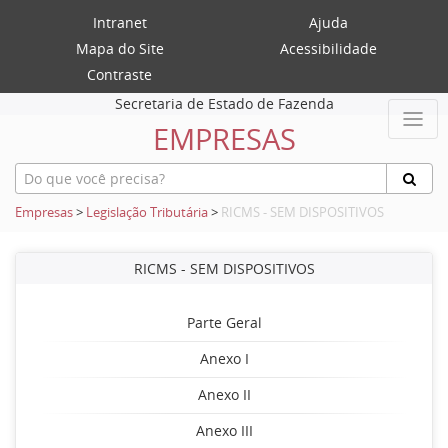
Intranet
Ajuda
Mapa do Site
Acessibilidade
Contraste
Secretaria de Estado de Fazenda
EMPRESAS
Empresas
>
Legislação Tributária
>
RICMS - SEM DISPOSITIVOS
RICMS - SEM DISPOSITIVOS
Parte Geral
Anexo I
Anexo II
Anexo III