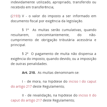
indevidamente utilizado, apropriado, transferido ou
recebido em transferência;
(
2193
)
V
- o valor do imposto a ser informado em
documento fiscal por exigência da legislação.
§ 1º
As multas serão cumulativas, quando
resultarem, concomitantemente, do não-
cumprimento de obrigação tributária acessória e
principal.
§ 2º
O pagamento de multa não dispensa a
exigência do imposto, quando devido, ou a imposição
de outras penalidades.
Art. 210.
As multas denominam-se:
I
- de mora, na hipótese do
inciso I do caput
do artigo 217
deste Regulamento;
II
- de revalidação, na hipótese do
inciso II do
caput do artigo 217
deste Regulamento;