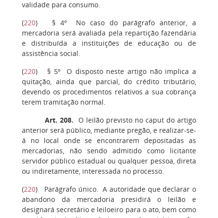
validade para consumo.
(
220
)
§ 4º
No caso do parágrafo anterior, a
mercadoria será avaliada pela repartição fazendária
e distribuída a instituições de educação ou de
assistência social.
(
220
)
§ 5º
O disposto neste artigo não implica a
quitação, ainda que parcial, do crédito tributário,
devendo os procedimentos relativos a sua cobrança
terem tramitação normal.
Art. 208
.
O leilão previsto no caput do artigo
anterior será público, mediante pregão, e realizar-se-
á no local onde se encontrarem depositadas as
mercadorias, não sendo admitido como licitante
servidor público estadual ou qualquer pessoa, direta
ou indiretamente, interessada no processo.
(
220
)
Parágrafo único.
A autoridade que declarar o
abandono da mercadoria presidirá o leilão e
designará secretário e leiloeiro para o ato, bem como