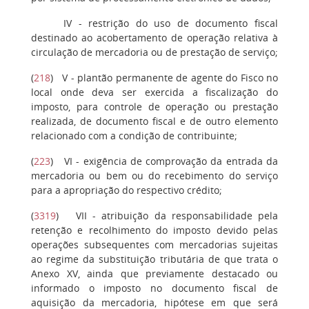
IV
- restrição do uso de documento fiscal
destinado ao acobertamento de operação relativa à
circulação de mercadoria ou de prestação de serviço;
(
218
)
V
- plantão permanente de agente do Fisco no
local onde deva ser exercida a fiscalização do
imposto, para controle de operação ou prestação
realizada, de documento fiscal e de outro elemento
relacionado com a condição de contribuinte;
(
223
)
VI
- exigência de comprovação da entrada da
mercadoria ou bem ou do recebimento do serviço
para a apropriação do respectivo crédito;
(
3319
)
VII
- atribuição da responsabilidade pela
retenção e recolhimento do imposto devido pelas
operações subsequentes com mercadorias sujeitas
ao regime da substituição tributária de que trata o
Anexo XV, ainda que previamente destacado ou
informado o imposto no documento fiscal de
aquisição da mercadoria, hipótese em que será