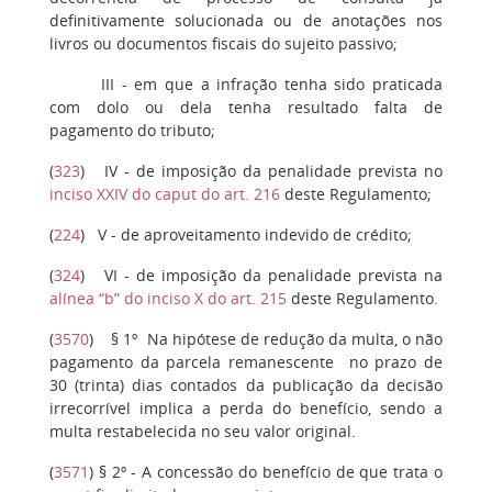
definitivamente solucionada ou de anotações nos
livros ou documentos fiscais do sujeito passivo;
III
- em que a infração tenha sido praticada
com dolo ou dela tenha resultado falta de
pagamento do tributo;
(
323
)
IV
- de imposição da penalidade prevista no
inciso XXIV do caput do art. 216
deste Regulamento;
(
224
)
V
- de aproveitamento indevido de crédito;
(
324
)
VI
- de imposição da penalidade prevista na
alínea “b” do inciso X do art. 215
deste Regulamento.
(
3570
)
§ 1º
Na hipótese de redução da multa, o não
pagamento da parcela remanescente no prazo de
30 (trinta) dias contados da publicação da decisão
irrecorrível implica a perda do benefício, sendo a
multa restabelecida no seu valor original.
(
3571
)
§ 2º
- A concessão do benefício de que trata o