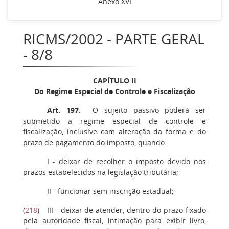
Anexo XVI
RICMS/2002 - PARTE GERAL
- 8/8
CAPÍTULO II
Do Regime Especial de Controle e Fiscalização
Art. 197
.
O sujeito passivo poderá ser
submetido a regime especial de controle e
fiscalização, inclusive com alteração da forma e do
prazo de pagamento do imposto, quando:
I -
deixar de recolher o imposto devido nos
prazos estabelecidos na legislação tributária;
II
- funcionar sem inscrição estadual;
(
218
)
III
- deixar de atender, dentro do prazo fixado
pela autoridade fiscal, intimação para exibir livro,