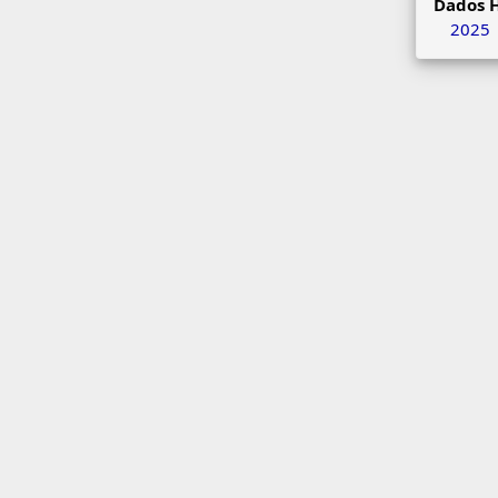
Dados H
2025