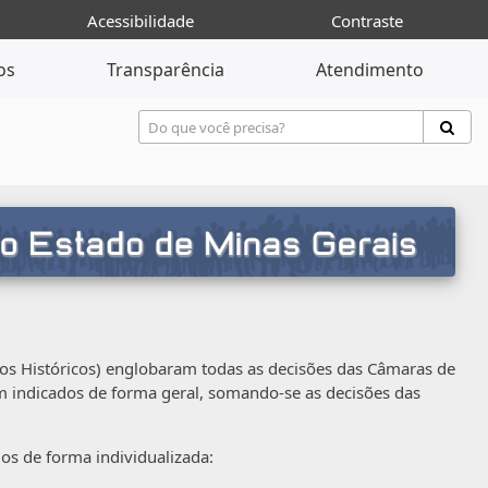
Acessibilidade
Contraste
os
Transparência
Atendimento
s Históricos) englobaram todas as decisões das Câmaras de
m indicados de forma geral, somando-se as decisões das
os de forma individualizada: