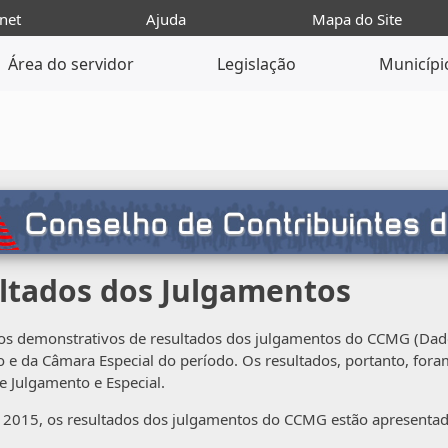
net
Ajuda
Mapa do Site
Área do servidor
Legislação
Municípi
ltados dos Julgamentos
os demonstrativos de resultados dos julgamentos do CCMG (Dado
 e da Câmara Especial do período. Os resultados, portanto, fora
 Julgamento e Especial.
e 2015, os resultados dos julgamentos do CCMG estão apresentad