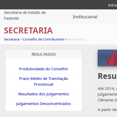
Intra
Secretaria de Estado de
Institucional
Fazenda
SECRETARIA
Secretaria
>
Conselho de Contribuintes
>
Resultados
RESULTADOS
Produtividade do Conselho
Resu
Prazo Médio de Tramitação
Processual
Até 2014, 
Resultados dos Julgamentos
Julgamento
Câmaras de
Julgamentos Desconcentrados
A partir d