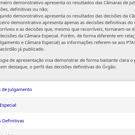
imeiro demonstrativo apresenta os resultados das Câmaras de Ju
ões, definitivas ou não;
gundo demonstrativo apresenta os resultados das decisões da Câ
rceiro demonstrativo apresenta apenas as decisões definitivas d
corríveis e as decisões que, mesmo que recorríveis, tornaram-se d
 decisões da Câmara Especial. Porém, de forma diferente em rela
ulgamento e Câmara Especial) as informações referem-se aos PTA
acórdão já publicado.
gia de apresentação visa demonstrar de forma bastante clara o 
, em destaque, o perfil das decisões definitivas do Órgão.
 de Julgamento
Especial
 Definitivas