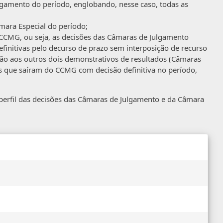
lgamento do período, englobando, nesse caso, todas as
mara Especial do período;
o CCMG, ou seja, as decisões das Câmaras de Julgamento
efinitivas pelo decurso de prazo sem interposição de recurso
ção aos outros dois demonstrativos de resultados (Câmaras
s que saíram do CCMG com decisão definitiva no período,
perfil das decisões das Câmaras de Julgamento e da Câmara