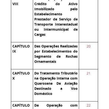
VIII
Crédito do Ativo
Imobilizado pelo
Estabelecimento
Prestador de Serviço de
Transporte Interestadual
ou Intermunicipal de
Cargas
CAPÍTULO
Das Operações Realizadas
20
IX
por Estabelecimentos do
Segmento de Rochas
Ornamentais
CAPÍTULO
Do Tratamento Tributário
21
X
na Operação Interna com
Querosene De Aviação
Destinado a Voo
Doméstico
CAPÍTULO
Da Operação com
22