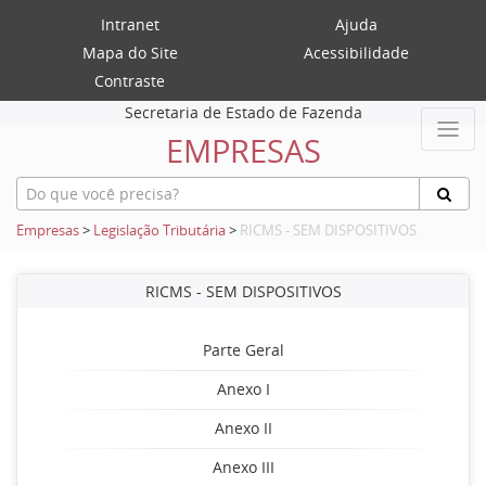
Intranet
Ajuda
Mapa do Site
Acessibilidade
Contraste
Secretaria de Estado de Fazenda
EMPRESAS
Empresas
>
Legislação Tributária
>
RICMS - SEM DISPOSITIVOS
RICMS - SEM DISPOSITIVOS
Parte Geral
Anexo I
Anexo II
Anexo III