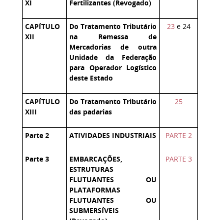
XI
Fertilizantes (Revogado)
CAPÍTULO
Do Tratamento Tributário
23
e 24
XII
na Remessa de
Mercadorias de outra
Unidade da Federação
para Operador Logístico
deste Estado
CAPÍTULO
Do Tratamento Tributário
25
XIII
das padarias
Parte 2
ATIVIDADES INDUSTRIAIS
PARTE 2
Parte 3
EMBARCAÇÕES,
PARTE 3
ESTRUTURAS
FLUTUANTES OU
PLATAFORMAS
FLUTUANTES OU
SUBMERSÍVEIS