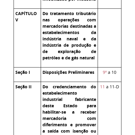
CAPÍTULO
Do tratamento tributário
V
nas operações com
mercadorias destinadas a
estabelecimentos da
indústria naval e da
indústria de produção e
de exploração de
petróleo e de gás natural
Seção I
Disposições Preliminares
9º
a 10
Seção II
Do credenciamento do
11
a 11-D
estabelecimento
industrial fabricante
deste Estado para
habilitar-se a receber
mercadoria com
diferimento e promover
a saída com isenção ou