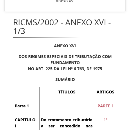
Anexo XVI
RICMS/2002 - ANEXO XVI -
1/3
ANEXO XVI
DOS REGIMES ESPECIAIS DE TRIBUTAÇÃO COM
FUNDAMENTO
NO ART. 225 DA LEI Nº 6.763, DE 1975
SUMÁRIO
TÍTULOS
ARTIGOS
Parte 1
PARTE 1
CAPÍTULO
Do tratamento tributário
1°
I
a ser concedido nas