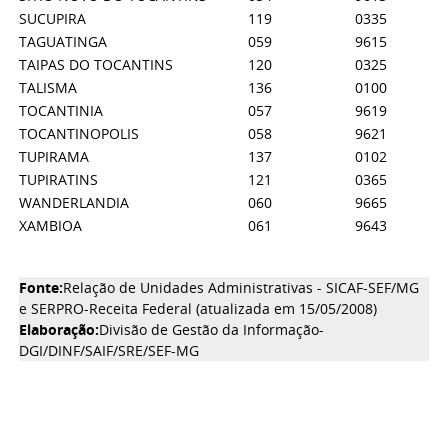
SUCUPIRA
119
0335
TAGUATINGA
059
9615
TAIPAS DO TOCANTINS
120
0325
TALISMA
136
0100
TOCANTINIA
057
9619
TOCANTINOPOLIS
058
9621
TUPIRAMA
137
0102
TUPIRATINS
121
0365
WANDERLANDIA
060
9665
XAMBIOA
061
9643
Fonte:
Relação de Unidades Administrativas - SICAF-SEF/MG
e SERPRO-Receita Federal (atualizada em 15/05/2008)
Elaboração:
Divisão de Gestão da Informação-
DGI/DINF/SAIF/SRE/SEF-MG