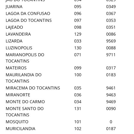
JUARINA
095
0349
LAGOA DA CONFUSAO
096
0367
LAGOA DO TOCANTINS
097
0353
LAJEADO
098
0351
LAVANDEIRA
129
0086
LIZARDA
033
9569
LUZINOPOLIS
130
0088
MARIANOPOLIS DO
071
9711
TOCANTINS
MATEIROS
099
0317
MAURILANDIA DO
100
0183
TOCANTINS
MIRACEMA DO TOCANTINS
035
9461
MIRANORTE
036
9463
MONTE DO CARMO
034
9469
MONTE SANTO DO
131
0090
TOCANTINS
MOSQUITO
101
0
MURICILANDIA
102
0187