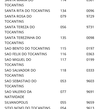
TOCANTINS
SANTA RITA DO TOCANTINS
134
0096
SANTA ROSA DO
079
9729
TOCANTINS
SANTA TEREZA DO
056
9731
TOCANTINS
SANTA TEREZINHA DO
135
0098
TOCANTINS
SAO BENTO DO TOCANTINS
115
0197
SAO FELIX DO TOCANTINS
116
0363
SAO MIGUEL DO
117
0199
TOCANTINS
SAO SALVADOR DO
118
0333
TOCANTINS
SAO SEBASTIAO DO
053
9603
TOCANTINS
SAO VALERIO DA
077
9691
NATIVIDADE
SILVANOPOLIS
055
9659
SITIO NOVO DO TOCANTINS
054
9613