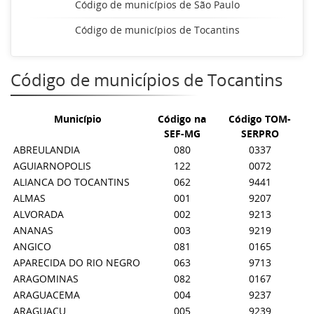
Código de municípios de São Paulo
Código de municípios de Tocantins
Código de municípios de Tocantins
Município
Código na
Código TOM-
SEF-MG
SERPRO
ABREULANDIA
080
0337
AGUIARNOPOLIS
122
0072
ALIANCA DO TOCANTINS
062
9441
ALMAS
001
9207
ALVORADA
002
9213
ANANAS
003
9219
ANGICO
081
0165
APARECIDA DO RIO NEGRO
063
9713
ARAGOMINAS
082
0167
ARAGUACEMA
004
9237
ARAGUACU
005
9239