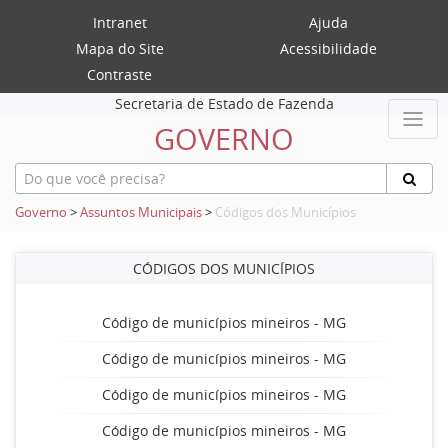
Intranet
Ajuda
Mapa do Site
Acessibilidade
Contraste
Secretaria de Estado de Fazenda
GOVERNO
Governo
>
Assuntos Municipais
>
Códigos dos Municípios
CÓDIGOS DOS MUNICÍPIOS
Código de municípios mineiros - MG
Código de municípios mineiros - MG
Código de municípios mineiros - MG
Código de municípios mineiros - MG