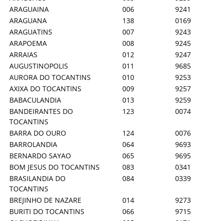
ARAGUAINA
006
9241
ARAGUANA
138
0169
ARAGUATINS
007
9243
ARAPOEMA
008
9245
ARRAIAS
012
9247
AUGUSTINOPOLIS
011
9685
AURORA DO TOCANTINS
010
9253
AXIXA DO TOCANTINS
009
9257
BABACULANDIA
013
9259
BANDEIRANTES DO
123
0074
TOCANTINS
BARRA DO OURO
124
0076
BARROLANDIA
064
9693
BERNARDO SAYAO
065
9695
BOM JESUS DO TOCANTINS
083
0341
BRASILANDIA DO
084
0339
TOCANTINS
BREJINHO DE NAZARE
014
9273
BURITI DO TOCANTINS
066
9715