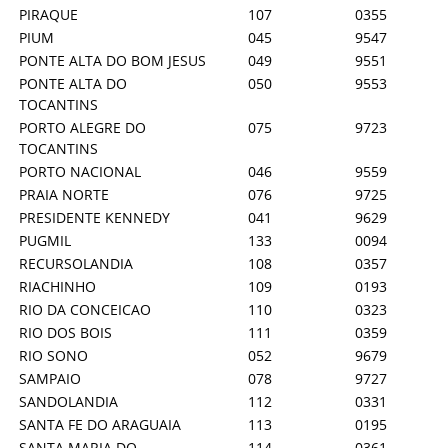
PIRAQUE
107
0355
PIUM
045
9547
PONTE ALTA DO BOM JESUS
049
9551
PONTE ALTA DO
050
9553
TOCANTINS
PORTO ALEGRE DO
075
9723
TOCANTINS
PORTO NACIONAL
046
9559
PRAIA NORTE
076
9725
PRESIDENTE KENNEDY
041
9629
PUGMIL
133
0094
RECURSOLANDIA
108
0357
RIACHINHO
109
0193
RIO DA CONCEICAO
110
0323
RIO DOS BOIS
111
0359
RIO SONO
052
9679
SAMPAIO
078
9727
SANDOLANDIA
112
0331
SANTA FE DO ARAGUAIA
113
0195
SANTA MARIA DO
114
0361