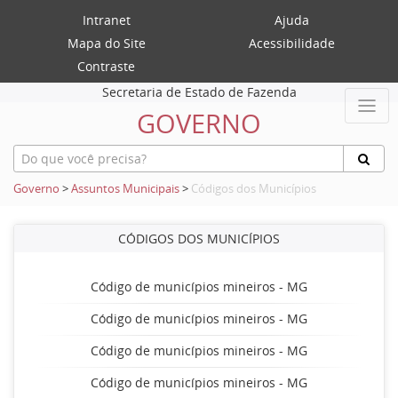
Intranet
Ajuda
Mapa do Site
Acessibilidade
Contraste
Secretaria de Estado de Fazenda
GOVERNO
Governo
>
Assuntos Municipais
>
Códigos dos Municípios
CÓDIGOS DOS MUNICÍPIOS
Código de municípios mineiros - MG
Código de municípios mineiros - MG
Código de municípios mineiros - MG
Código de municípios mineiros - MG