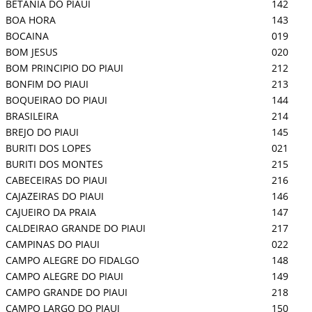
BETANIA DO PIAUI
142
BOA HORA
143
BOCAINA
019
BOM JESUS
020
BOM PRINCIPIO DO PIAUI
212
BONFIM DO PIAUI
213
BOQUEIRAO DO PIAUI
144
BRASILEIRA
214
BREJO DO PIAUI
145
BURITI DOS LOPES
021
BURITI DOS MONTES
215
CABECEIRAS DO PIAUI
216
CAJAZEIRAS DO PIAUI
146
CAJUEIRO DA PRAIA
147
CALDEIRAO GRANDE DO PIAUI
217
CAMPINAS DO PIAUI
022
CAMPO ALEGRE DO FIDALGO
148
CAMPO ALEGRE DO PIAUI
149
CAMPO GRANDE DO PIAUI
218
CAMPO LARGO DO PIAUI
150