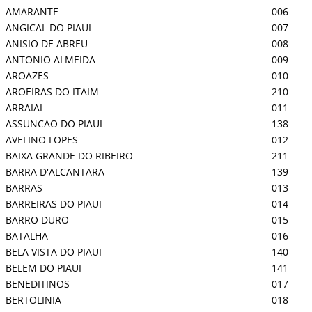
AMARANTE
006
ANGICAL DO PIAUI
007
ANISIO DE ABREU
008
ANTONIO ALMEIDA
009
AROAZES
010
AROEIRAS DO ITAIM
210
ARRAIAL
011
ASSUNCAO DO PIAUI
138
AVELINO LOPES
012
BAIXA GRANDE DO RIBEIRO
211
BARRA D'ALCANTARA
139
BARRAS
013
BARREIRAS DO PIAUI
014
BARRO DURO
015
BATALHA
016
BELA VISTA DO PIAUI
140
BELEM DO PIAUI
141
BENEDITINOS
017
BERTOLINIA
018