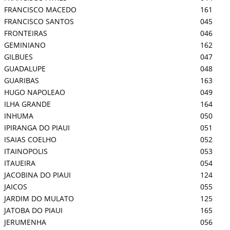
FRANCISCO MACEDO
161
FRANCISCO SANTOS
045
FRONTEIRAS
046
GEMINIANO
162
GILBUES
047
GUADALUPE
048
GUARIBAS
163
HUGO NAPOLEAO
049
ILHA GRANDE
164
INHUMA
050
IPIRANGA DO PIAUI
051
ISAIAS COELHO
052
ITAINOPOLIS
053
ITAUEIRA
054
JACOBINA DO PIAUI
124
JAICOS
055
JARDIM DO MULATO
125
JATOBA DO PIAUI
165
JERUMENHA
056