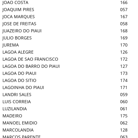
JOAO COSTA
166
JOAQUIM PIRES
057
JOCA MARQUES
167
JOSE DE FREITAS
058
JUAZEIRO DO PIAUI
168
JULIO BORGES
169
JUREMA
170
LAGOA ALEGRE
126
LAGOA DE SAO FRANCISCO
172
LAGOA DO BARRO DO PIAUI
127
LAGOA DO PIAUI
173
LAGOA DO SITIO
174
LAGOINHA DO PIAUI
171
LANDRI SALES
059
LUIS CORREIA
060
LUZILANDIA
061
MADEIRO
175
MANOEL EMIDIO
062
MARCOLANDIA
128
MARCOS PARENTE
063