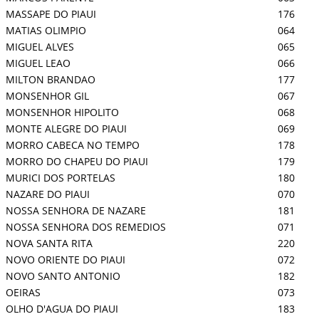
MASSAPE DO PIAUI
176
MATIAS OLIMPIO
064
MIGUEL ALVES
065
MIGUEL LEAO
066
MILTON BRANDAO
177
MONSENHOR GIL
067
MONSENHOR HIPOLITO
068
MONTE ALEGRE DO PIAUI
069
MORRO CABECA NO TEMPO
178
MORRO DO CHAPEU DO PIAUI
179
MURICI DOS PORTELAS
180
NAZARE DO PIAUI
070
NOSSA SENHORA DE NAZARE
181
NOSSA SENHORA DOS REMEDIOS
071
NOVA SANTA RITA
220
NOVO ORIENTE DO PIAUI
072
NOVO SANTO ANTONIO
182
OEIRAS
073
OLHO D'AGUA DO PIAUI
183