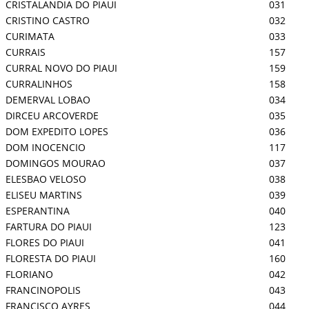
CRISTALANDIA DO PIAUI
031
CRISTINO CASTRO
032
CURIMATA
033
CURRAIS
157
CURRAL NOVO DO PIAUI
159
CURRALINHOS
158
DEMERVAL LOBAO
034
DIRCEU ARCOVERDE
035
DOM EXPEDITO LOPES
036
DOM INOCENCIO
117
DOMINGOS MOURAO
037
ELESBAO VELOSO
038
ELISEU MARTINS
039
ESPERANTINA
040
FARTURA DO PIAUI
123
FLORES DO PIAUI
041
FLORESTA DO PIAUI
160
FLORIANO
042
FRANCINOPOLIS
043
FRANCISCO AYRES
044