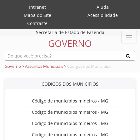
Intranet
Ajuda
Mapa do Site
Acessibilidade
Contraste
Secretaria de Estado de Fazenda
GOVERNO
Governo
>
Assuntos Municipais
>
Códigos dos Municípios
CÓDIGOS DOS MUNICÍPIOS
Código de municípios mineiros - MG
Código de municípios mineiros - MG
Código de municípios mineiros - MG
Código de municípios mineiros - MG