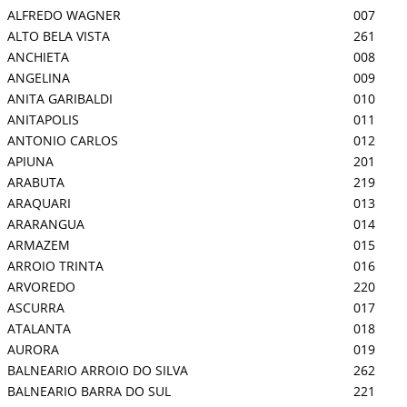
ALFREDO WAGNER
007
ALTO BELA VISTA
261
ANCHIETA
008
ANGELINA
009
ANITA GARIBALDI
010
ANITAPOLIS
011
ANTONIO CARLOS
012
APIUNA
201
ARABUTA
219
ARAQUARI
013
ARARANGUA
014
ARMAZEM
015
ARROIO TRINTA
016
ARVOREDO
220
ASCURRA
017
ATALANTA
018
AURORA
019
BALNEARIO ARROIO DO SILVA
262
BALNEARIO BARRA DO SUL
221