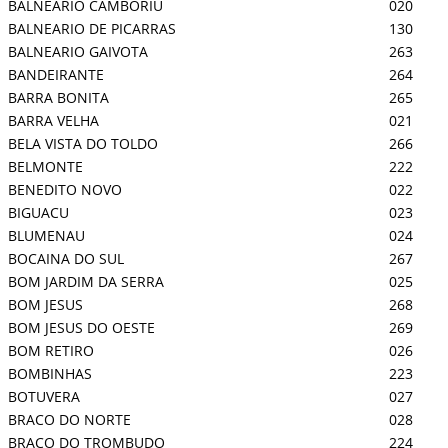
BALNEARIO CAMBORIU
020
BALNEARIO DE PICARRAS
130
BALNEARIO GAIVOTA
263
BANDEIRANTE
264
BARRA BONITA
265
BARRA VELHA
021
BELA VISTA DO TOLDO
266
BELMONTE
222
BENEDITO NOVO
022
BIGUACU
023
BLUMENAU
024
BOCAINA DO SUL
267
BOM JARDIM DA SERRA
025
BOM JESUS
268
BOM JESUS DO OESTE
269
BOM RETIRO
026
BOMBINHAS
223
BOTUVERA
027
BRACO DO NORTE
028
BRACO DO TROMBUDO
224