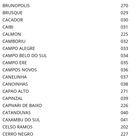
BRUNOPOLIS
270
BRUSQUE
029
CACADOR
030
CAIBI
031
CALMON
225
CAMBORIU
032
CAMPO ALEGRE
033
CAMPO BELO DO SUL
034
CAMPO ERE
035
CAMPOS NOVOS
036
CANELINHA
037
CANOINHAS
038
CAPAO ALTO
271
CAPINZAL
039
CAPIVARI DE BAIXO
226
CATANDUVAS
040
CAXAMBU DO SUL
041
CELSO RAMOS
202
CERRO NEGRO
227