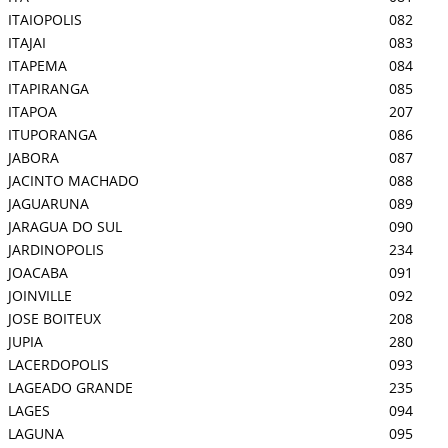
ITAIOPOLIS
082
ITAJAI
083
ITAPEMA
084
ITAPIRANGA
085
ITAPOA
207
ITUPORANGA
086
JABORA
087
JACINTO MACHADO
088
JAGUARUNA
089
JARAGUA DO SUL
090
JARDINOPOLIS
234
JOACABA
091
JOINVILLE
092
JOSE BOITEUX
208
JUPIA
280
LACERDOPOLIS
093
LAGEADO GRANDE
235
LAGES
094
LAGUNA
095