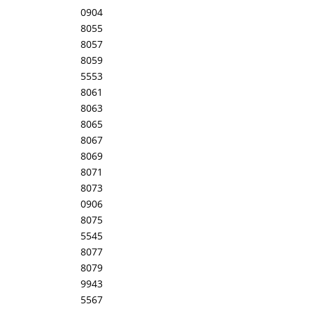
0904
8055
8057
8059
5553
8061
8063
8065
8067
8069
8071
8073
0906
8075
5545
8077
8079
9943
5567