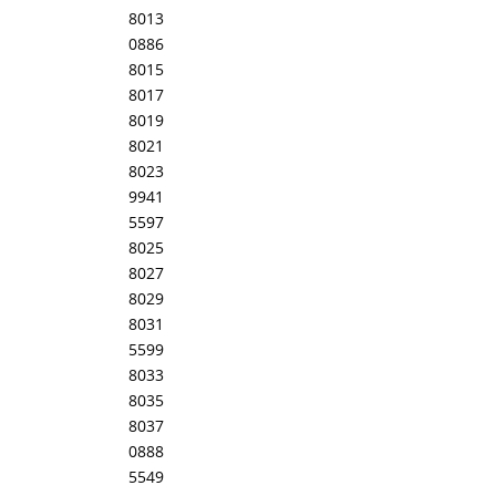
8013
0886
8015
8017
8019
8021
8023
9941
5597
8025
8027
8029
8031
5599
8033
8035
8037
0888
5549