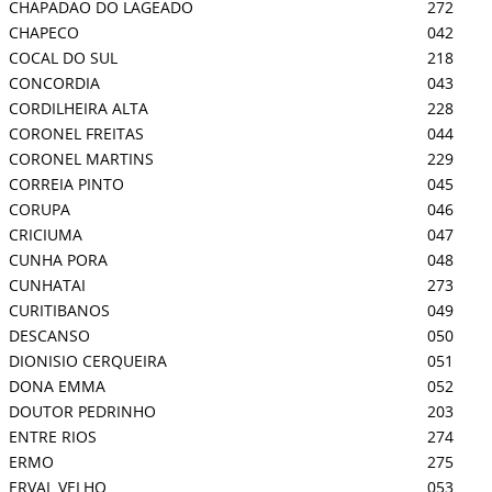
CHAPADAO DO LAGEADO
272
CHAPECO
042
COCAL DO SUL
218
CONCORDIA
043
CORDILHEIRA ALTA
228
CORONEL FREITAS
044
CORONEL MARTINS
229
CORREIA PINTO
045
CORUPA
046
CRICIUMA
047
CUNHA PORA
048
CUNHATAI
273
CURITIBANOS
049
DESCANSO
050
DIONISIO CERQUEIRA
051
DONA EMMA
052
DOUTOR PEDRINHO
203
ENTRE RIOS
274
ERMO
275
ERVAL VELHO
053