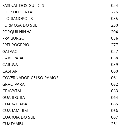
FAXINAL DOS GUEDES
054
FLOR DO SERTAO
276
FLORIANOPOLIS
055
FORMOSA DO SUL
230
FORQUILHINHA
204
FRAIBURGO
056
FREI ROGERIO
277
GALVAO
057
GAROPABA
058
GARUVA
059
GASPAR
060
GOVERNADOR CELSO RAMOS
061
GRAO PARA
062
GRAVATAL
063
GUABIRUBA
064
GUARACIABA
065
GUARAMIRIM
066
GUARUJA DO SUL
067
GUATAMBU
231