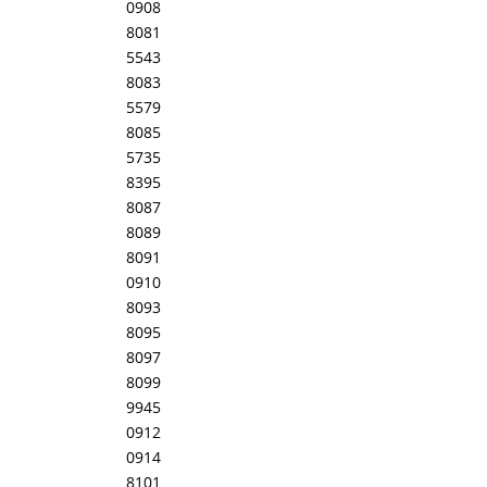
0908
8081
5543
8083
5579
8085
5735
8395
8087
8089
8091
0910
8093
8095
8097
8099
9945
0912
0914
8101