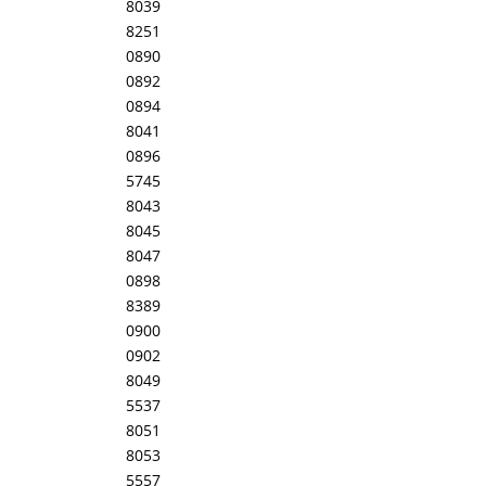
8039
8251
0890
0892
0894
8041
0896
5745
8043
8045
8047
0898
8389
0900
0902
8049
5537
8051
8053
5557