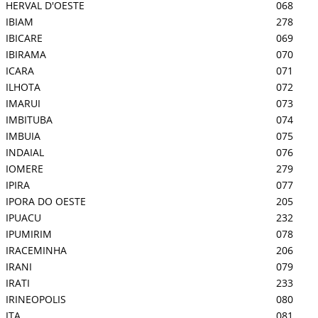
HERVAL D'OESTE
068
IBIAM
278
IBICARE
069
IBIRAMA
070
ICARA
071
ILHOTA
072
IMARUI
073
IMBITUBA
074
IMBUIA
075
INDAIAL
076
IOMERE
279
IPIRA
077
IPORA DO OESTE
205
IPUACU
232
IPUMIRIM
078
IRACEMINHA
206
IRANI
079
IRATI
233
IRINEOPOLIS
080
ITA
081