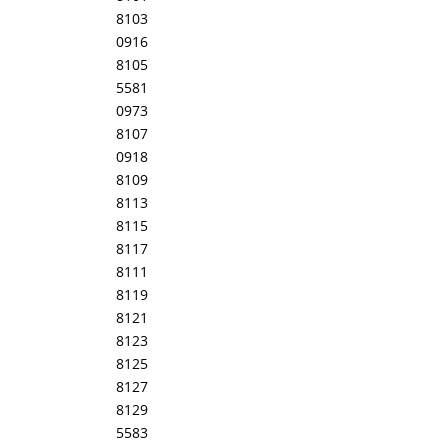
8103
0916
8105
5581
0973
8107
0918
8109
8113
8115
8117
8111
8119
8121
8123
8125
8127
8129
5583