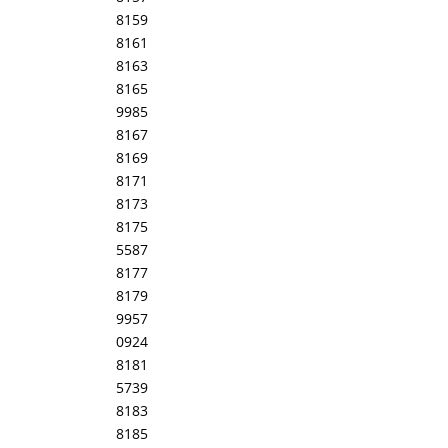
8159
8161
8163
8165
9985
8167
8169
8171
8173
8175
5587
8177
8179
9957
0924
8181
5739
8183
8185