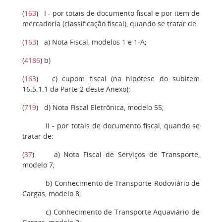
(
163
)
I
- por totais de documento fiscal e por item de
mercadoria (classificação fiscal), quando se tratar de:
(
163
)
a
) Nota Fiscal, modelos 1 e 1-A;
(
4186
)
b
)
(
163
)
c)
cupom fiscal (na hipótese do subitem
16.5.1.1 da Parte 2 deste Anexo);
(
719
)
d
) Nota Fiscal Eletrônica, modelo 55;
II
- por totais de documento fiscal, quando se
tratar de:
(
37
)
a
) Nota Fiscal de Serviços de Transporte,
modelo 7;
b
) Conhecimento de Transporte Rodoviário de
Cargas, modelo 8;
c)
Conhecimento de Transporte Aquaviário de