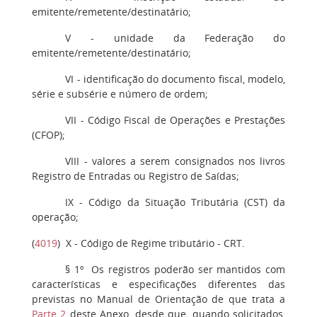
emitente/remetente/destinatário;
V
- unidade da Federação do
emitente/remetente/destinatário;
VI
- identificação do documento fiscal, modelo,
série e subsérie e número de ordem;
VII
- Código Fiscal de Operações e Prestações
(CFOP);
VIII
- valores a serem consignados nos livros
Registro de Entradas ou Registro de Saídas;
IX
- Código da Situação Tributária (CST) da
operação;
(
4019
)
X
- Código de Regime tributário - CRT.
§ 1º
Os registros poderão ser mantidos com
características e especificações diferentes das
previstas no Manual de Orientação de que trata a
Parte 2
deste Anexo, desde que, quando solicitados,