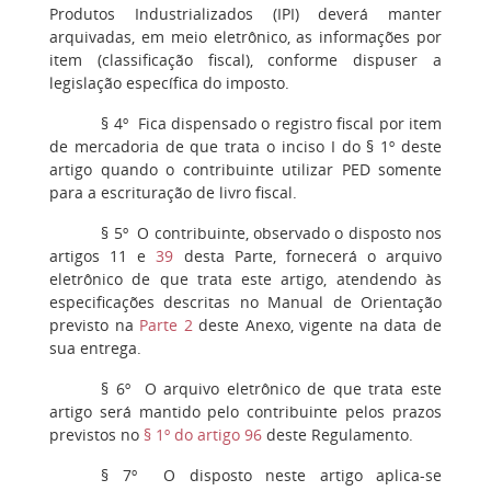
Produtos Industrializados (IPI) deverá manter
arquivadas, em meio eletrônico, as informações por
item (classificação fiscal), conforme dispuser a
legislação específica do imposto.
§ 4º
Fica dispensado o registro fiscal por item
de mercadoria de que trata o inciso I do § 1º deste
artigo quando o contribuinte utilizar PED somente
para a escrituração de livro fiscal.
§ 5º
O contribuinte, observado o disposto nos
artigos 11 e
39
desta Parte, fornecerá o arquivo
eletrônico de que trata este artigo, atendendo às
especificações descritas no Manual de Orientação
previsto na
Parte 2
deste Anexo, vigente na data de
sua entrega.
§ 6º
O arquivo eletrônico de que trata este
artigo será mantido pelo contribuinte pelos prazos
previstos no
§ 1º do artigo 96
deste Regulamento.
§ 7º
O disposto neste artigo aplica-se