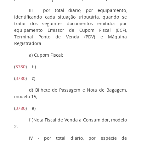
III
- por total diário, por equipamento,
identificando cada situação tributária, quando se
tratar dos seguintes documentos emitidos por
equipamento Emissor de Cupom Fiscal (ECF),
Terminal Ponto de Venda (PDV) e Máquina
Registradora:
a
) Cupom Fiscal;
(
3780
)
b
)
(
3780
)
c
)
d
) Bilhete de Passagem e Nota de Bagagem,
modelo 15;
(
3780
)
e
)
f
)Nota Fiscal de Venda a Consumidor, modelo
2;
IV -
por total diário, por espécie de