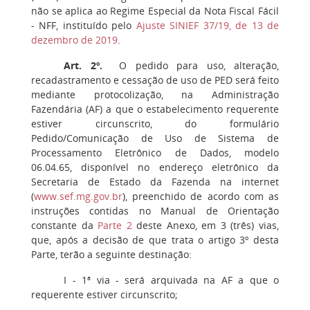
não se aplica ao Regime Especial da Nota Fiscal Fácil
- NFF, instituído pelo
Ajuste SINIEF 37/19, de 13 de
dezembro de 2019
.
Art. 2º
.
O pedido para uso, alteração,
recadastramento e cessação de uso de PED será feito
mediante protocolização, na Administração
Fazendária (AF) a que o estabelecimento requerente
estiver circunscrito, do formulário
Pedido/Comunicação de Uso de Sistema de
Processamento Eletrônico de Dados, modelo
06.04.65, disponível no endereço eletrônico da
Secretaria de Estado da Fazenda na internet
(
www.sef.mg.gov.br
), preenchido de acordo com as
instruções contidas no Manual de Orientação
constante da
Parte 2
deste Anexo, em 3 (três) vias,
que, após a decisão de que trata o artigo 3º desta
Parte, terão a seguinte destinação:
I
- 1ª via - será arquivada na AF a que o
requerente estiver circunscrito;