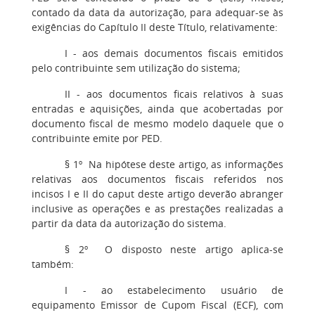
contado da data da autorização, para adequar-se às
exigências do Capítulo II deste Título, relativamente:
I
- aos demais documentos fiscais emitidos
pelo contribuinte sem utilização do sistema;
II
- aos documentos ficais relativos à suas
entradas e aquisições, ainda que acobertadas por
documento fiscal de mesmo modelo daquele que o
contribuinte emite por PED.
§ 1º
Na hipótese deste artigo, as informações
relativas aos documentos fiscais referidos nos
incisos I e II do caput deste artigo deverão abranger
inclusive as operações e as prestações realizadas a
partir da data da autorização do sistema.
§ 2º
O disposto neste artigo aplica-se
também:
I
- ao estabelecimento usuário de
equipamento Emissor de Cupom Fiscal (ECF), com