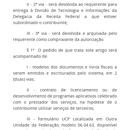
II
- 2ª via - será devolvida ao requerente para
entrega à Divisão de Tecnologia e Informações da
Delegacia da Receita Federal a que estiver
subordinado o contribuinte;
III
- 3ª via - será devolvida e arquivada pelo
requerente como comprovante da autorização.
§ 1º
O pedido de que trata este artigo será
acompanhado de:
I
- modelos dos documentos e livros fiscais a
serem emitidos e escriturados pelo sistema, em 2
(duas) vias;
II
- contrato de licenciamento ou de
desenvolvimento de programas aplicativos celebrado
com o prestador dos serviços, na hipótese de o
contribuinte utilizar serviços de terceiros;
III
- formulário UCP Localizada em Outra
Unidade da Federação, modelo 06.04.63, disponível