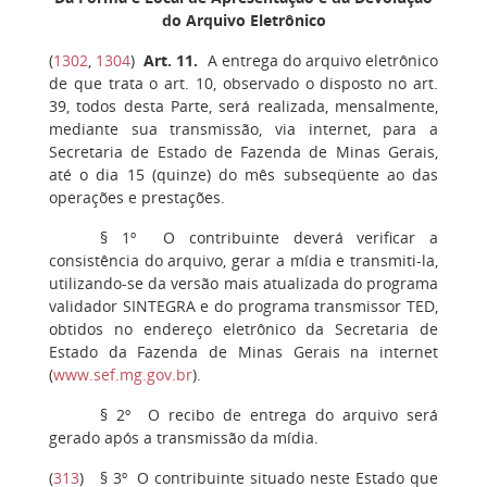
do Arquivo Eletrônico
(
1302
,
1304
)
Art. 11
.
A entrega do arquivo eletrônico
de que trata o art. 10, observado o disposto no art.
39, todos desta Parte, será realizada, mensalmente,
mediante sua transmissão, via internet, para a
Secretaria de Estado de Fazenda de Minas Gerais,
até o dia 15 (quinze) do mês subseqüente ao das
operações e prestações.
§ 1º
O contribuinte deverá verificar a
consistência do arquivo, gerar a mídia e transmiti-la,
utilizando-se da versão mais atualizada do programa
validador SINTEGRA e do programa transmissor TED,
obtidos no endereço eletrônico da Secretaria de
Estado da Fazenda de Minas Gerais na internet
(
www.sef.mg.gov.br
).
§ 2º
O recibo de entrega do arquivo será
gerado após a transmissão da mídia.
(
313
)
§ 3º
O contribuinte situado neste Estado que