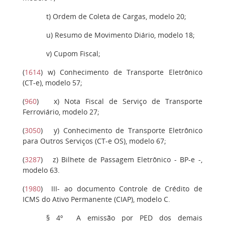
t
) Ordem de Coleta de Cargas, modelo 20;
u
) Resumo de Movimento Diário, modelo 18;
v
) Cupom Fiscal;
(
1614
)
w)
Conhecimento de Transporte Eletrônico
(CT-e), modelo 57;
(
960
)
x
) Nota Fiscal de Serviço de Transporte
Ferroviário, modelo 27;
(
3050
)
y)
Conhecimento de Transporte Eletrônico
para Outros Serviços (CT-e OS), modelo 67;
(
3287
)
z)
Bilhete de Passagem Eletrônico - BP-e -,
modelo 63.
(
1980
)
III
- ao documento Controle de Crédito de
ICMS do Ativo Permanente (CIAP), modelo C.
§ 4º
A emissão por PED dos demais