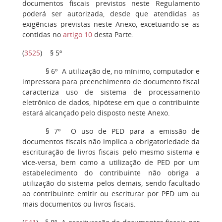
documentos fiscais previstos neste Regulamento
poderá ser autorizada, desde que atendidas as
exigências previstas neste Anexo, excetuando-se as
contidas no
artigo 10
desta Parte.
(
3525
)
§ 5º
§ 6º
A utilização de, no mínimo, computador e
impressora para preenchimento de documento fiscal
caracteriza uso de sistema de processamento
eletrônico de dados, hipótese em que o contribuinte
estará alcançado pelo disposto neste Anexo.
§ 7º
O uso de PED para a emissão de
documentos fiscais não implica a obrigatoriedade da
escrituração de livros fiscais pelo mesmo sistema e
vice-versa, bem como a utilização de PED por um
estabelecimento do contribuinte não obriga a
utilização do sistema pelos demais, sendo facultado
ao contribuinte emitir ou escriturar por PED um ou
mais documentos ou livros fiscais.