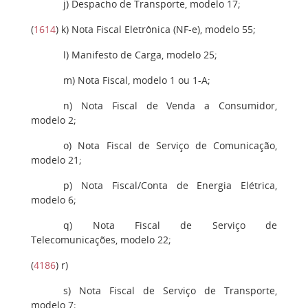
j
) Despacho de Transporte, modelo 17;
(
1614
)
k)
Nota Fiscal Eletrônica (NF-e), modelo 55;
l
) Manifesto de Carga, modelo 25;
m
) Nota Fiscal, modelo 1 ou 1-A;
n
) Nota Fiscal de Venda a Consumidor,
modelo 2;
o
) Nota Fiscal de Serviço de Comunicação,
modelo 21;
p
) Nota Fiscal/Conta de Energia Elétrica,
modelo 6;
q
) Nota Fiscal de Serviço de
Telecomunicações, modelo 22;
(
4186
)
r
)
s
) Nota Fiscal de Serviço de Transporte,
modelo 7;