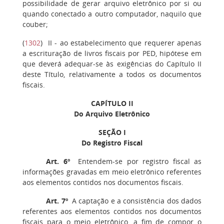
possibilidade de gerar arquivo eletrônico por si ou
quando conectado a outro computador, naquilo que
couber;
(
1302
)
II
- ao estabelecimento que requerer apenas
a escrituração de livros fiscais por PED, hipótese em
que deverá adequar-se às exigências do Capítulo II
deste Título, relativamente a todos os documentos
fiscais.
CAPÍTULO II
Do Arquivo Eletrônico
SEÇÃO I
Do Registro Fiscal
Art. 6º
Entendem-se por registro fiscal as
informações gravadas em meio eletrônico referentes
aos elementos contidos nos documentos fiscais.
Art. 7º
A captação e a consistência dos dados
referentes aos elementos contidos nos documentos
fiscais para o meio eletrônico, a fim de compor o