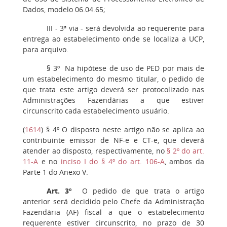
Dados, modelo 06.04.65;
III -
3ª via - será devolvida ao requerente para
entrega ao estabelecimento onde se localiza a UCP,
para arquivo.
§ 3º
Na hipótese de uso de PED por mais de
um estabelecimento do mesmo titular, o pedido de
que trata este artigo deverá ser protocolizado nas
Administrações Fazendárias a que estiver
circunscrito cada estabelecimento usuário.
(
1614
)
§ 4º
O disposto neste artigo não se aplica ao
contribuinte emissor de NF-e e CT-e, que deverá
atender ao disposto, respectivamente, no
§ 2º do art.
11-A
e no
inciso I do § 4º do art. 106-A
, ambos da
Parte 1 do Anexo V.
Art. 3º
O pedido de que trata o artigo
anterior será decidido pelo Chefe da Administração
Fazendária (AF) fiscal a que o estabelecimento
requerente estiver circunscrito, no prazo de 30