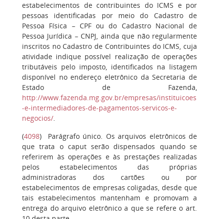
estabelecimentos de contribuintes do ICMS e por
pessoas identificadas por meio do Cadastro de
Pessoa Física – CPF ou do Cadastro Nacional de
Pessoa Jurídica – CNPJ, ainda que não regularmente
inscritos no Cadastro de Contribuintes do ICMS, cuja
atividade indique possível realização de operações
tributáveis pelo imposto, identificados na listagem
disponível no endereço eletrônico da Secretaria de
Estado de Fazenda,
http://www.fazenda.mg.gov.br/empresas/instituicoes
-e-intermediadores-de-pagamentos-servicos-e-
negocios/
.
(
4098
)
Parágrafo único
. Os arquivos eletrônicos de
que trata o caput serão dispensados quando se
referirem às operações e às prestações realizadas
pelos estabelecimentos das próprias
administradoras dos cartões ou por
estabelecimentos de empresas coligadas, desde que
tais estabelecimentos mantenham e promovam a
entrega do arquivo eletrônico a que se refere o art.
10 desta parte.