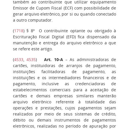
também ao contribuinte que utilizar equipamento
Emissor de Cupom Fiscal (ECF) com possibilidade de
gerar arquivo eletrônico, por si ou quando conectado
a outro computador.
(
1718
)
§ 8º
O contribuinte optante ou obrigado à
Escrituração Fiscal Digital (EFD) fica dispensado da
manutenção e entrega do arquivo eletrônico a que
se refere este artigo.
(
4533
,
4535
)
Art. 10-A
– As administradoras de
cartões, instituidoras de arranjos de pagamento,
instituições facilitadoras de pagamento, as
instituições e os intermediadores financeiros e de
pagamento, inclusive as credenciadoras de
estabelecimentos comerciais para a aceitação de
cartões e demais empresas similares manterão
arquivo eletrônico referente à totalidade das
operações e prestações, cujos pagamentos sejam
realizados por meio de seus sistemas de crédito,
débito ou demais instrumentos de pagamentos
eletrônicos, realizadas no período de apuração por