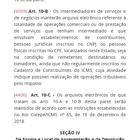
(
4099
)
Art. 10-B
- Os intermediadores de serviços e
de negócios manterão arquivo eletrônico referente à
totalidade de operações comerciais ou de prestação
de serviços que tenham intermediado e que
envolvam estabelecimentos de contribuintes,
pessoas jurídicas inscritas no CNPJ ou pessoas
físicas inscritas no CPF, localizados neste Estado, seja
na condição de remetentes, destinatários ou
tomadores, ainda que não regularmente inscritos no
Cadastro de Contribuintes do ICMS, cuja atividade
indique possível realização de operações tributáveis
pelo imposto.
(
4406
)
Art. 10-C
-
Os arquivos eletrônicos de que
tratam os arts. 10-A e 10-B desta parte serão
mantidos de acordo com as instruções estabelecidas
no Ato Cotepe/ICMS nº 65, de 19 de dezembro de
2018.
SEÇÃO IV
Da Forma e Local de Apresentação e da Devolução