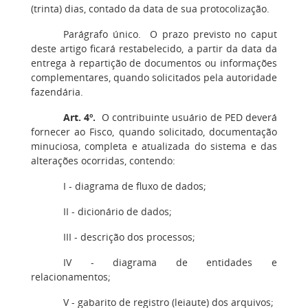
(trinta) dias, contado da data de sua protocolização.
Parágrafo único
. O prazo previsto no caput
deste artigo ficará restabelecido, a partir da data da
entrega à repartição de documentos ou informações
complementares, quando solicitados pela autoridade
fazendária.
Art. 4º
.
O contribuinte usuário de PED deverá
fornecer ao Fisco, quando solicitado, documentação
minuciosa, completa e atualizada do sistema e das
alterações ocorridas, contendo:
I
- diagrama de fluxo de dados;
II
- dicionário de dados;
III
- descrição dos processos;
IV
- diagrama de entidades e
relacionamentos;
V -
gabarito de registro (leiaute) dos arquivos;