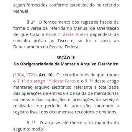
sejam fornecidos conforme estabelecido no referido
Manual.
§ 2º
O fornecimento dos registros fiscais de
forma diversa da referida no Manual de Orientação
de que trata a
Parte 2 deste Anexo
dependerá de
consulta prévia ao Fisco e, se for o caso, ao
Departamento da Receita Federal.
SEÇÃO III
Da Obrigatoriedade de Manter o Arquivo Eletrônico
(
1304
,
1721
)
Art. 10
.
Os contribuintes de que tratam
o
§ 1º do artigo 1º desta Parte
e o
§ 7º
deste artigo
manterão arquivo eletrônico referente à totalidade
das operações de entrada e de saída de mercadorias
ou bens e das aquisições e prestações de serviços
realizadas no período de apuração, contendo o
registro fiscal dos documentos recebidos e emitidos.
§ 1º
O arquivo eletrônico será mantido do
seguinte modo: