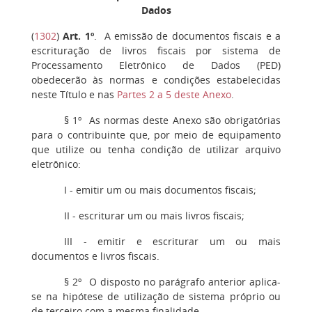
Dados
(
1302
)
Art. 1º
. A emissão de documentos fiscais e a
escrituração de livros fiscais por sistema de
Processamento Eletrônico de Dados (PED)
obedecerão às normas e condições estabelecidas
neste Título e nas
Partes 2 a 5 deste Anexo
.
§ 1º
As normas deste Anexo são obrigatórias
para o contribuinte que, por meio de equipamento
que utilize ou tenha condição de utilizar arquivo
eletrônico:
I
- emitir um ou mais documentos fiscais;
II
- escriturar um ou mais livros fiscais;
III
- emitir e escriturar um ou mais
documentos e livros fiscais.
§ 2º
O disposto no parágrafo anterior aplica-
se na hipótese de utilização de sistema próprio ou
de terceiro com a mesma finalidade.