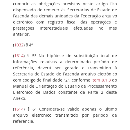
cumprir as obrigações previstas neste artigo fica
dispensado de remeter às Secretarias de Estado de
Fazenda das demais unidades da Federação arquivo
eletrônico com registro fiscal das operações e
prestações interestaduais efetuadas no mês
anterior.
(
1032
)
§ 4º
(
1614
)
§ 5º
Na hipótese de substituição total de
informações relativas a determinado período de
referência, deverá ser gerado e transmitido à
Secretaria de Estado de Fazenda arquivo eletrônico
com código de finalidade "2", conforme
item 8.1.3
do
Manual de Orientação do Usuário de Processamento
Eletrônico de Dados constante da Parte 2 deste
Anexo.
(
1614
)
§ 6º
Considera-se válido apenas o último
arquivo eletrônico transmitido por período de
referência.