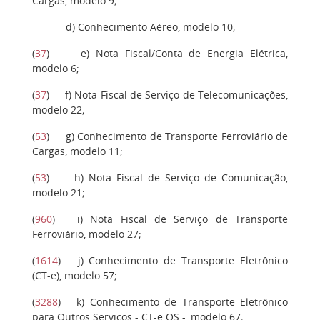
Cargas, modelo 9;
d
) Conhecimento Aéreo, modelo 10;
(
37
)
e
) Nota Fiscal/Conta de Energia Elétrica,
modelo 6;
(
37
)
f
) Nota Fiscal de Serviço de Telecomunicações,
modelo 22;
(
53
)
g)
Conhecimento de Transporte Ferroviário de
Cargas, modelo 11;
(
53
)
h
) Nota Fiscal de Serviço de Comunicação,
modelo 21;
(
960
)
i
) Nota Fiscal de Serviço de Transporte
Ferroviário, modelo 27;
(
1614
)
j)
Conhecimento de Transporte Eletrônico
(CT-e), modelo 57;
(
3288
)
k)
Conhecimento de Transporte Eletrônico
para Outros Serviços - CT-e OS -, modelo 67;