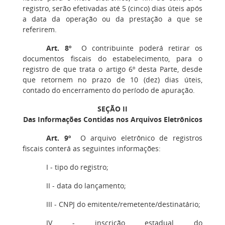
registro, serão efetivadas até 5 (cinco) dias úteis após
a data da operação ou da prestação a que se
referirem.
Art. 8º
O contribuinte poderá retirar os
documentos fiscais do estabelecimento, para o
registro de que trata o artigo 6º desta Parte, desde
que retornem no prazo de 10 (dez) dias úteis,
contado do encerramento do período de apuração.
SEÇÃO II
Das Informações Contidas nos Arquivos Eletrônicos
Art. 9º
O arquivo eletrônico de registros
fiscais conterá as seguintes informações:
I
- tipo do registro;
II
- data do lançamento;
III
- CNPJ do emitente/remetente/destinatário;
IV
- inscrição estadual do