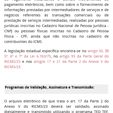
pagamento eletrônicos, bem como sobre o fornecimento de
informações prestadas por intermediadores de serviços e de
negócios referentes às transações comerciais ou de
prestação de serviços intermediadas, realizadas por pessoas
jurídicas inscritas no Cadastro Nacional de Pessoa Jurídica -
CNPJ ou pessoas físicas inscritas no Cadastro de Pessoa
Física - CPF, ainda que não inscritas no cadastro de
contribuintes do ICMS.
A legislação estadual específica encontra-se no
artigo 50, §§
5º, 6º e 7º da Lei 6.763/75
, no
artigo 93 da Parte Geral do
RICMS/23
e nos
artigos 17 e 21 da Parte 2 do Anexo V do
RICMS/23
.
Programas de Validação, Assinatura e Transmissão:
O arquivo eletrônico de que trata o art. 17 da Parte 2 do
Anexo V do RICMS/23 deverá ser validado, assinado
digitalmente e transmitido utilizando o programa TED_TEF,