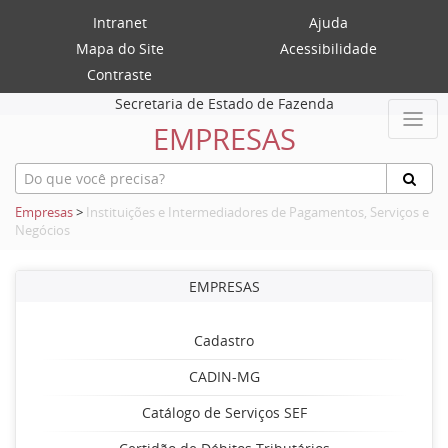
Intranet
Ajuda
Mapa do Site
Acessibilidade
Contraste
Secretaria de Estado de Fazenda
EMPRESAS
Empresas
>
Instituições e Intermediadores de Pagamentos, Serviços e
Negócios
EMPRESAS
Cadastro
CADIN-MG
Catálogo de Serviços SEF