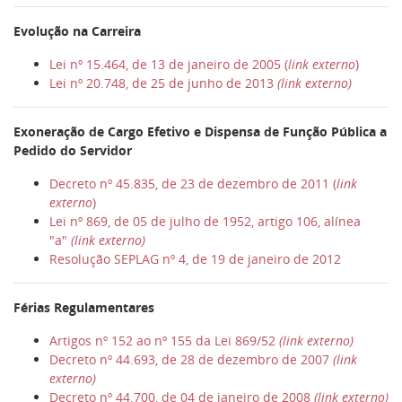
Evolução na Carreira
Lei nº 15.464, de 13 de janeiro de 2005 (
link externo
)
Lei nº 20.748, de 25 de junho de 2013
(link externo)
Exoneração de Cargo Efetivo e Dispensa de Função Pública a
Pedido do Servidor
Decreto nº 45.835, de 23 de dezembro de 2011 (
link
externo
)
Lei nº 869, de 05 de julho de 1952, artigo 106, alínea
"a"
(link externo)
Resolução SEPLAG nº 4, de 19 de janeiro de 2012
Férias Regulamentares
Artigos nº 152 ao nº 155 da Lei 869/52
(link externo)
Decreto nº 44.693, de 28 de dezembro de 2007
(link
externo)
Decreto nº 44.700, de 04 de janeiro de 2008
(link externo)