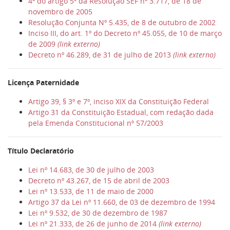
4º do artigo 5º da Resolução SEF nº 3.717, de 18 de
novembro de 2005
Resolução Conjunta Nº 5.435, de 8 de outubro de 2002
Inciso III, do art. 1º do Decreto nº 45.055, de 10 de março
de 2009
(link externo)
Decreto nº 46.289, de 31 de julho de 2013
(link externo)
Licença Paternidade
Artigo 39, § 3º e 7º, inciso XIX da Constituição Federal
Artigo 31 da Constituição Estadual, com redação dada
pela Emenda Constitucional nº 57/2003
Título Declaratório
Lei nº 14.683, de 30 de julho de 2003
Decreto nº 43.267, de 15 de abril de 2003
Lei nº 13.533, de 11 de maio de 2000
Artigo 37 da Lei nº 11.660, de 03 de dezembro de 1994
Lei nº 9.532, de 30 de dezembro de 1987
Lei nº 21.333, de 26 de junho de 2014
(link externo)