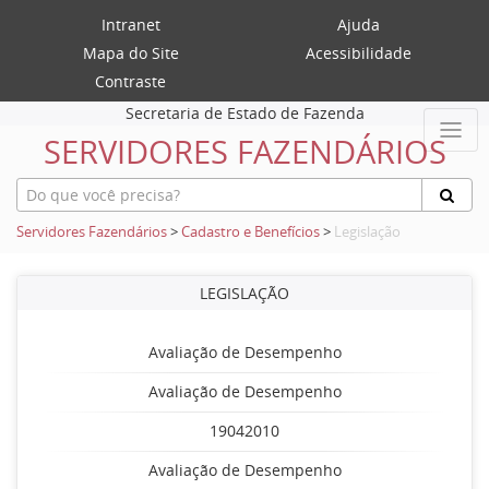
Intranet
Ajuda
Mapa do Site
Acessibilidade
Contraste
Secretaria de Estado de Fazenda
SERVIDORES FAZENDÁRIOS
Servidores Fazendários
>
Cadastro e Benefícios
>
Legislação
LEGISLAÇÃO
Avaliação de Desempenho
Avaliação de Desempenho
19042010
Avaliação de Desempenho