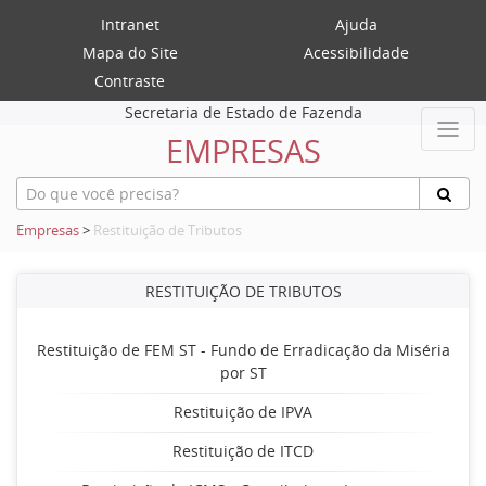
Intranet
Ajuda
Mapa do Site
Acessibilidade
Contraste
Secretaria de Estado de Fazenda
EMPRESAS
Empresas
>
Restituição de Tributos
RESTITUIÇÃO DE TRIBUTOS
Restituição de FEM ST - Fundo de Erradicação da Miséria
por ST
Restituição de IPVA
Restituição de ITCD