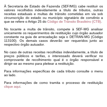
À Secretaria de Estado de Fazenda (SEF/MG) cabe restituir os
valores recolhidos indevidamente a título de tributos, outras
receitas estaduais e multas de trânsito cometidas em via sob
circunscrição do estado ou município signatário de convênio a
que se refere o Artigo 25 do
Código de Trânsito Brasileiro (CTB)
.
No tocante a multa de trânsito, compete à SEF-MG analisar
unicamente os requerimentos de restituição cujo órgão autuador
constante na guia de arrecadação seja o DETRAN-MG (Código
113100). Os demais casos deverão ser requeridos junto ao
respectivo órgão autuador.
No caso de outras receitas recolhidas indevidamente, a título de
preços públicos e tarifas, o interessado deverá verificar no
comprovante de recolhimento qual é o órgão responsável e
dirigir-se ao mesmo para pleitear a restituição.
Para informações específicas de cada tributo consulte o menu
ao lado.
Para informações de como tramita o processo de restituição
clique aqui
.